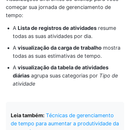
começar sua jornada de gerenciamento de
tempo:
A
Lista de registros de atividades
resume
todas as suas atividades por dia.
A
visualização da carga de trabalho
mostra
todas as suas estimativas de tempo.
A
visualização da tabela de atividades
diárias
agrupa suas categorias por
Tipo de
atividade
Leia também:
Técnicas de gerenciamento
de tempo para aumentar a produtividade da