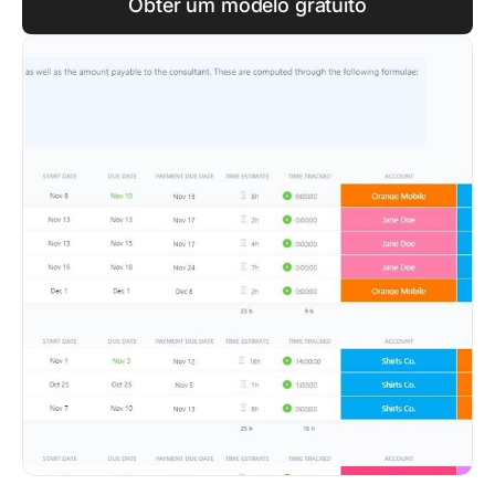
Obter um modelo gratuito