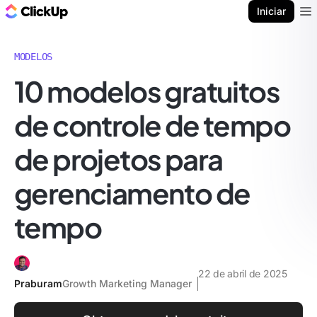
ClickUp Blogue
Iniciar
Ope
MODELOS
10 modelos gratuitos
de controle de tempo
de projetos para
gerenciamento de
tempo
22 de abril de 2025
Praburam
Growth Marketing Manager