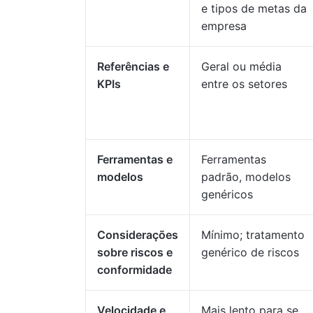
e tipos de metas da
empresa
Referências e
Geral ou média
KPIs
entre os setores
Ferramentas e
Ferramentas
modelos
padrão, modelos
genéricos
Considerações
Mínimo; tratamento
sobre riscos e
genérico de riscos
conformidade
Velocidade e
Mais lento para se