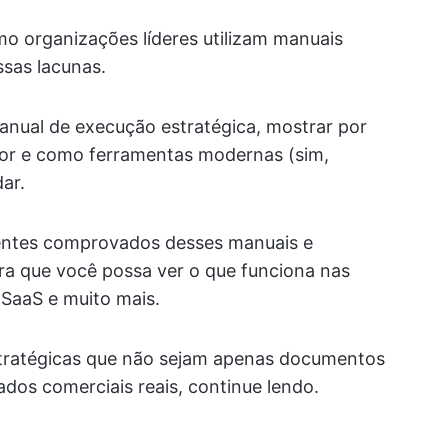
o organizações líderes utilizam manuais
ssas lacunas.
anual de execução estratégica, mostrar por
tor e como ferramentas modernas (sim,
ar.
tes comprovados desses manuais e
a que você possa ver o que funciona nas
 SaaS e muito mais.
estratégicas que não sejam apenas documentos
dos comerciais reais, continue lendo.