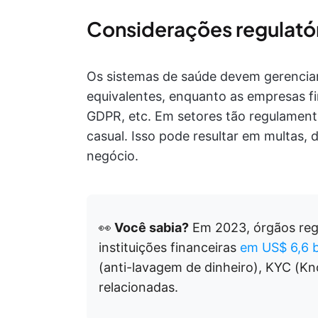
Considerações regulató
Os sistemas de saúde devem gerenciar
equivalentes, enquanto as empresas fi
GDPR, etc. Em setores tão regulament
casual. Isso pode resultar em multas, 
negócio.
👀
Você sabia?
Em 2023, órgãos reg
instituições financeiras
em US$ 6,6 b
(anti-lavagem de dinheiro), KYC (K
relacionadas.