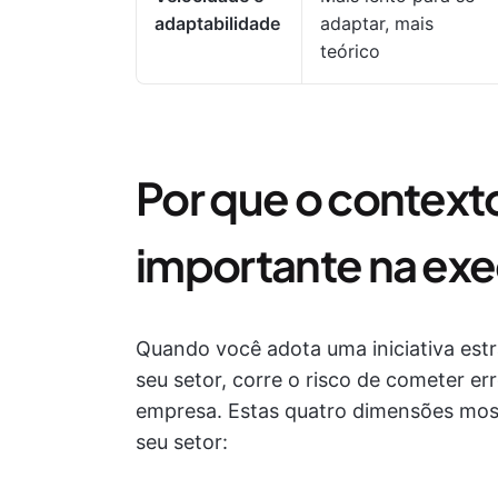
adaptabilidade
adaptar, mais
teórico
Por que o contexto
importante na ex
Quando você adota uma iniciativa estr
seu setor, corre o risco de cometer e
empresa. Estas quatro dimensões most
seu setor: