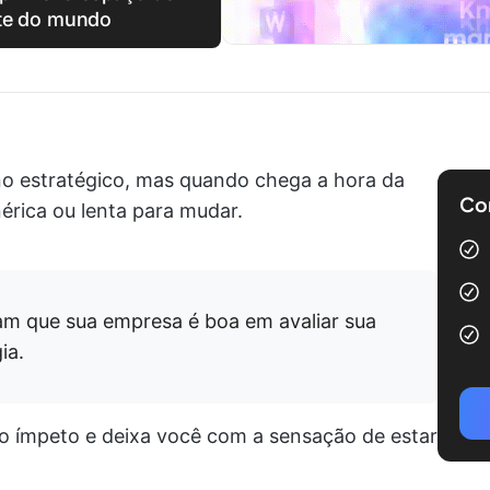
nte do mundo
o estratégico, mas quando chega a hora da
Com
rica ou lenta para mudar.
am que sua empresa é boa em avaliar sua
ia.
o ímpeto e deixa você com a sensação de estar