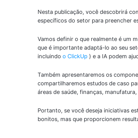
Nesta publicação, você descobrirá com
específicos do setor para preencher e
Vamos definir o que realmente é um m
que é importante adaptá-lo ao seu se
incluindo
o ClickUp
) e a IA podem ajud
Também apresentaremos os componen
compartilharemos estudos de caso par
áreas de saúde, finanças, manufatura,
Portanto, se você deseja iniciativas 
bonitos, mas que proporcionem resulta