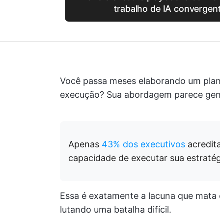
trabalho de IA converge
Você passa meses elaborando um plan
execução? Sua abordagem parece gené
Apenas
43% dos executivos
acredit
capacidade de executar sua estratég
Essa é exatamente a lacuna que mata 
lutando uma batalha difícil.