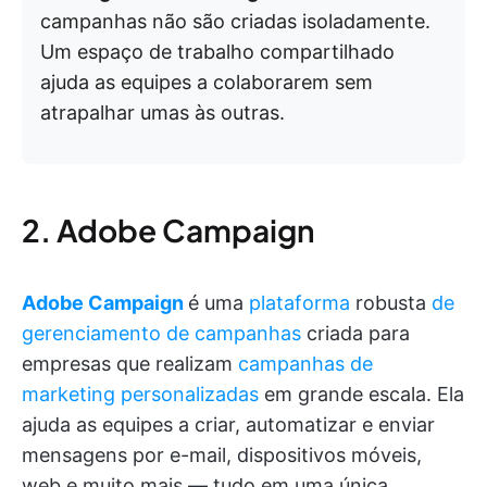
campanhas não são criadas isoladamente.
Um espaço de trabalho compartilhado
ajuda as equipes a colaborarem sem
atrapalhar umas às outras.
2. Adobe Campaign
Adobe Campaign
é uma
plataforma
robusta
de
gerenciamento de campanhas
criada para
empresas que realizam
campanhas de
marketing personalizadas
em grande escala. Ela
ajuda as equipes a criar, automatizar e enviar
mensagens por e-mail, dispositivos móveis,
web e muito mais — tudo em uma única