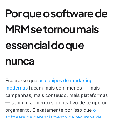
Por que o software de
MRM se tornou mais
essencial do que
nunca
Espera-se que
as equipes de marketing
modernas
façam mais com menos — mais
campanhas, mais conteúdo, mais plataformas
— sem um aumento significativo de tempo ou
orçamento. É exatamente por isso que
o
software de gerenciamento de recursos de