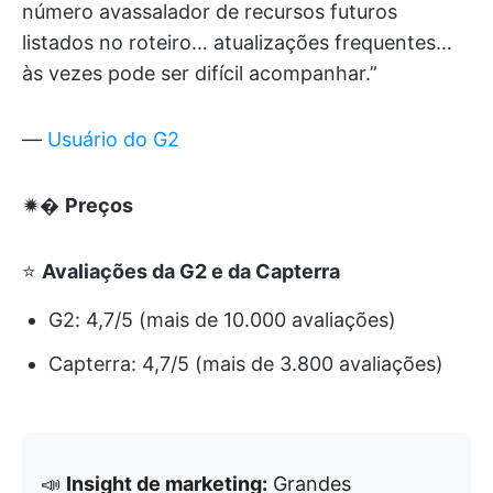
número avassalador de recursos futuros
listados no roteiro… atualizações frequentes…
às vezes pode ser difícil acompanhar.”
—
Usuário do G2
🟒�
Preços
⭐
Avaliações da G2 e da Capterra
G2: 4,7/5 (mais de 10.000 avaliações)
Capterra: 4,7/5 (mais de 3.800 avaliações)
📣
Insight de marketing:
Grandes