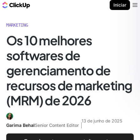
ClickUp Blogue
Iniciar
Ope
MARKETING
Os 10 melhores
softwares de
gerenciamento de
recursos de marketing
(MRM) de 2026
13 de junho de 2025
Garima Behal
Senior Content Editor