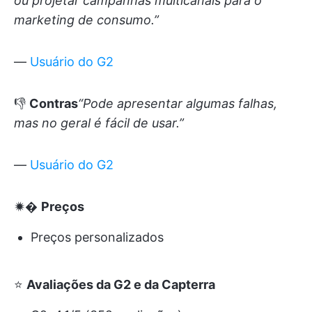
ou projetar campanhas multicanais para o
marketing de consumo.”
—
Usuário do G2
👎
Contras
“Pode apresentar algumas falhas,
mas no geral é fácil de usar.”
—
Usuário do G2
🟒�
Preços
Preços personalizados
⭐
Avaliações da G2 e da Capterra