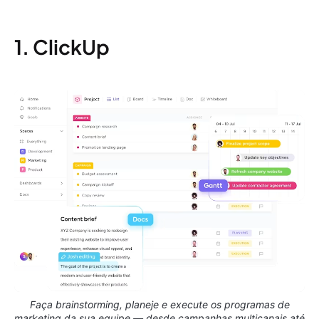
1. ClickUp
Faça brainstorming, planeje e execute os programas de
marketing da sua equipe — desde campanhas multicanais até