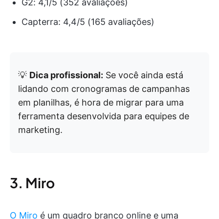
G2: 4,1/5 (352 avaliações)
Capterra: 4,4/5 (165 avaliações)
💡
Dica profissional:
Se você ainda está
lidando com cronogramas de campanhas
em planilhas, é hora de migrar para uma
ferramenta desenvolvida para equipes de
marketing.
3. Miro
O Miro
é um quadro branco online e uma