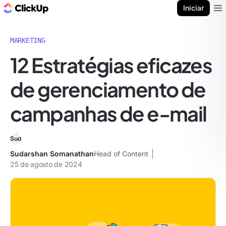
ClickUp Blogue
Iniciar
Ope
MARKETING
12 Estratégias eficazes
de gerenciamento de
campanhas de e-mail
Sudarshan Somanathan
Head of Content
25 de agosto de 2024