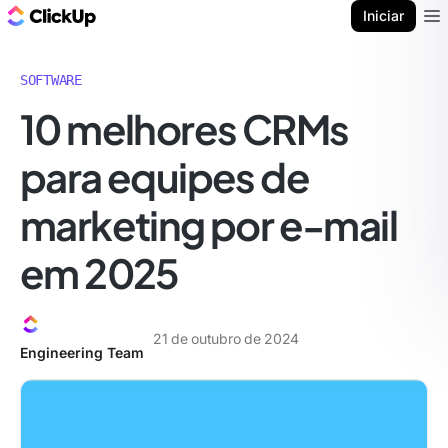
ClickUp Blogue
Iniciar
Ope
SOFTWARE
10 melhores CRMs
para equipes de
marketing por e-mail
em 2025
21 de outubro de 2024
Engineering Team