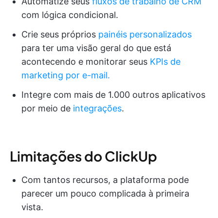
Automatize seus
fluxos de trabalho de CRM
com lógica condicional.
Crie seus próprios
painéis personalizados
para ter uma visão geral do que está
acontecendo e monitorar seus
KPIs de
marketing por e-mail.
Integre com mais de 1.000 outros aplicativos
por meio de
integrações
.
Limitações do ClickUp
Com tantos recursos, a plataforma pode
parecer um pouco complicada à primeira
vista.