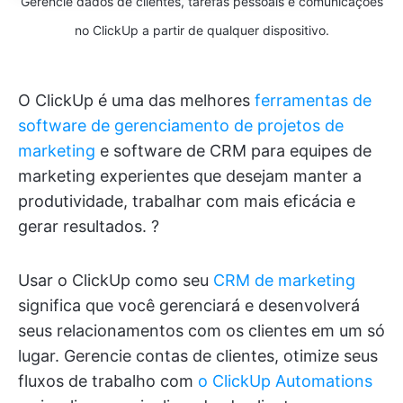
Gerencie dados de clientes, tarefas pessoais e comunicações
no ClickUp a partir de qualquer dispositivo.
O ClickUp é uma das melhores
ferramentas de
software de gerenciamento de projetos de
marketing
e software de CRM para equipes de
marketing experientes que desejam manter a
produtividade, trabalhar com mais eficácia e
gerar resultados. ?
Usar o ClickUp como seu
CRM de marketing
significa que você gerenciará e desenvolverá
seus relacionamentos com os clientes em um só
lugar. Gerencie contas de clientes, otimize seus
fluxos de trabalho com
o ClickUp Automations