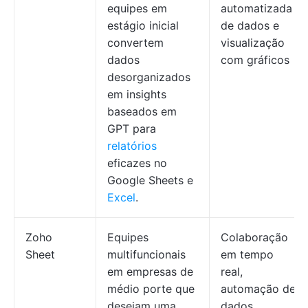
equipes em
automatizada
estágio inicial
de dados e
convertem
visualização
dados
com gráficos
desorganizados
em insights
baseados em
GPT para
relatórios
eficazes no
Google Sheets e
Excel
.
Zoho
Equipes
Colaboração
Sheet
multifuncionais
em tempo
em empresas de
real,
médio porte que
automação de
desejam uma
dados,