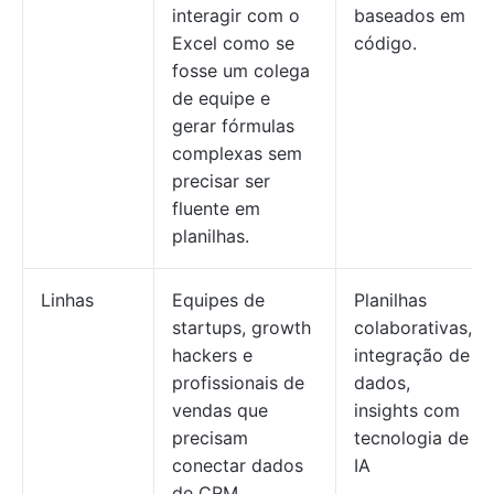
interagir com o
baseados em
Excel como se
código.
fosse um colega
de equipe e
gerar fórmulas
complexas sem
precisar ser
fluente em
planilhas.
Linhas
Equipes de
Planilhas
startups, growth
colaborativas,
hackers e
integração de
profissionais de
dados,
vendas que
insights com
precisam
tecnologia de
conectar dados
IA
de CRM,