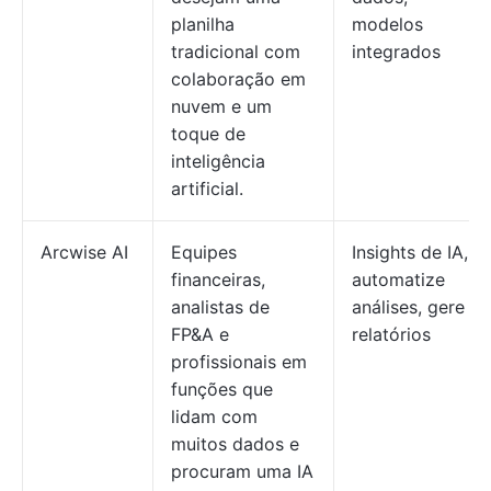
planilha
modelos
tradicional com
integrados
colaboração em
nuvem e um
toque de
inteligência
artificial.
Arcwise AI
Equipes
Insights de IA,
financeiras,
automatize
analistas de
análises, gere
FP&A e
relatórios
profissionais em
funções que
lidam com
muitos dados e
procuram uma IA