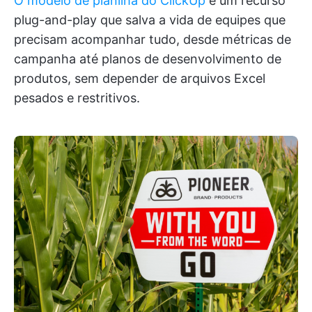
O modelo de planilha do ClickUp
é um recurso
plug-and-play que salva a vida de equipes que
precisam acompanhar tudo, desde métricas de
campanha até planos de desenvolvimento de
produtos, sem depender de arquivos Excel
pesados e restritivos.