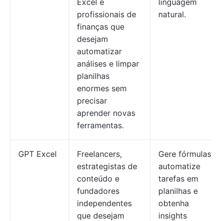
Excel e
linguagem
profissionais de
natural.
finanças que
desejam
automatizar
análises e limpar
planilhas
enormes sem
precisar
aprender novas
ferramentas.
GPT Excel
Freelancers,
Gere fórmulas,
estrategistas de
automatize
conteúdo e
tarefas em
fundadores
planilhas e
independentes
obtenha
que desejam
insights