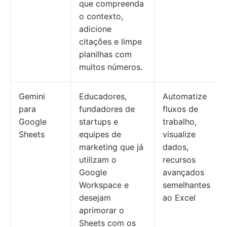
que compreenda
o contexto,
adicione
citações e limpe
planilhas com
muitos números.
Gemini
Educadores,
Automatize
para
fundadores de
fluxos de
Google
startups e
trabalho,
Sheets
equipes de
visualize
marketing que já
dados,
utilizam o
recursos
Google
avançados
Workspace e
semelhantes
desejam
ao Excel
aprimorar o
Sheets com os