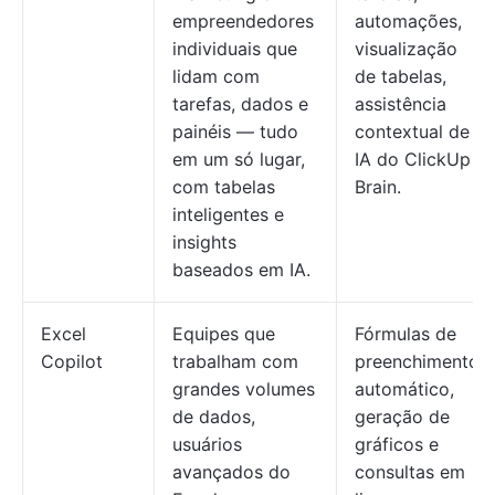
empreendedores
automações,
individuais que
visualização
lidam com
de tabelas,
tarefas, dados e
assistência
painéis — tudo
contextual de
em um só lugar,
IA do ClickUp
com tabelas
Brain.
inteligentes e
insights
baseados em IA.
Excel
Equipes que
Fórmulas de
Copilot
trabalham com
preenchimento
grandes volumes
automático,
de dados,
geração de
usuários
gráficos e
avançados do
consultas em