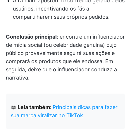
A Dunkin' apostou no conteúdo gerado pelos
usuários, incentivando os fãs a
compartilharem seus próprios pedidos.
Conclusão principal
: encontre um influenciador
de mídia social (ou celebridade genuína) cujo
público provavelmente seguirá suas ações e
comprará os produtos que ele endossa. Em
seguida, deixe que o influenciador conduza a
narrativa.
📖
Leia também:
Principais dicas para fazer
sua marca viralizar no TikTok