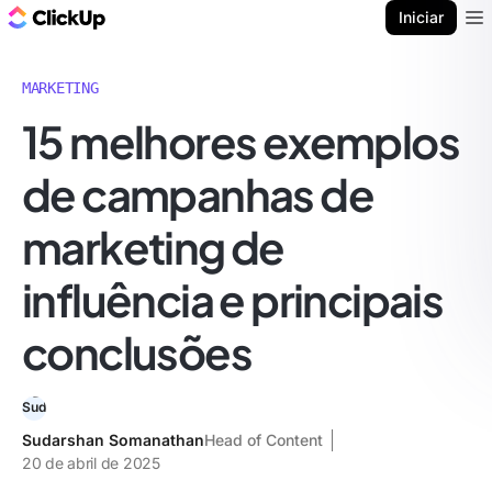
ClickUp Blogue
Iniciar
Ope
MARKETING
15 melhores exemplos
de campanhas de
marketing de
influência e principais
conclusões
Sudarshan Somanathan
Head of Content
20 de abril de 2025