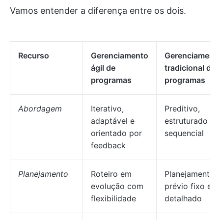
Vamos entender a diferença entre os dois.
Recurso
Gerenciamento
Gerenciament
ágil de
tradicional de
programas
programas
Abordagem
Iterativo,
Preditivo,
adaptável e
estruturado e
orientado por
sequencial
feedback
Planejamento
Roteiro em
Planejamento
evolução com
prévio fixo e
flexibilidade
detalhado