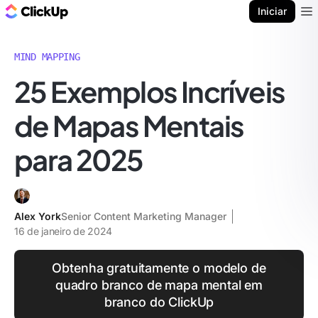
ClickUp Blogue
Iniciar
Ope
MIND MAPPING
25 Exemplos Incríveis
de Mapas Mentais
para 2025
Alex York
Senior Content Marketing Manager
16 de janeiro de 2024
Obtenha gratuitamente o modelo de
quadro branco de mapa mental em
branco do ClickUp