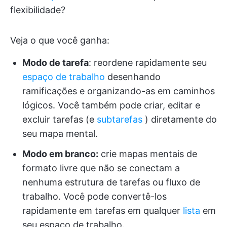
flexibilidade?
Veja o que você ganha:
Modo de tarefa
: reordene rapidamente seu
espaço de trabalho
desenhando
ramificações e organizando-as em caminhos
lógicos. Você também pode criar, editar e
excluir tarefas (e
subtarefas
) diretamente do
seu mapa mental.
Modo em branco:
crie mapas mentais de
formato livre que não se conectam a
nenhuma estrutura de tarefas ou fluxo de
trabalho. Você pode convertê-los
rapidamente em tarefas em qualquer
lista
em
seu espaço de trabalho.