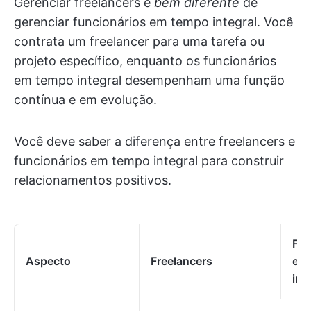
Gerenciar freelancers é
bem diferente
de
gerenciar funcionários em tempo integral. Você
contrata um freelancer para uma tarefa ou
projeto específico, enquanto os funcionários
em tempo integral desempenham uma função
contínua e em evolução.
Você deve saber a diferença entre freelancers e
funcionários em tempo integral para construir
relacionamentos positivos.
Fun
Aspecto
Freelancers
em
int