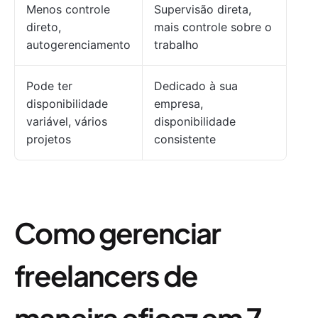
Menos controle
Supervisão direta,
direto,
mais controle sobre o
autogerenciamento
trabalho
Pode ter
Dedicado à sua
disponibilidade
empresa,
variável, vários
disponibilidade
projetos
consistente
Como gerenciar
freelancers de
maneira eficaz em 7