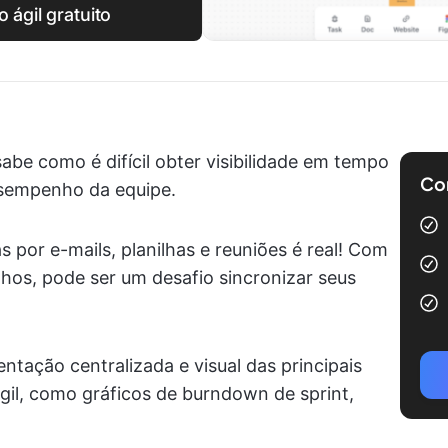
ágil gratuito
sabe como é difícil obter visibilidade em tempo
Com
esempenho da equipe.
 por e-mails, planilhas e reuniões é real! Com
hos, pode ser um desafio sincronizar seus
ntação centralizada e visual das principais
gil, como gráficos de burndown de sprint,