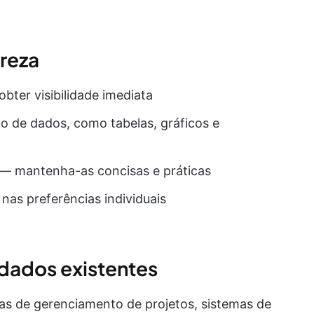
areza
obter visibilidade imediata
ão de dados, como tabelas, gráficos e
 — mantenha-as concisas e práticas
nas preferências individuais
 dados existentes
as de gerenciamento de projetos, sistemas de