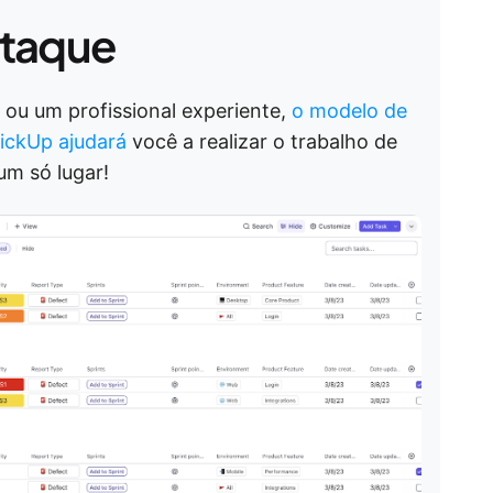
taque
 ou um profissional experiente,
o modelo de
lickUp ajudará
você a realizar o trabalho de
um só lugar!