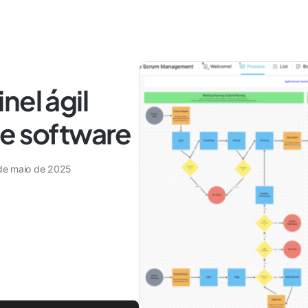
nel ágil
de software
de maio de 2025