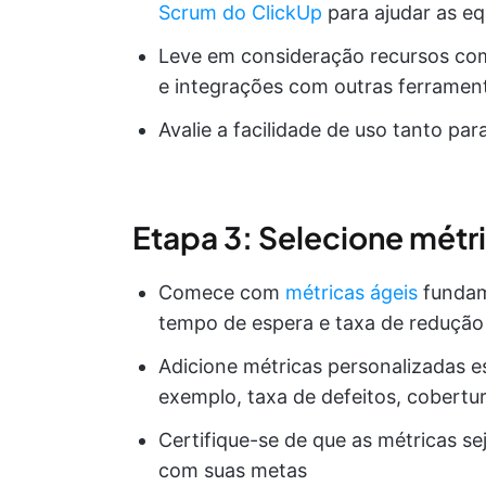
Scrum do ClickUp
para ajudar as eq
Leve em consideração recursos com
e integrações com outras ferramen
Avalie a facilidade de uso tanto pa
Etapa 3: Selecione métr
Comece com
métricas ágeis
fundam
tempo de espera e taxa de redução
Adicione métricas personalizadas e
exemplo, taxa de defeitos, cobertur
Certifique-se de que as métricas s
com suas metas