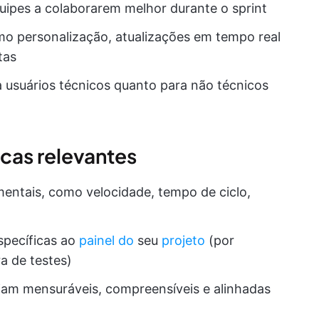
uipes a colaborarem melhor durante o sprint
o personalização, atualizações em tempo real
tas
ra usuários técnicos quanto para não técnicos
icas relevantes
entais, como velocidade, tempo de ciclo,
specíficas ao
painel do
seu
projeto
(por
a de testes)
ejam mensuráveis, compreensíveis e alinhadas