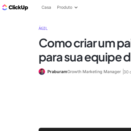
ClickUp Blogue
Casa
Produto
ÁGIL
Como criar um pai
para sua equipe 
Praburam
Growth Marketing Manager
30 