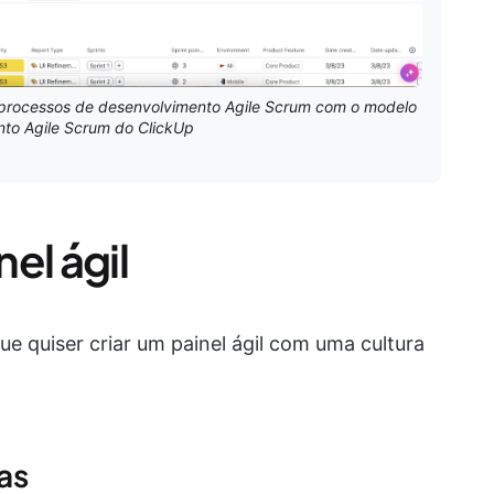
processos de desenvolvimento Agile Scrum com o modelo
to Agile Scrum do ClickUp
el ágil
e quiser criar um painel ágil com uma cultura
as