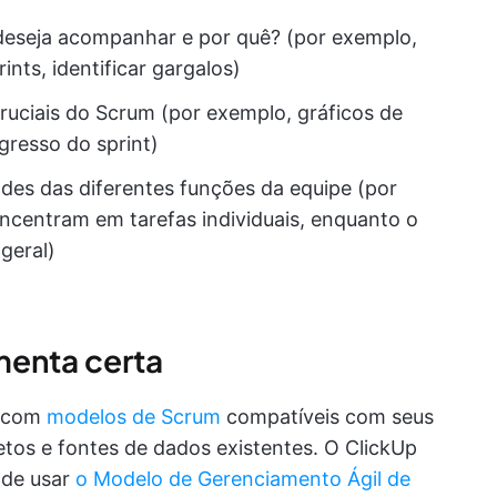
deseja acompanhar e por quê? (por exemplo,
nts, identificar gargalos)
uciais do Scrum (por exemplo, gráficos de
resso do sprint)
des das diferentes funções da equipe (por
ncentram em tarefas individuais, enquanto o
geral)
menta certa
com
modelos de Scrum
compatíveis com seus
tos e fontes de dados existentes. O ClickUp
ode usar
o Modelo de Gerenciamento Ágil de