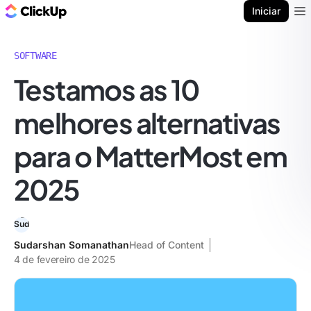
ClickUp Blogue
Iniciar
Ope
SOFTWARE
Testamos as 10
melhores alternativas
para o MatterMost em
2025
Sudarshan Somanathan
Head of Content
4 de fevereiro de 2025