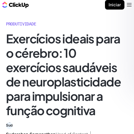
ClickUp Blogue
Iniciar
Ope
PRODUTIVIDADE
Exercícios ideais para
o cérebro: 10
exercícios saudáveis
de neuroplasticidade
para impulsionar a
função cognitiva