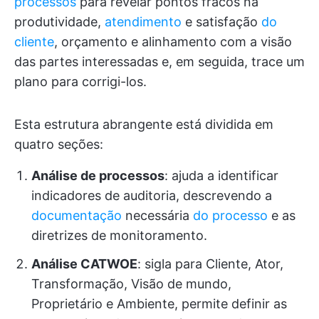
processos
para revelar pontos fracos na
produtividade,
atendimento
e satisfação
do
cliente
, orçamento e alinhamento com a visão
das partes interessadas e, em seguida, trace um
plano para corrigi-los.
Esta estrutura abrangente está dividida em
quatro seções:
Análise de processos
: ajuda a identificar
indicadores de auditoria, descrevendo a
documentação
necessária
do processo
e as
diretrizes de monitoramento.
Análise CATWOE
: sigla para Cliente, Ator,
Transformação, Visão de mundo,
Proprietário e Ambiente, permite definir as