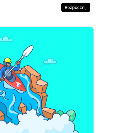
Rozpocznij