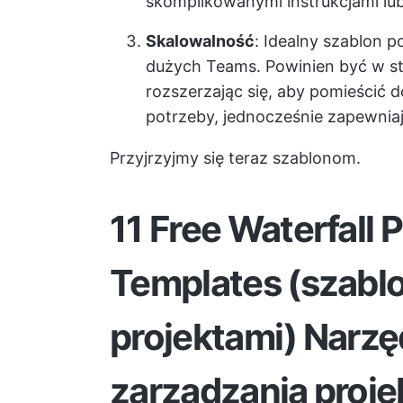
skomplikowanymi instrukcjami lub
Skalowalność
: Idealny szablon 
dużych Teams. Powinien być w sta
rozszerzając się, aby pomieścić 
potrzeby, jednocześnie zapewnia
Przyjrzyjmy się teraz szablonom.
11 Free Waterfall
Templates (szabl
projektami)
Narzę
zarządzania proje