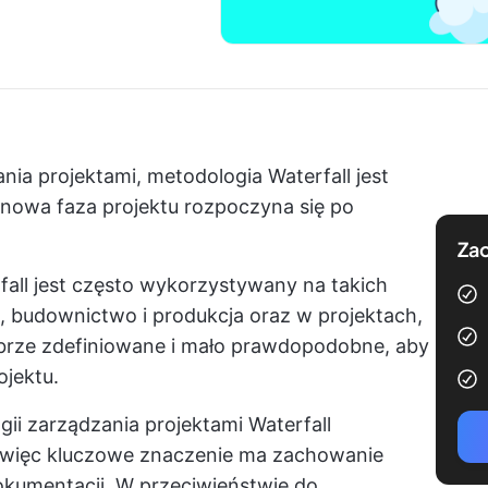
nia projektami, metodologia Waterfall jest
 nowa faza projektu rozpoczyna się po
Zac
fall jest często wykorzystywany na takich
 budownictwo i produkcja oraz w projektach,
brze zdefiniowane i mało prawdopodobne, aby
ojektu.
ii zarządzania projektami Waterfall
, więc kluczowe znaczenie ma zachowanie
dokumentacji. W przeciwieństwie do