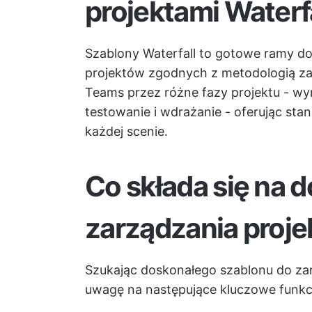
projektami Waterf
Szablony Waterfall to gotowe ramy do 
projektów zgodnych z metodologią za
Teams przez różne fazy projektu - wy
testowanie i wdrażanie - oferując st
każdej scenie.
Co składa się na 
zarządzania proje
Szukając doskonałego szablonu do zar
uwagę na następujące kluczowe funkc