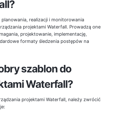
all?
planowania, realizacji i monitorowania
rządzania projektami Waterfall. Prowadzą one
magania, projektowanie, implementację,
andardowe formaty śledzenia postępów na
dobry szablon do
ktami Waterfall?
ządzania projektami Waterfall, należy zwrócić
je: