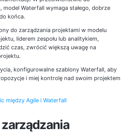
e, model Waterfall wymaga stałego, dobrze
do końca.
lony do zarządzania projektami w modelu
ojektu, liderem zespołu lub analitykiem,
zić czas, zwrócić większą uwagę na
projektu.
cia, konfigurowalne szablony Waterfall, aby
opozycje i miej kontrolę nad swoim projektem
c między Agile i Waterfall
 zarządzania