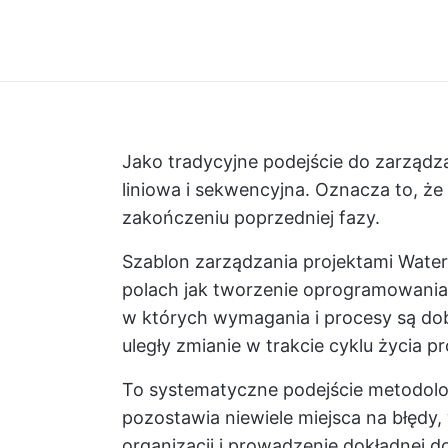
Jako tradycyjne podejście do zarządza
liniowa i sekwencyjna. Oznacza to, że
zakończeniu poprzedniej fazy.
Szablon zarządzania projektami Water
polach jak tworzenie oprogramowania,
w których wymagania i procesy są do
uległy zmianie w trakcie cyklu życia pr
To systematyczne podejście metodolog
pozostawia niewiele miejsca na błędy
organizacji i prowadzenie dokładnej 