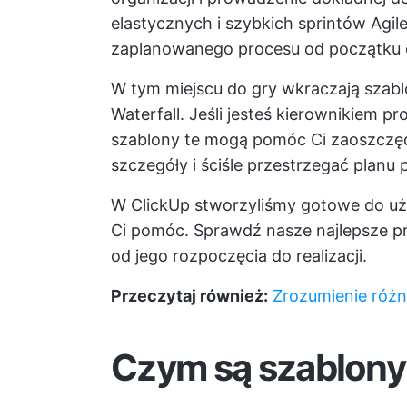
elastycznych i szybkich sprintów Agil
zaplanowanego procesu od początku 
W tym miejscu do gry wkraczają szab
Waterfall. Jeśli jesteś kierownikiem pr
szablony te mogą pomóc Ci zaoszczęd
szczegóły i ściśle przestrzegać planu 
W ClickUp stworzyliśmy gotowe do uży
Ci pomóc. Sprawdź nasze najlepsze pr
od jego rozpoczęcia do realizacji.
Przeczytaj również:
Zrozumienie różni
Czym są szablony