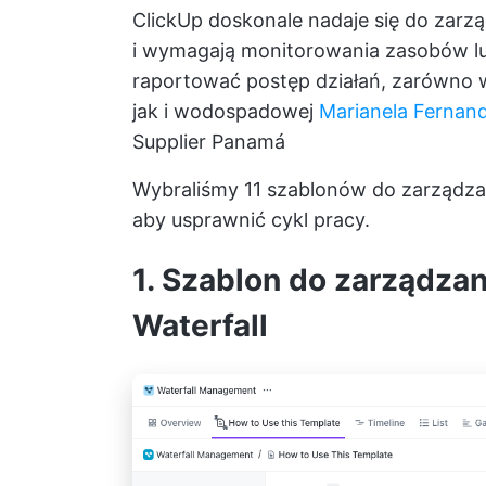
ClickUp doskonale nadaje się do zarzą
i wymagają monitorowania zasobów l
raportować postęp działań, zarówno w
jak i wodospadowej
Marianela Fernan
Supplier Panamá
Wybraliśmy 11 szablonów do zarządzani
aby usprawnić cykl pracy.
1. Szablon do zarządza
Waterfall