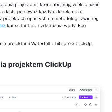
dzania projektami, które obejmują wiele działań
udzkich, ponieważ każdy członek może
 projektach opartych na metodologii zwinnej,
dez
konsultant ds. uzdatniania wody, Eco
a projektami Waterfall z biblioteki ClickUp,
nia projektem ClickUp