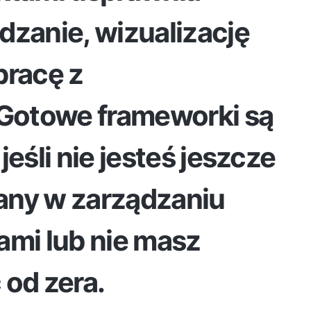
dzanie, wizualizację
pracę z
 Gotowe frameworki są
jeśli nie jesteś jeszcze
any w zarządzaniu
ami lub nie masz
 od zera.