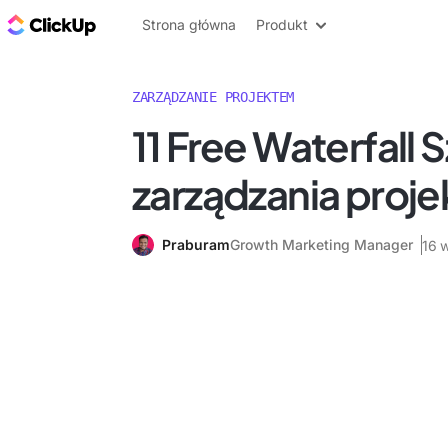
ClickUp Blog
Strona główna
Produkt
ZARZĄDZANIE PROJEKTEM
11 Free Waterfall 
zarządzania proje
Praburam
Growth Marketing Manager
16 