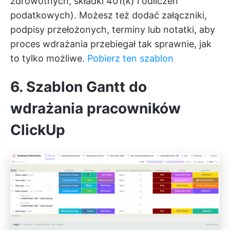
zdrowotnych, składki 401(k) i odliczeń
podatkowych). Możesz też dodać załączniki,
podpisy przełożonych, terminy lub notatki, aby
proces wdrażania przebiegał tak sprawnie, jak
to tylko możliwe.
Pobierz ten szablon
6. Szablon Gantt do
wdrażania pracowników
ClickUp