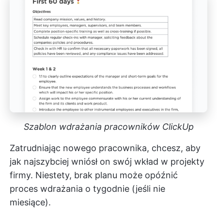
Szablon wdrażania pracowników ClickUp
Zatrudniając nowego pracownika, chcesz, aby
jak najszybciej wniósł on swój wkład w projekty
firmy. Niestety, brak planu może opóźnić
proces wdrażania o tygodnie (jeśli nie
miesiące).