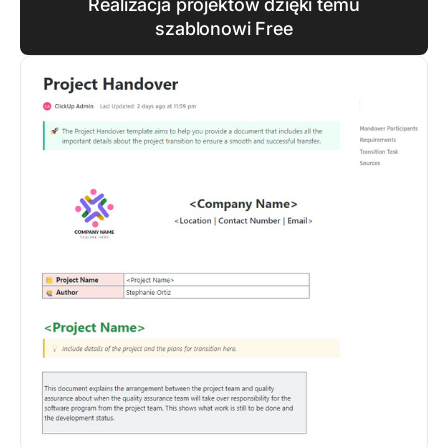
Realizacja projektów dzięki temu
szablonowi Free