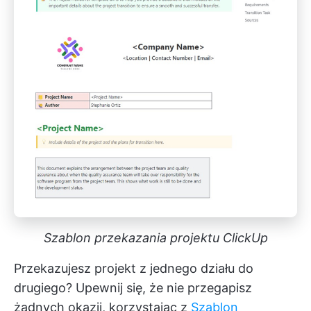
Szablon przekazania projektu ClickUp
Przekazujesz projekt z jednego działu do
drugiego? Upewnij się, że nie przegapisz
żadnych okazji, korzystając z
Szablon