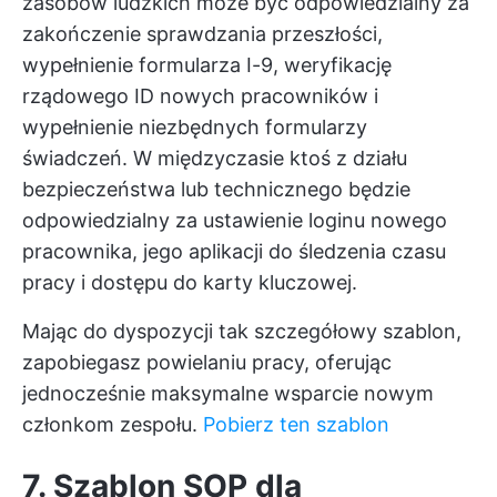
zasobów ludzkich może być odpowiedzialny za
zakończenie sprawdzania przeszłości,
wypełnienie formularza I-9, weryfikację
rządowego ID nowych pracowników i
wypełnienie niezbędnych formularzy
świadczeń. W międzyczasie ktoś z działu
bezpieczeństwa lub technicznego będzie
odpowiedzialny za ustawienie loginu nowego
pracownika, jego aplikacji do śledzenia czasu
pracy i dostępu do karty kluczowej.
Mając do dyspozycji tak szczegółowy szablon,
zapobiegasz powielaniu pracy, oferując
jednocześnie maksymalne wsparcie nowym
członkom zespołu.
Pobierz ten szablon
7. Szablon SOP dla