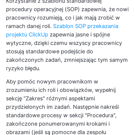
Korzystanie z szablonu standardowej
procedury operacyjnej (SOP) zapewnia, że nowi
pracownicy rozumieją, co i jak mają zrobić w
ramach danej roli.
Szablon SOP przekazania
projektu ClickUp
zapewnia jasne i spójne
wytyczne, dzięki czemu wszyscy pracownicy
stosują standardowe podejście do
zakończonych zadań, zmniejszając tym samym
ryzyko błędu.
Aby pomóc nowym pracownikom w
zrozumieniu ich roli i obowiązków, wypełnij
sekcję "Zakres" różnymi aspektami
przydzielonych im zadań. Następnie nakreśl
standardowe procesy w sekcji "Procedura",
zakończone ponumerowanymi krokami i
obrazami (jeśli są pomocne dla zespołu