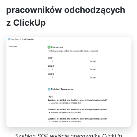
pracowników odchodzących
z ClickUp
Szablon SOP wyjścia pracownika ClickUp