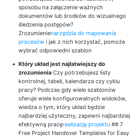
sposobu na załączenie ważnych
dokumentów lub środków do wizualnego
śledzenia postępów?
Zrozumienie
narzędzia do mapowania
procesów
i jak z nich korzystać, pomoże
wybrać odpowiedni szablon
Który układ jest najłatwiejszy do
zrozumienia
Czy potrzebujesz listy
kontrolnej, tabeli, kalendarza czy cyklu
pracy? Podczas gdy wiele szablonów
oferuje wiele konfigurowalnych widoków,
wiedza o tym, który układ będzie
najbardziej użyteczny, zapewni najbardziej
efektywną pracę
realizację projektu
## 7
Free Project Handover Templates for Easy