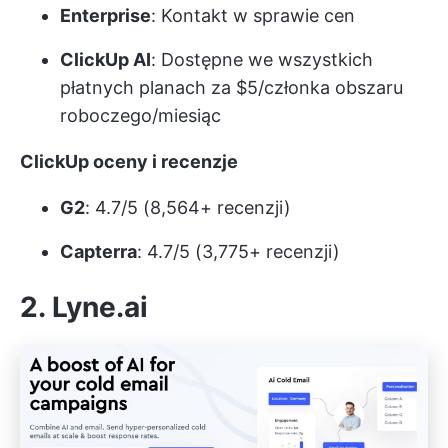
Enterprise
: Kontakt w sprawie cen
ClickUp AI
: Dostępne we wszystkich
płatnych planach za $5/członka obszaru
roboczego/miesiąc
ClickUp oceny i recenzje
G2
: 4.7/5 (8,564+ recenzji)
Capterra
: 4.7/5 (3,775+ recenzji)
2. Lyne.ai