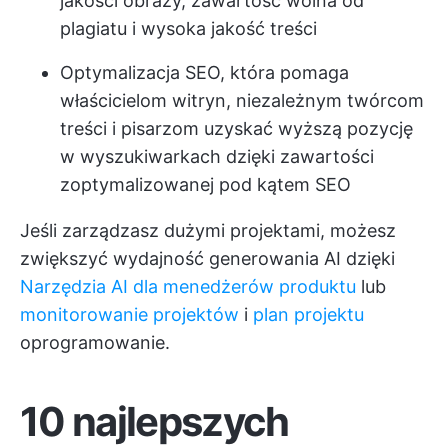
jakości obrazy, zawartość wolna od
plagiatu i wysoka jakość treści
Optymalizacja SEO, która pomaga
właścicielom witryn, niezależnym twórcom
treści i pisarzom uzyskać wyższą pozycję
w wyszukiwarkach dzięki zawartości
zoptymalizowanej pod kątem SEO
Jeśli zarządzasz dużymi projektami, możesz
zwiększyć wydajność generowania AI dzięki
Narzędzia AI dla menedżerów produktu
lub
monitorowanie projektów
i
plan projektu
oprogramowanie.
10 najlepszych