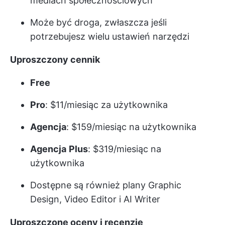
mediach społecznościowych
Może być droga, zwłaszcza jeśli
potrzebujesz wielu ustawień narzędzi
Uproszczony cennik
Free
Pro
: $11/miesiąc za użytkownika
Agencja
: $159/miesiąc na użytkownika
Agencja
Plus
: $319/miesiąc na
użytkownika
Dostępne są również plany Graphic
Design, Video Editor i AI Writer
Uproszczone oceny i recenzje