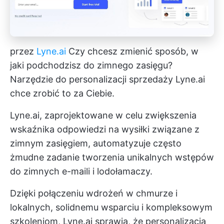
przez
Lyne.ai
Czy chcesz zmienić sposób, w
jaki podchodzisz do zimnego zasięgu?
Narzędzie do personalizacji sprzedaży Lyne.ai
chce zrobić to za Ciebie.
Lyne.ai, zaprojektowane w celu zwiększenia
wskaźnika odpowiedzi na wysiłki związane z
zimnym zasięgiem, automatyzuje często
żmudne zadanie tworzenia unikalnych wstępów
do zimnych e-maili i lodołamaczy.
Dzięki połączeniu wdrożeń w chmurze i
lokalnych, solidnemu wsparciu i kompleksowym
szkoleniom, Lyne.ai sprawia, że personalizacja