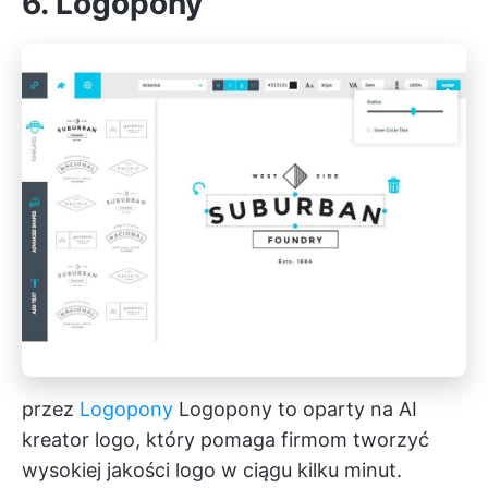
6. Logopony
przez
Logopony
Logopony to oparty na AI
kreator logo, który pomaga firmom tworzyć
wysokiej jakości logo w ciągu kilku minut.