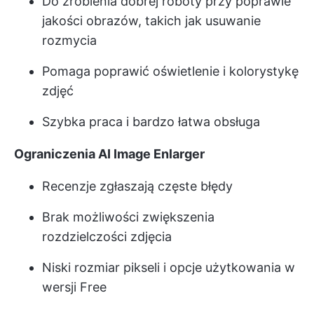
Do zrobienia dobrej roboty przy poprawie
jakości obrazów, takich jak usuwanie
rozmycia
Pomaga poprawić oświetlenie i kolorystykę
zdjęć
Szybka praca i bardzo łatwa obsługa
Ograniczenia AI Image Enlarger
Recenzje zgłaszają częste błędy
Brak możliwości zwiększenia
rozdzielczości zdjęcia
Niski rozmiar pikseli i opcje użytkowania w
wersji Free