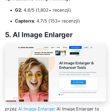
G2
: 4.6/5 (1,802+ recenzji)
Capterra
: 4.7/5 (153+ recenzji)
5. AI Image Enlarger
przez
AI Image Enlarger
AI Image Enlarger to