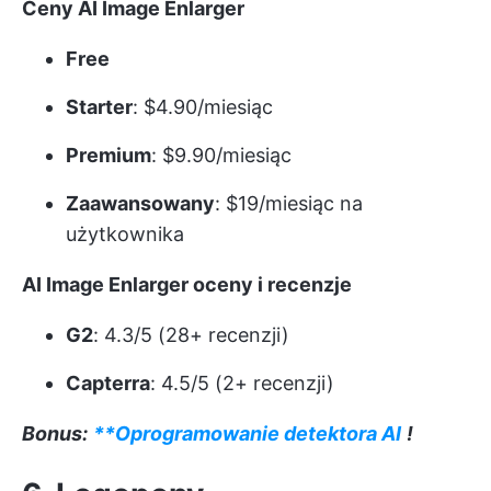
Ceny AI Image Enlarger
Free
Starter
: $4.90/miesiąc
Premium
: $9.90/miesiąc
Zaawansowany
: $19/miesiąc na
użytkownika
AI Image Enlarger oceny i recenzje
G2
: 4.3/5 (28+ recenzji)
Capterra
: 4.5/5 (2+ recenzji)
Bonus:
**Oprogramowanie detektora AI
!