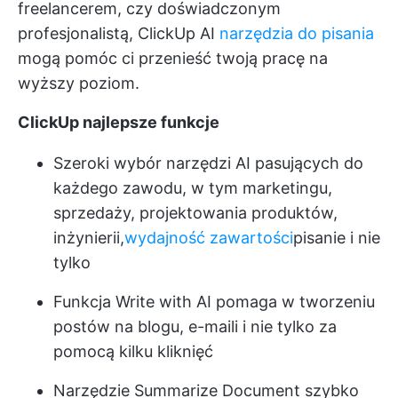
freelancerem, czy doświadczonym
profesjonalistą, ClickUp AI
narzędzia do pisania
mogą pomóc ci przenieść twoją pracę na
wyższy poziom.
ClickUp najlepsze funkcje
Szeroki wybór narzędzi AI pasujących do
każdego zawodu, w tym marketingu,
sprzedaży, projektowania produktów,
inżynierii,
wydajność zawartości
pisanie i nie
tylko
Funkcja Write with AI pomaga w tworzeniu
postów na blogu, e-maili i nie tylko za
pomocą kilku kliknięć
Narzędzie Summarize Document szybko