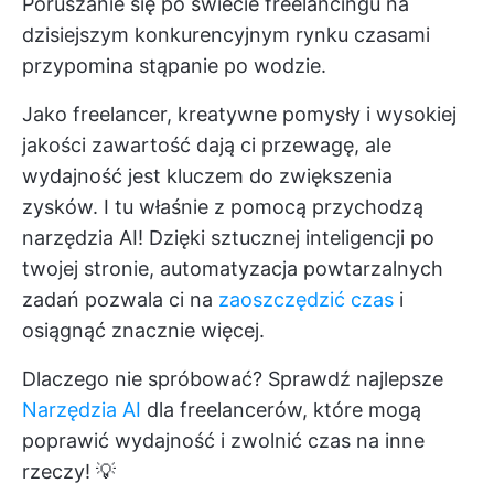
Poruszanie się po świecie freelancingu na
dzisiejszym konkurencyjnym rynku czasami
przypomina stąpanie po wodzie.
Jako freelancer, kreatywne pomysły i wysokiej
jakości zawartość dają ci przewagę, ale
wydajność jest kluczem do zwiększenia
zysków. I tu właśnie z pomocą przychodzą
narzędzia AI! Dzięki sztucznej inteligencji po
twojej stronie, automatyzacja powtarzalnych
zadań pozwala ci na
zaoszczędzić czas
i
osiągnąć znacznie więcej.
Dlaczego nie spróbować? Sprawdź najlepsze
Narzędzia AI
dla freelancerów, które mogą
poprawić wydajność i zwolnić czas na inne
rzeczy! 💡