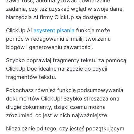
zawartość, automatyzować powtarzalne
zadania, czy też uzyskać wgląd w swoje dane,
Narzędzia AI firmy ClickUp
są dostępne.
ClickUp AI
asystent pisania
funkcja może
pomóc w redagowaniu e-maili, tworzeniu
blogów i generowaniu zawartości.
Szybko poprawiaj fragmenty tekstu za pomocą
ClickUp Doc
idealne narzędzie do edycji
fragmentów tekstu.
Pokochasz również funkcję podsumowywania
dokumentów ClickUp! Szybko streszcza ona
długie dokumenty, dzięki czemu można
zrozumieć, co jest w nich najważniejsze.
Niezależnie od tego, czy jesteś początkującym