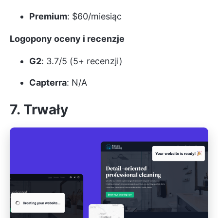
Premium
: $60/miesiąc
Logopony oceny i recenzje
G2
: 3.7/5 (5+ recenzji)
Capterra
: N/A
7. Trwały