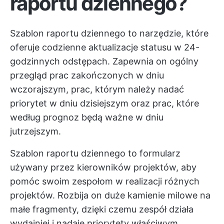
raportu dziennego?
Szablon raportu dziennego to narzędzie, które
oferuje codzienne aktualizacje statusu w 24-
godzinnych odstępach. Zapewnia on ogólny
przegląd prac zakończonych w dniu
wczorajszym, prac, którym należy nadać
priorytet w dniu dzisiejszym oraz prac, które
według prognoz będą ważne w dniu
jutrzejszym.
Szablon raportu dziennego to formularz
używany przez kierowników projektów, aby
pomóc swoim zespołom w realizacji różnych
projektów. Rozbija on duże kamienie milowe na
małe fragmenty, dzięki czemu zespół działa
wydajniej i nadaje priorytety właściwym