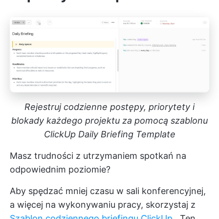
Rejestruj codzienne postępy, priorytety i
blokady każdego projektu za pomocą szablonu
ClickUp Daily Briefing Template
Masz trudności z utrzymaniem spotkań na
odpowiednim poziomie?
Aby spędzać mniej czasu w sali konferencyjnej,
a więcej na wykonywaniu pracy, skorzystaj z
Szablon codziennego briefingu ClickUp
. Ten