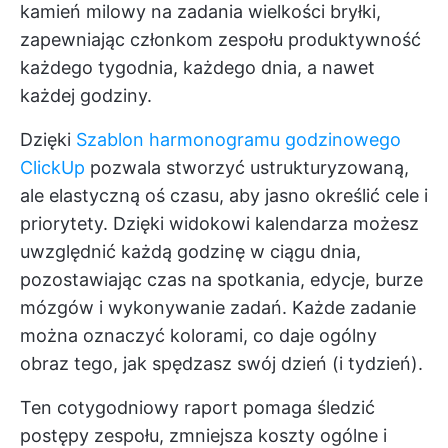
kamień milowy na zadania wielkości bryłki,
zapewniając członkom zespołu produktywność
każdego tygodnia, każdego dnia, a nawet
każdej godziny.
Dzięki
Szablon harmonogramu godzinowego
ClickUp
pozwala stworzyć ustrukturyzowaną,
ale elastyczną oś czasu, aby jasno określić cele i
priorytety. Dzięki widokowi kalendarza możesz
uwzględnić każdą godzinę w ciągu dnia,
pozostawiając czas na spotkania, edycje, burze
mózgów i wykonywanie zadań. Każde zadanie
można oznaczyć kolorami, co daje ogólny
obraz tego, jak spędzasz swój dzień (i tydzień).
Ten cotygodniowy raport pomaga śledzić
postępy zespołu, zmniejsza koszty ogólne i