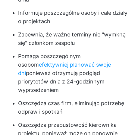
Informuje poszczególne osoby i całe działy
o projektach
Zapewnia, że ważne terminy nie "wymkną
się" członkom zespołu
Pomaga poszczególnym
osobom
efektywniej planować swoje
dni
ponieważ otrzymują podgląd
priorytetów dnia z 24-godzinnym
wyprzedzeniem
Oszczędza czas firm, eliminując potrzebę
odpraw i spotkań
Oszczędza przepustowość kierownika
projektu, ponieważ może on ponownie