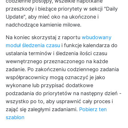
codzienne postępy, wszelkie napotkane
przeszkody i bieżące priorytety w sekcji "Daily
Update", aby mieć oko na ukończone i
nadchodzące kamienie milowe.
Na koniec skorzystaj z raportu
wbudowany
moduł śledzenia czasu
i funkcje kalendarza do
ustalania terminów i śledzenia ilości czasu
wewnętrznego przeznaczonego na każde
zadanie. Po zakończeniu codziennego zadania
współpracownicy mogą oznaczyć je jako
wykonane lub przypisać dodatkowe
podzadania do priorytetów na następny dzień -
wszystko po to, aby usprawnić cały proces i
zająć się zaległymi zadaniami.
Pobierz ten
szablon