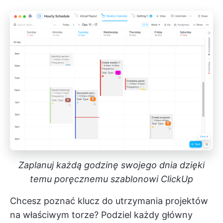
Zaplanuj każdą godzinę swojego dnia dzięki
temu poręcznemu szablonowi ClickUp
Chcesz poznać klucz do utrzymania projektów
na właściwym torze? Podziel każdy główny