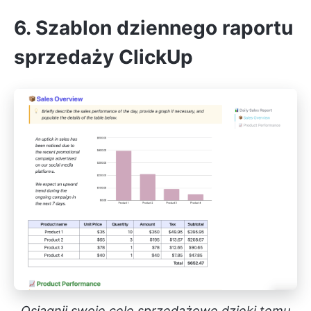
6. Szablon dziennego raportu
sprzedaży ClickUp
Osiągnij swoje cele sprzedażowe dzięki temu