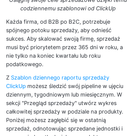
codziennemu szablonowi od ClickUp
Każda firma, od B2B po B2C, potrzebuje
spójnego potoku sprzedaży, aby odnieść
sukces. Aby skalować swoją firmę, sprzedaż
musi być priorytetem przez 365 dni w roku, a
nie tylko na koniec kwartału lub roku
podatkowego.
Z
Szablon dziennego raportu sprzedaży
ClickUp
możesz śledzić swój pipeline w ujęciu
dziennym, tygodniowym lub miesięcznym. W
sekcji "Przegląd sprzedaży" utwórz wykres
całkowitej sprzedaży w podziale na produkty.
Poniżej możesz zagłębić się w ostatnią
sprzedaż, odnotowując sprzedane jednostki i