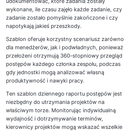
udokumentować, które zadania zostały
wykonane, ile czasu zajęło każde zadanie, czy
zadanie zostało pomyślnie zakończone i czy
napotykają jakieś przeszkody.
Szablon oferuje korzystny scenariusz zarówno
dla menedżerów, jak i podwładnych, ponieważ
przełożeni otrzymują 360-stopniowy przegląd
postępów każdego członka zespołu, podczas
gdy jednostki mogą analizować własną
produktywność i nawyki pracy.
Ten szablon dziennego raportu postępów jest
niezbędny do utrzymania projektów na
właściwym torze. Monitorując indywidualną
wydajność i dotrzymywanie terminów,
kierownicy projektów mogą wskazać wszelkie