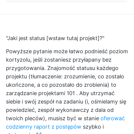
"Jaki jest status [wstaw tutaj projekt]?"
Powyższe pytanie może łatwo podnieść poziom
kortyzolu, jeśli zostaniesz przyłapany bez
przygotowania. Znajomość statusu każdego
projektu (tłumaczenie: zrozumienie, co zostało
ukończone, a co pozostało do zrobienia) to
zarządzanie projektami 101
. Aby utrzymać
siebie i swój zespół na zadaniu (i, ośmielamy się
powiedzieć, zespół wykonawczy z dala od
twoich pleców), musisz być w stanie
oferować
codzienny raport z postępów
szybko i