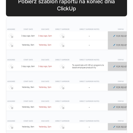
Pobierz szablon raportu na koniec dnia
ClickUp