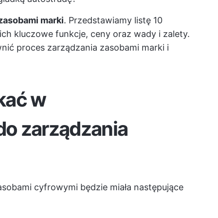
zasobami marki
. Przedstawiamy listę 10
ch kluczowe funkcje, ceny oraz wady i zalety.
wnić proces zarządzania zasobami marki i
kać w
o zarządzania
asobami cyfrowymi będzie miała następujące