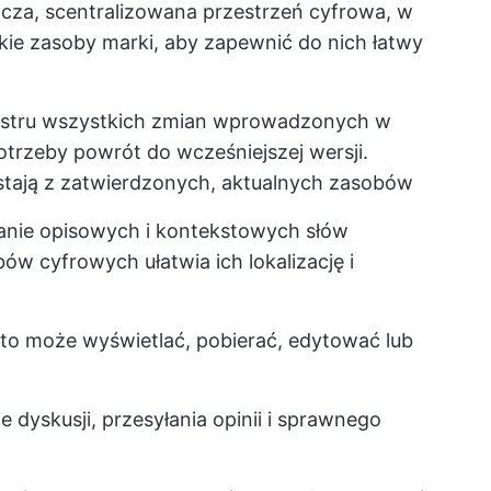
cza, scentralizowana przestrzeń cyfrowa, w
ie zasoby marki, aby zapewnić do nich łatwy
estru wszystkich zmian wprowadzonych w
otrzeby powrót do wcześniejszej wersji.
stają z zatwierdzonych, aktualnych zasobów
nie opisowych i kontekstowych słów
ów cyfrowych ułatwia ich lokalizację i
to może wyświetlać, pobierać, edytować lub
 dyskusji, przesyłania opinii i sprawnego