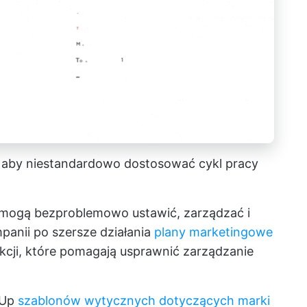
 aby niestandardowo dostosować cykl pracy
 mogą bezproblemowo ustawić, zarządzać i
panii po szersze działania
plany marketingowe
unkcji, które pomagają usprawnić
zarządzanie
kUp
szablonów wytycznych dotyczących marki