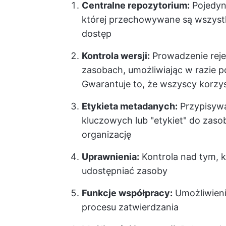
Centralne repozytorium:
Pojedyn
której przechowywane są wszystk
dostęp
Kontrola wersji:
Prowadzenie rej
zasobach, umożliwiając w razie p
Gwarantuje to, że wszyscy korzy
Etykieta metadanych:
Przypisywa
kluczowych lub "etykiet" do zasob
organizację
Uprawnienia:
Kontrola nad tym, k
udostępniać zasoby
Funkcje współpracy:
Umożliwienie
procesu zatwierdzania