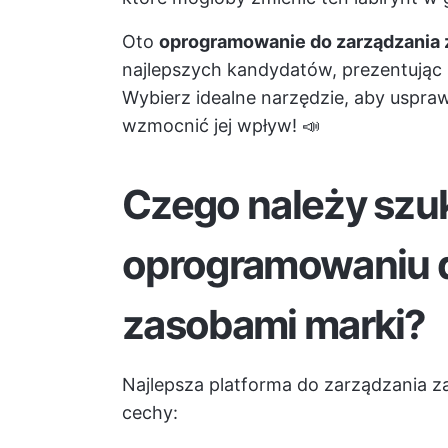
Oto
oprogramowanie do zarządzania 
najlepszych kandydatów, prezentując i
Wybierz idealne narzędzie, aby uspra
wzmocnić jej wpływ! 📣
Czego należy szu
oprogramowaniu d
zasobami marki?
Najlepsza platforma do zarządzania z
cechy: