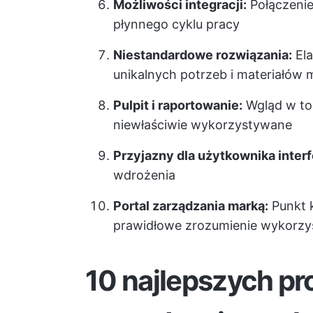
Możliwości integracji:
Połączenie
płynnego cyklu pracy
Niestandardowe rozwiązania:
Ela
unikalnych potrzeb i materiałów 
Pulpit i raportowanie:
Wgląd w to,
niewłaściwie wykorzystywane
Przyjazny dla użytkownika interf
wdrożenia
Portal zarządzania marką:
Punkt 
prawidłowe zrozumienie wykorzy
10 najlepszych p