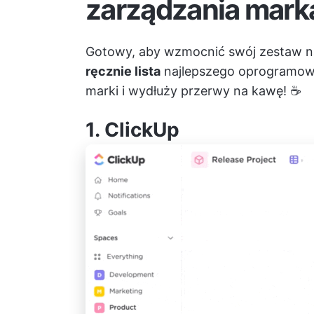
zarządzania mark
Gotowy, aby wzmocnić swój zestaw n
ręcznie lista
najlepszego oprogramowan
marki i wydłuży przerwy na kawę! ☕
1.
ClickUp