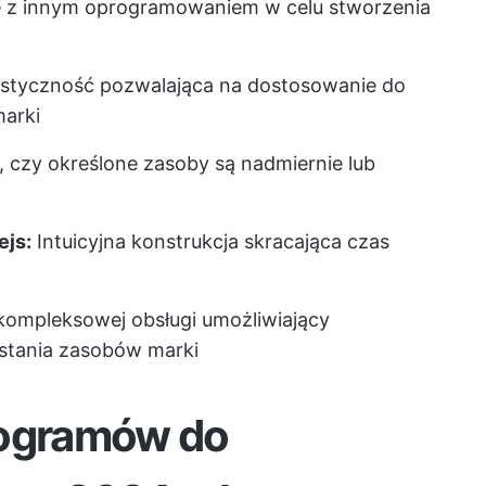
 z innym oprogramowaniem w celu stworzenia
styczność pozwalająca na dostosowanie do
marki
 czy określone zasoby są nadmiernie lub
ejs:
Intuicyjna konstrukcja skracająca czas
kompleksowej obsługi umożliwiający
stania zasobów marki
rogramów do