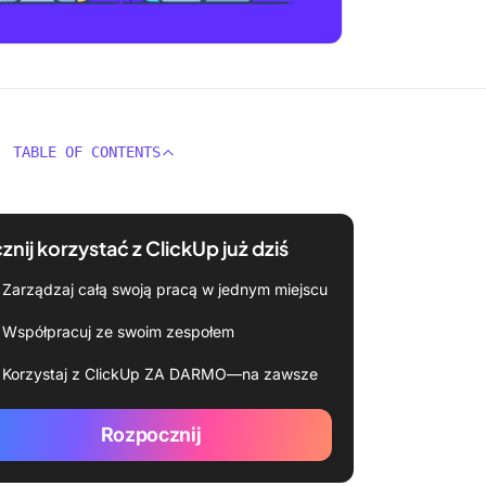
TABLE OF CONTENTS
znij korzystać z ClickUp już dziś
Zarządzaj całą swoją pracą w jednym miejscu
Współpracuj ze swoim zespołem
Korzystaj z ClickUp ZA DARMO—na zawsze
Rozpocznij