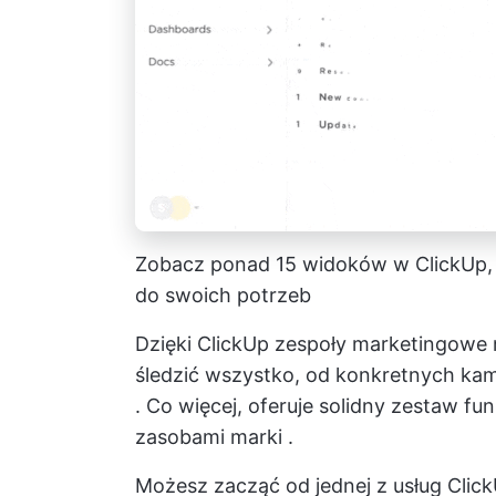
Zobacz ponad 15 widoków w ClickUp,
do swoich potrzeb
Dzięki ClickUp zespoły marketingowe
śledzić wszystko, od konkretnych kam
. Co więcej, oferuje solidny zestaw f
zasobami marki
.
Możesz zacząć od jednej z usług Clic