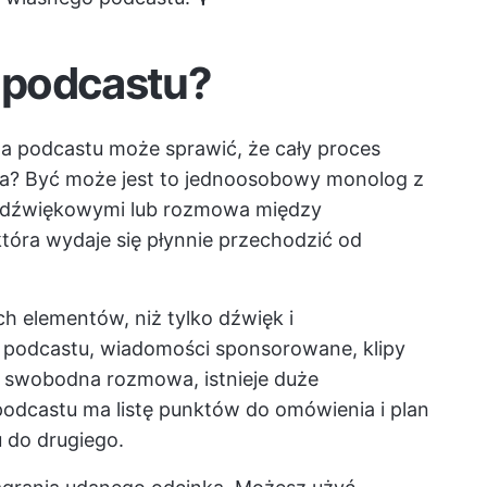
n podcastu?
 podcastu może sprawić, że cały proces
da? Być może jest to jednoosobowy monolog z
 dźwiękowymi lub rozmowa między
ra wydaje się płynnie przechodzić od
ch elementów, niż tylko dźwięk i
ro podcastu, wiadomości sponsorowane, klipy
 to swobodna rozmowa, istnieje duże
dcastu ma listę punktów do omówienia i plan
 do drugiego.