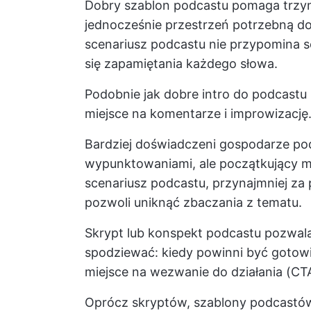
Dobry szablon podcastu pomaga trzym
jednocześnie przestrzeń potrzebną d
scenariusz podcastu nie przypomina sc
się zapamiętania każdego słowa.
Podobnie jak dobre intro do podcastu
miejsce na komentarze i improwizację
Bardziej doświadczeni gospodarze po
wypunktowaniami, ale początkujący m
scenariusz podcastu, przynajmniej za
pozwoli uniknąć zbaczania z tematu.
Skrypt lub konspekt podcastu pozwal
spodziewać: kiedy powinni być gotowi 
miejsce na wezwanie do działania (CT
Oprócz skryptów, szablony podcast