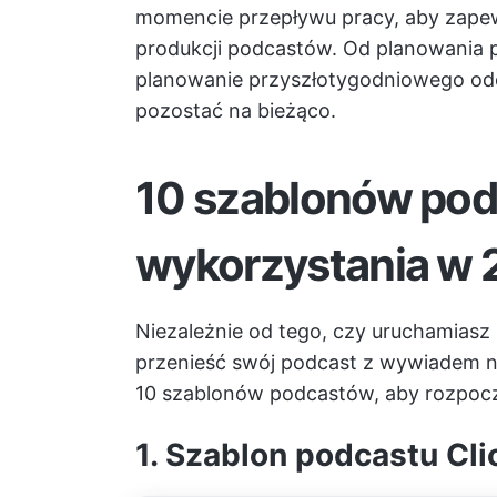
momencie przepływu pracy, aby zapew
produkcji podcastów. Od planowania
planowanie przyszłotygodniowego od
pozostać na bieżąco.
10 szablonów po
wykorzystania w 
Niezależnie od tego, czy uruchamias
przenieść swój podcast z wywiadem n
10 szablonów podcastów, aby rozpoc
1. Szablon podcastu Cl