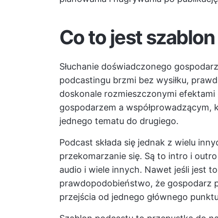
Co to jest szablo
Słuchanie doświadczonego gospodarza
podcastingu brzmi bez wysiłku, praw
doskonale rozmieszczonymi efektami
gospodarzem a współprowadzącym, któ
jednego tematu do drugiego.
Podcast składa się jednak z wielu inny
przekomarzanie się. Są to intro i out
audio i wiele innych. Nawet jeśli jest
prawdopodobieństwo, że gospodarz po
przejścia od jednego głównego punktu