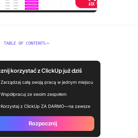
TABLE OF CONTENTS
znij korzystać z ClickUp już dziś
Zarządzaj całą swoją pracą w jednym miejscu
Współpracuj ze swoim zespołem
Korzystaj z ClickUp ZA DARMO—na zawsze
Rozpocznij