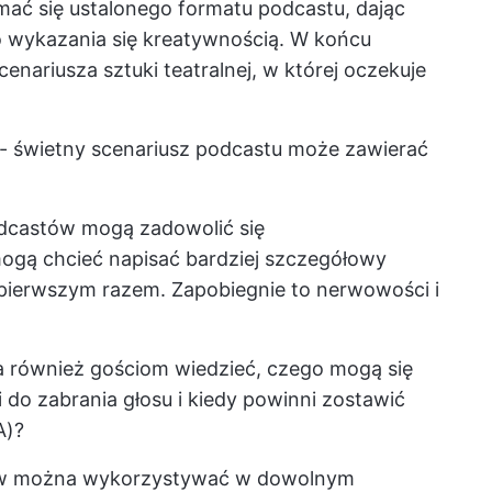
ać się ustalonego formatu podcastu, dając
o wykazania się kreatywnością. W końcu
enariusza sztuki teatralnej, w której oczekuje
 - świetny scenariusz podcastu może zawierać
.
dcastów mogą zadowolić się
ogą chcieć napisać bardziej szczegółowy
 pierwszym razem. Zapobiegnie to nerwowości i
a również gościom wiedzieć, czego mogą się
do zabrania głosu i kiedy powinni zostawić
A)?
ów można wykorzystywać w dowolnym