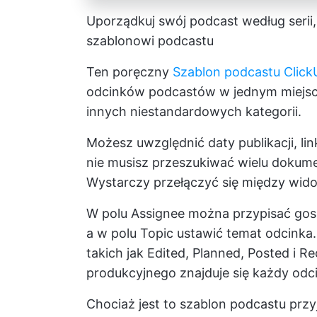
Uporządkuj swój podcast według serii,
szablonowi podcastu
Ten poręczny
Szablon podcastu Click
odcinków podcastów w jednym miejscu 
innych niestandardowych kategorii.
Możesz uwzględnić daty publikacji, lin
nie musisz przeszukiwać wielu dokume
Wystarczy przełączyć się między widoki
W polu Assignee można przypisać gos
a w polu Topic ustawić temat odcinka
takich jak Edited, Planned, Posted i R
produkcyjnego znajduje się każdy odc
Chociaż jest to szablon podcastu przy