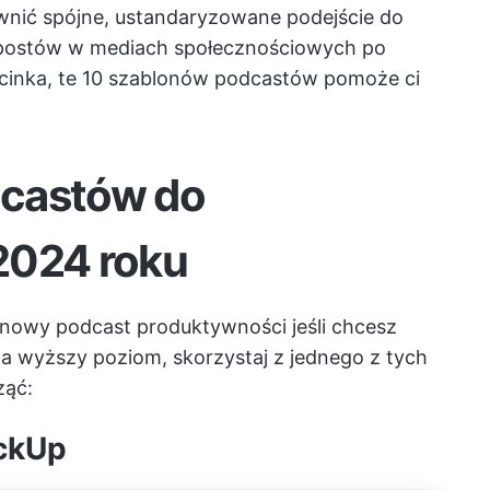
nić spójne, ustandaryzowane podejście do
 postów w mediach społecznościowych po
cinka, te 10 szablonów podcastów pomoże ci
dcastów do
2024 roku
z nowy
podcast produktywności
jeśli chcesz
a wyższy poziom, skorzystaj z jednego z tych
ząć:
ickUp