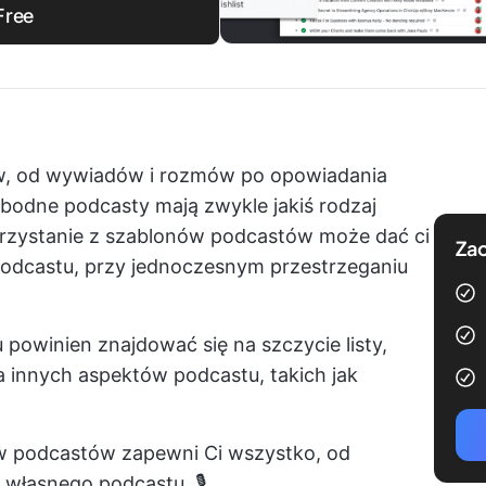
Free
w, od wywiadów i rozmów po opowiadania
obodne podcasty mają zwykle jakiś rodzaj
rzystanie z szablonów podcastów może dać ci
Zac
podcastu, przy jednoczesnym przestrzeganiu
powinien znajdować się na szczycie listy,
a innych aspektów podcastu, takich jak
 podcastów zapewni Ci wszystko, od
 własnego podcastu. 🎙️