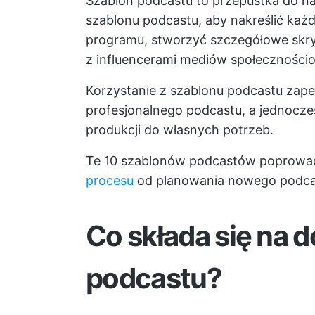
Szablon podcastu to przepustka do n
szablonu podcastu, aby nakreślić każd
programu, stworzyć szczegółowe skr
z influencerami mediów społeczności
Korzystanie z szablonu podcastu zap
profesjonalnego podcastu, a jednocze
produkcji do własnych potrzeb.
Te 10 szablonów podcastów poprowad
procesu
od planowania nowego podcas
Co składa się na 
podcastu?