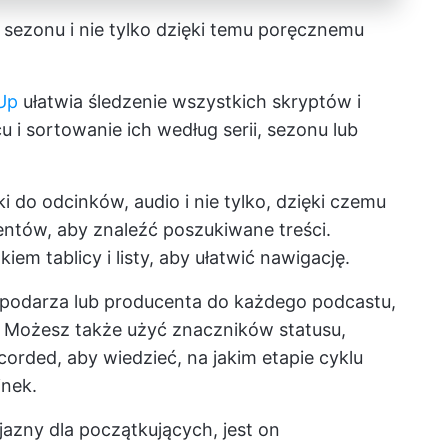
 sezonu i nie tylko dzięki temu poręcznemu
Up
ułatwia śledzenie wszystkich skryptów i
i sortowanie ich według serii, sezonu lub
ki do odcinków, audio i nie tylko, dzięki czemu
ntów, aby znaleźć poszukiwane treści.
em tablicy i listy, aby ułatwić nawigację.
podarza lub producenta do każdego podcastu,
. Możesz także użyć znaczników statusu,
ecorded, aby wiedzieć, na jakim etapie cyklu
inek.
jazny dla początkujących, jest on