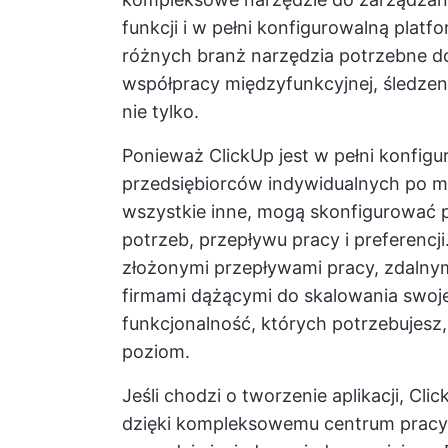
funkcji i w pełni konfigurowalną plat
różnych branż narzędzia potrzebne do
współpracy międzyfunkcyjnej, śledzen
nie tylko.
Ponieważ ClickUp jest w pełni konfigu
przedsiębiorców indywidualnych po mał
wszystkie inne, mogą skonfigurować p
potrzeb, przepływu pracy i preferencj
złożonymi przepływami pracy, zdalnym
firmami dążącymi do skalowania swojej 
funkcjonalność, których potrzebujesz,
poziom.
Jeśli chodzi o tworzenie aplikacji, C
dzięki kompleksowemu centrum pracy, 