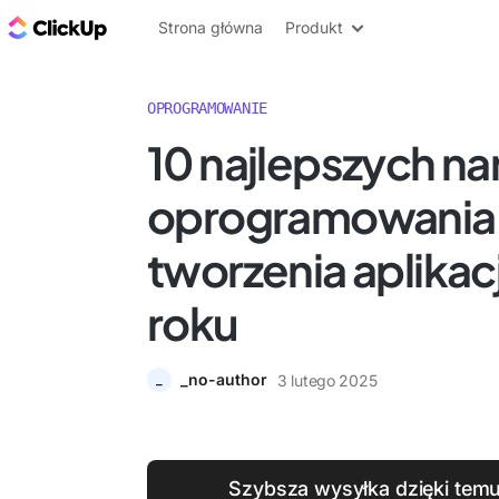
ClickUp Blog
Strona główna
Produkt
OPROGRAMOWANIE
10 najlepszych nar
oprogramowania
tworzenia aplikac
roku
_no-author
3 lutego 2025
_
Szybsza wysyłka dzięki tem