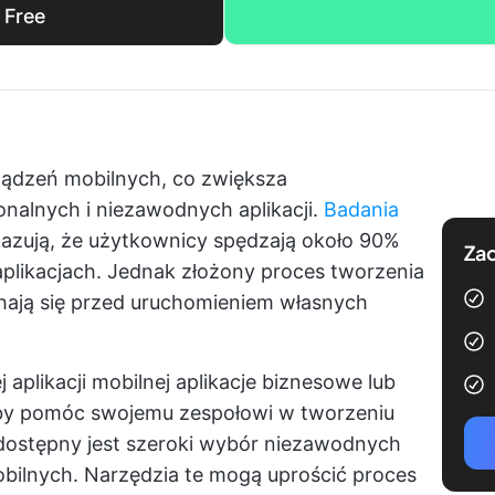
i Free
rządzeń mobilnych, co zwiększa
nalnych i niezawodnych aplikacji.
Badania
azują, że użytkownicy spędzają około 90%
Zac
plikacjach. Jednak złożony proces tworzenia
wahają się przed uruchomieniem własnych
j aplikacji mobilnej
aplikacje biznesowe
lub
aby pomóc swojemu zespołowi w tworzeniu
 dostępny jest szeroki wybór niezawodnych
obilnych. Narzędzia te mogą uprościć proces