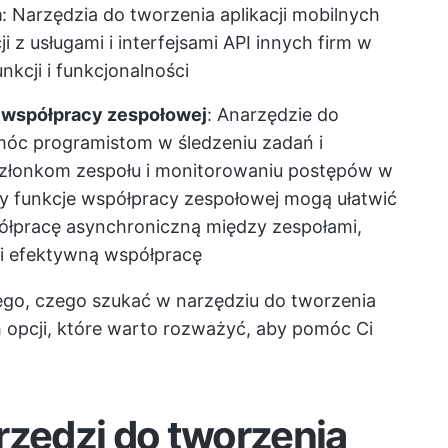
m
: Narzędzia do tworzenia aplikacji mobilnych
 z usługami i interfejsami API innych firm w
kcji i funkcjonalności
e współpracy zespołowej
: A
narzędzie do
c programistom w śledzeniu zadań i
członkom zespołu i monitorowaniu postępów w
y funkcje współpracy zespołowej mogą ułatwić
ółpracę asynchroniczną
między zespołami,
 i efektywną współpracę
tego, czego szukać w narzędziu do tworzenia
ch opcji, które warto rozważyć, aby pomóc Ci
rzędzi do tworzenia