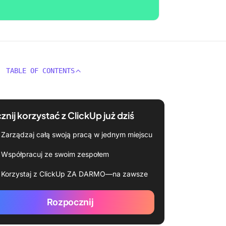
TABLE OF CONTENTS
znij korzystać z ClickUp już dziś
Zarządzaj całą swoją pracą w jednym miejscu
Współpracuj ze swoim zespołem
Korzystaj z ClickUp ZA DARMO—na zawsze
Rozpocznij