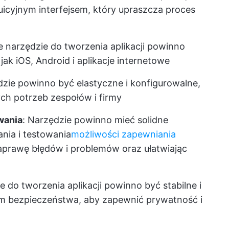
uicyjnym interfejsem, który upraszcza proces
e narzędzie do tworzenia aplikacji powinno
jak iOS, Android i aplikacje internetowe
dzie powinno być elastyczne i konfigurowalne,
ch potrzeb zespołów i firmy
wania
: Narzędzie powinno mieć solidne
nia i testowania
możliwości zapewniania
 naprawę błędów i problemów oraz ułatwiając
e do tworzenia aplikacji powinno być stabilne i
 bezpieczeństwa, aby zapewnić prywatność i