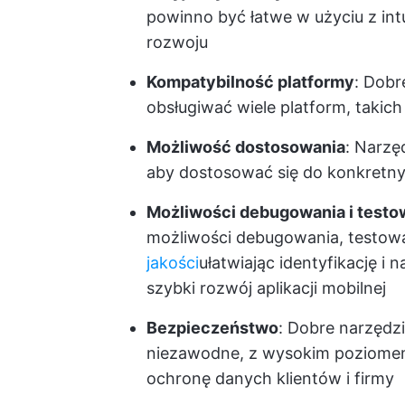
powinno być łatwe w użyciu z int
rozwoju
Kompatybilność platformy
: Dobr
obsługiwać wiele platform, takich 
Możliwość dostosowania
: Narzę
aby dostosować się do konkretny
Możliwości debugowania i testo
możliwości debugowania, testowa
jakości
ułatwiając identyfikację i
szybki rozwój aplikacji mobilnej
Bezpieczeństwo
: Dobre narzędzi
niezawodne, z wysokim poziomem
ochronę danych klientów i firmy