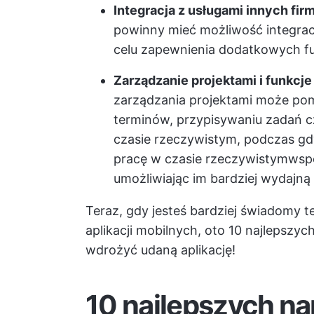
Integracja z usługami innych fir
powinny mieć możliwość integracji
celu zapewnienia dodatkowych fun
Zarządzanie projektami i funkcj
zarządzania projektami
może pomó
terminów, przypisywaniu zadań 
czasie rzeczywistym, podczas gd
pracę w czasie rzeczywistym
wsp
umożliwiając im bardziej wydajną
Teraz, gdy jesteś bardziej świadomy 
aplikacji mobilnych, oto 10 najlepszy
wdrożyć udaną aplikację!
10 najlepszych na