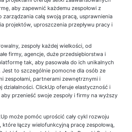
formę, aby zapewnić każdemu zespołowi z
 zarządzania całą swoją pracą, usprawnienia
ia projektów, uproszczenia przepływu pracy i
rowalny, zespoły każdej wielkości, od
e firmy, agencje, duże przedsiębiorstwa i
latformę tak, aby pasowała do ich unikalnych
i. Jest to szczególnie pomocne dla osób ze
i zespołami, partnerami zewnętrznymi i
działalności. ClickUp oferuje elastyczność i
 aby przenieść swoje zespoły i firmy na wyższy
lickUp może pomóc uprościć cały cykl rozwoju
które łączy wielofunkcyjną pracę zespołową,