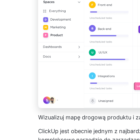
Wizualizuj mapę drogową produktu i z
ClickUp jest obecnie jednym z najbar
kompleksowe narzędzie do zarządzani