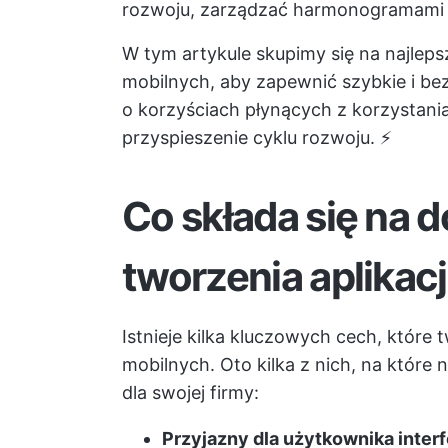
rozwoju, zarządzać harmonogramami 
W tym artykule skupimy się na najleps
mobilnych, aby zapewnić szybkie i bez
o korzyściach płynących z korzystani
przyspieszenie cyklu rozwoju. ⚡️
Co składa się na 
tworzenia aplikac
Istnieje kilka kluczowych cech, które 
mobilnych. Oto kilka z nich, na które
dla swojej firmy:
Przyjazny dla użytkownika interf