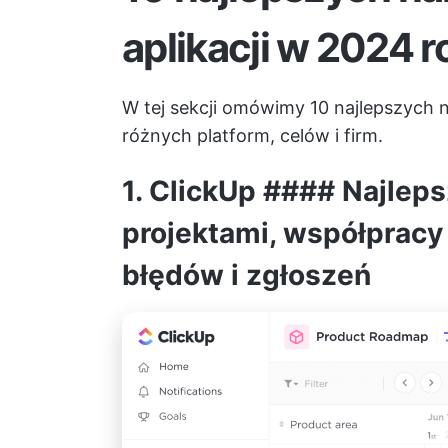
aplikacji w 2024 r
W tej sekcji omówimy 10 najlepszych n
różnych platform, celów i firm.
1.
ClickUp
#### Najleps
projektami, współpracy
błędów i zgłoszeń