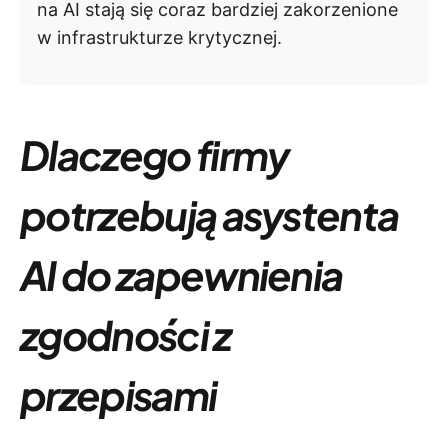
na AI stają się coraz bardziej zakorzenione
w infrastrukturze krytycznej.
Dlaczego firmy
potrzebują asystenta
AI do zapewnienia
zgodności z
przepisami