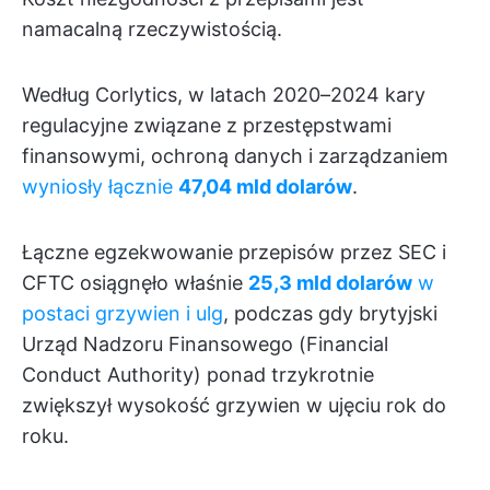
namacalną rzeczywistością.
Według Corlytics, w latach 2020–2024 kary
regulacyjne związane z przestępstwami
finansowymi, ochroną danych i zarządzaniem
wyniosły łącznie
47,04 mld dolarów
.
Łączne egzekwowanie przepisów przez SEC i
CFTC osiągnęło właśnie
25,3 mld dolarów
w
postaci grzywien i ulg
, podczas gdy brytyjski
Urząd Nadzoru Finansowego (Financial
Conduct Authority) ponad trzykrotnie
zwiększył wysokość grzywien w ujęciu rok do
roku.