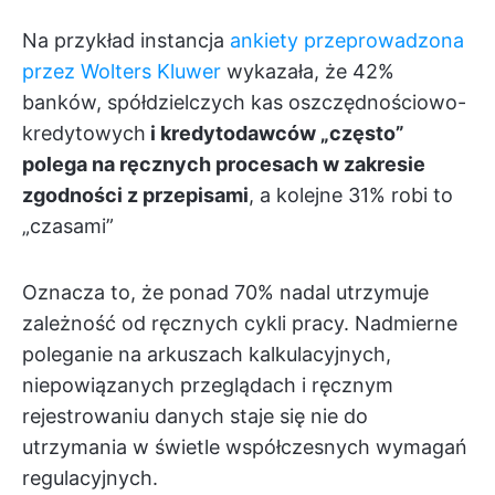
Na przykład instancja
ankiety przeprowadzona
przez Wolters Kluwer
wykazała, że 42%
banków, spółdzielczych kas oszczędnościowo-
kredytowych
i kredytodawców „często”
polega na ręcznych procesach w zakresie
zgodności z przepisami
, a kolejne 31% robi to
„czasami”
Oznacza to, że ponad 70% nadal utrzymuje
zależność od ręcznych cykli pracy. Nadmierne
poleganie na arkuszach kalkulacyjnych,
niepowiązanych przeglądach i ręcznym
rejestrowaniu danych staje się nie do
utrzymania w świetle współczesnych wymagań
regulacyjnych.