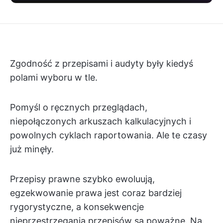
Zgodność z przepisami i audyty były kiedyś
polami wyboru w tle.
Pomyśl o ręcznych przeglądach,
niepołączonych arkuszach kalkulacyjnych i
powolnych cyklach raportowania. Ale te czasy
już minęły.
Przepisy prawne szybko ewoluują,
egzekwowanie prawa jest coraz bardziej
rygorystyczne, a konsekwencje
nieprzestrzegania przepisów są poważne. Na