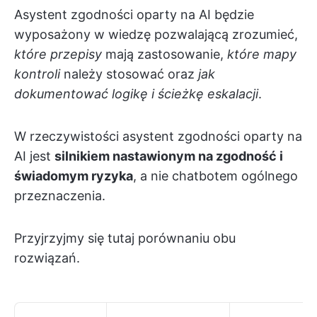
Asystent zgodności oparty na AI będzie
wyposażony w wiedzę pozwalającą zrozumieć,
które przepisy
mają zastosowanie,
które mapy
kontroli
należy stosować oraz
jak
dokumentować logikę i ścieżkę eskalacji
.
W rzeczywistości asystent zgodności oparty na
AI jest
silnikiem nastawionym na zgodność i
świadomym ryzyka
, a nie chatbotem ogólnego
przeznaczenia.
Przyjrzyjmy się tutaj porównaniu obu
rozwiązań.