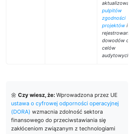
aktualizowani
pulpitów
zgodności
projektów
i
rejestrowanie
dowodów do
celów
audytowych.
🌼
Czy wiesz, że:
Wprowadzona przez UE
ustawa o cyfrowej odporności operacyjnej
(DORA)
wzmacnia zdolność sektora
finansowego do przeciwstawiania się
zakłóceniom związanym z technologiami