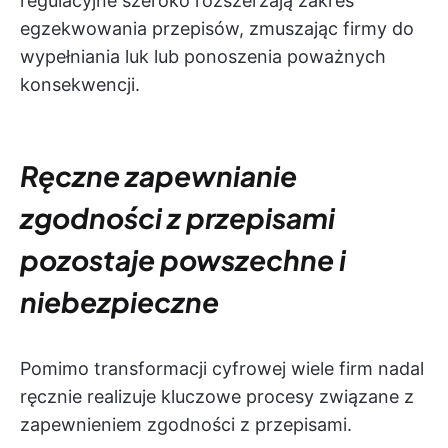
regulacyjne szeroko rozszerzają zakres
egzekwowania przepisów, zmuszając firmy do
wypełniania luk lub ponoszenia poważnych
konsekwencji.
Ręczne zapewnianie
zgodności z przepisami
pozostaje powszechne i
niebezpieczne
Pomimo transformacji cyfrowej wiele firm nadal
ręcznie realizuje kluczowe procesy związane z
zapewnieniem zgodności z przepisami.