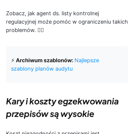
Zobacz, jak agent ds. listy kontrolnej
regulacyjnej może pomóc w ograniczeniu takich
problemów. 👇🏼
⚡️
Archiwum szablonów:
Najlepsze
szablony planów audytu
Kary i koszty egzekwowania
przepisów są wysokie
Koszt niezgodności z przepisami jest