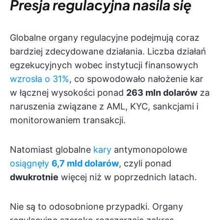
Presja regulacyjna nasila się
Globalne organy regulacyjne podejmują coraz
bardziej zdecydowane działania. Liczba działań
egzekucyjnych wobec instytucji finansowych
wzrosła o 31%
, co spowodowało nałożenie kar
w łącznej wysokości ponad
263 mln dolarów
za
naruszenia związane z AML, KYC, sankcjami i
monitorowaniem transakcji.
Natomiast globalne
kary
antymonopolowe
osiągnęły
6,7 mld dolarów
, czyli ponad
dwukrotnie
więcej niż w poprzednich latach.
Nie są to odosobnione przypadki. Organy