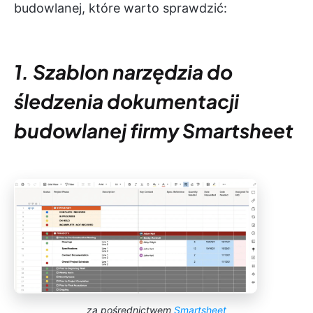
budowlanej, które warto sprawdzić:
1. Szablon narzędzia do
śledzenia dokumentacji
budowlanej firmy Smartsheet
za pośrednictwem
Smartsheet