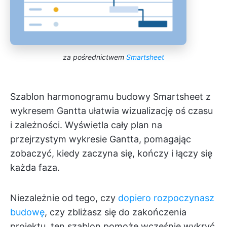
za pośrednictwem
Smartsheet
Szablon harmonogramu budowy Smartsheet z
wykresem Gantta ułatwia wizualizację oś czasu
i zależności. Wyświetla cały plan na
przejrzystym wykresie Gantta, pomagając
zobaczyć, kiedy zaczyna się, kończy i łączy się
każda faza.
Niezależnie od tego, czy
dopiero rozpoczynasz
budowę
, czy zbliżasz się do zakończenia
projektu, ten szablon pomoże wcześnie wykryć