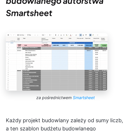
budowlanego autorstwa
Smartsheet
za pośrednictwem
Smartsheet
Każdy projekt budowlany zależy od sumy liczb,
a ten szablon budżetu budowlanego