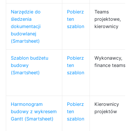
Narzędzie do
Pobierz
Teams
śledzenia
ten
projektowe,
dokumentacji
szablon
kierownicy
budowlanej
(Smartsheet)
Szablon budżetu
Pobierz
Wykonawcy,
budowy
ten
finance teams
(Smartsheet)
szablon
Harmonogram
Pobierz
Kierownicy
budowy z wykresem
ten
projektów
Gantt (Smartsheet)
szablon