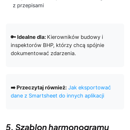
z przepisami
🔑 Idealne dla:
Kierowników budowy i
inspektorów BHP, którzy chcą spójnie
dokumentować zdarzenia.
➡️ Przeczytaj również:
Jak eksportować
dane z Smartsheet do innych aplikacji
5. Szablon harmonogramu