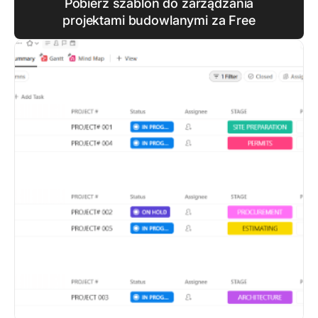
Pobierz szablon do zarządzania
projektami budowlanymi za Free