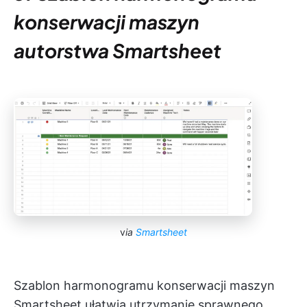
konserwacji maszyn
autorstwa Smartsheet
v
ia
Smartsheet
Szablon harmonogramu konserwacji maszyn
Smartsheet ułatwia utrzymanie sprawnego