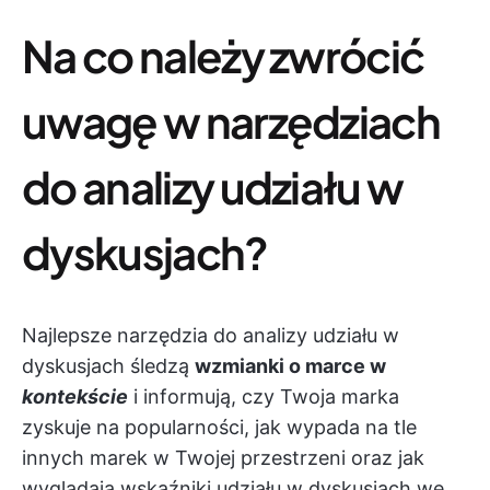
Na co należy zwrócić
uwagę w narzędziach
do analizy udziału w
dyskusjach?
Najlepsze narzędzia do analizy udziału w
dyskusjach śledzą
wzmianki o marce w
kontekście
i informują, czy Twoja marka
zyskuje na popularności, jak wypada na tle
innych marek w Twojej przestrzeni oraz jak
wyglądają wskaźniki udziału w dyskusjach we