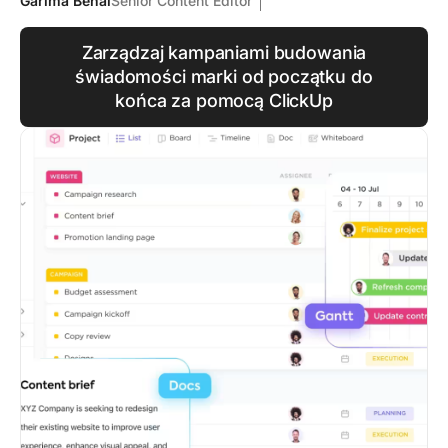
Garima Behal
Senior Content Editor
Zarządzaj kampaniami budowania
świadomości marki od początku do
końca za pomocą ClickUp