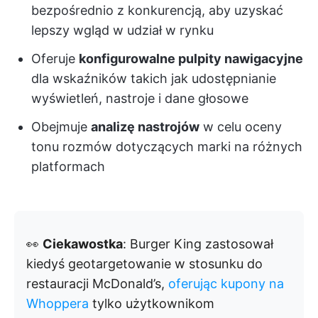
bezpośrednio z konkurencją, aby uzyskać
lepszy wgląd w udział w rynku
Oferuje
konfigurowalne pulpity nawigacyjne
dla wskaźników takich jak udostępnianie
wyświetleń, nastroje i dane głosowe
Obejmuje
analizę nastrojów
w celu oceny
tonu rozmów dotyczących marki na różnych
platformach
👀
Ciekawostka
: Burger King zastosował
kiedyś geotargetowanie w stosunku do
restauracji McDonald’s,
oferując kupony na
Whoppera
tylko użytkownikom