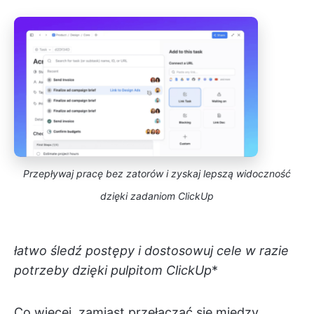
Przepływaj pracę bez zatorów i zyskaj lepszą widoczność
dzięki zadaniom ClickUp
łatwo śledź postępy i dostosowuj cele w razie
potrzeby dzięki pulpitom ClickUp
*
Co więcej, zamiast przełączać się między