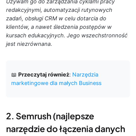
Używam go do zarządzania cyklami pracy
redakcyjnymi, automatyzacji rutynowych
zadań, obsługi CRM w celu dotarcia do
klientów, a nawet śledzenia postępów w
kursach edukacyjnych. Jego wszechstronność
jest niezrównana.
📖
Przeczytaj również
:
Narzędzia
marketingowe dla małych Business
2. Semrush (najlepsze
narzędzie do łączenia danych