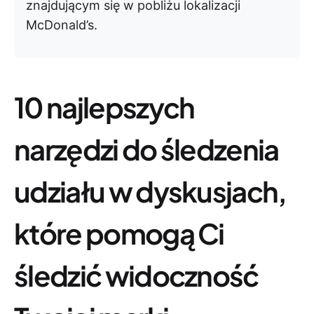
znajdującym się w pobliżu lokalizacji
McDonald’s.
10 najlepszych
narzędzi do śledzenia
udziału w dyskusjach,
które pomogą Ci
śledzić widoczność