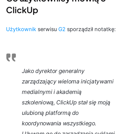
ClickUp
Użytkownik
serwisu
G2
sporządził notatkę:
Jako dyrektor generalny
zarządzający wieloma inicjatywami
medialnymi i akademią
szkoleniową, ClickUp stał się moją
ulubioną platformą do
koordynowania wszystkiego.
Używam go do zarządzania cyklami