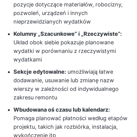
pozycje dotyczące materiałów, robocizny,
pozwoleń, urządzeń i innych
nieprzewidzianych wydatków
Kolumny „Szacunkowe” i „Rzeczywiste”:
Układ obok siebie pokazuje planowane
wydatki w porównaniu z rzeczywistymi
wydatkami
Sekcje edytowalne:
umożliwiają łatwe
dodawanie, usuwanie lub zmianę nazw
wierszy w zależności od indywidualnego
zakresu remontu
Wbudowana oś czasu lub kalendarz:
Pomaga planować płatności według etapów
projektu, takich jak rozbiórka, instalacja,
wykończenie itp