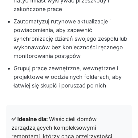
natychmiast wykrywać przeszkody i
zakończone prace
Zautomatyzuj rutynowe aktualizacje i
powiadomienia, aby zapewnić
synchronizację działań swojego zespołu lub
wykonawców bez konieczności ręcznego
monitorowania postępów
Grupuj prace zewnętrzne, wewnętrzne i
projektowe w oddzielnych folderach, aby
łatwiej się skupić i poruszać po nich
✅ Idealne dla:
Właścicieli domów
zarządzających kompleksowymi
remontami, którzy chcą przejrzystości,