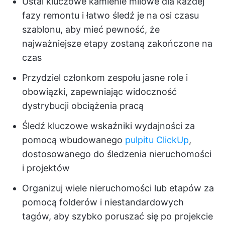
Ustal kluczowe kamienie milowe dla każdej
fazy remontu i łatwo śledź je na osi czasu
szablonu, aby mieć pewność, że
najważniejsze etapy zostaną zakończone na
czas
Przydziel członkom zespołu jasne role i
obowiązki, zapewniając widoczność
dystrybucji obciążenia pracą
Śledź kluczowe wskaźniki wydajności za
pomocą wbudowanego
pulpitu ClickUp
,
dostosowanego do śledzenia nieruchomości
i projektów
Organizuj wiele nieruchomości lub etapów za
pomocą folderów i niestandardowych
tagów, aby szybko poruszać się po projekcie