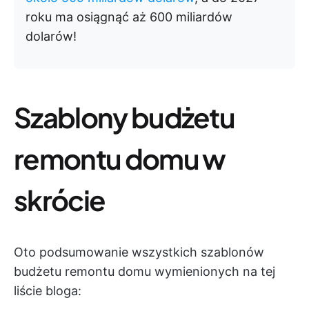
roku ma osiągnąć aż 600 miliardów
dolarów!
Szablony budżetu
remontu domu w
skrócie
Oto podsumowanie wszystkich szablonów
budżetu remontu domu wymienionych na tej
liście bloga: