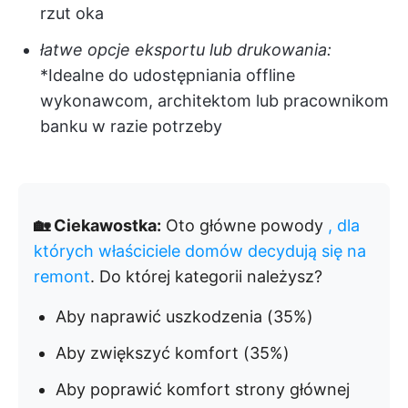
rzut oka
łatwe opcje eksportu lub drukowania:
*Idealne do udostępniania offline
wykonawcom, architektom lub pracownikom
banku w razie potrzeby
🏡 Ciekawostka:
Oto główne powody
, dla
których właściciele domów decydują się na
remont
. Do której kategorii należysz?
Aby naprawić uszkodzenia (35%)
Aby zwiększyć komfort (35%)
Aby poprawić komfort strony głównej