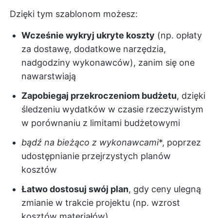
Dzięki tym szablonom możesz:
Wcześnie wykryj ukryte koszty
(np. opłaty
za dostawę, dodatkowe narzędzia,
nadgodziny wykonawców), zanim się one
nawarstwiają
Zapobiegaj przekroczeniom budżetu
, dzięki
śledzeniu wydatków w czasie rzeczywistym
w porównaniu z limitami budżetowymi
bądź na bieżąco z wykonawcami
*, poprzez
udostępnianie przejrzystych planów
kosztów
Łatwo dostosuj swój plan
, gdy ceny ulegną
zmianie w trakcie projektu (np. wzrost
kosztów materiałów)