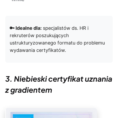
🔑 Idealne dla:
specjalistów ds. HR i
rekruterów poszukujących
ustrukturyzowanego formatu do problemu
wydawania certyfikatów.
3. Niebieski certyfikat uznania
z gradientem