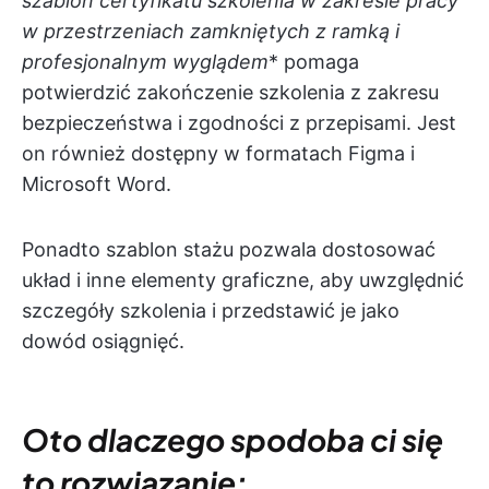
szablon certyfikatu szkolenia w zakresie pracy
w przestrzeniach zamkniętych z ramką i
profesjonalnym wyglądem
* pomaga
potwierdzić zakończenie szkolenia z zakresu
bezpieczeństwa i zgodności z przepisami. Jest
on również dostępny w formatach Figma i
Microsoft Word.
Ponadto szablon stażu pozwala dostosować
układ i inne elementy graficzne, aby uwzględnić
szczegóły szkolenia i przedstawić je jako
dowód osiągnięć.
Oto dlaczego spodoba ci się
to rozwiązanie: