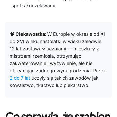
spotkał oczekiwania
🧠 Ciekawostka:
W Europie w okresie od XI
do XVI wieku nastolatki w wieku zaledwie
12 lat zostawały uczniami — mieszkały z
mistrzami rzemiosła, otrzymując
zakwaterowanie i wyżywienie, ale nie
otrzymując żadnego wynagrodzenia. Przez
2 do 7 lat
uczyły się takich zawodów jak
kowalstwo, tkactwo lub piekarstwo.
Co sprawia, że szablon