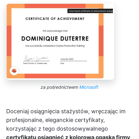
za pośrednictwem
Microsoft
Doceniaj osiągnięcia stażystów, wręczając im
profesjonalne, eleganckie certyfikaty,
korzystając z tego dostosowywalnego
certyfikatu osiągnięć z kolorową opaską firmy