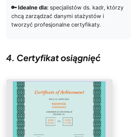
🔑 Idealne dla:
specjalistów ds. kadr, którzy
chcą zarządzać danymi stażystów i
tworzyć profesjonalne certyfikaty.
4. Certyfikat osiągnięć