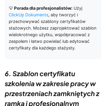
💡
Porada dla profesjonalistów:
Użyj
ClickUp Dokuments
, aby tworzyć i
przechowywać szablony certyfikatów
stażowych. Możesz zaprojektować szablon
wielokrotnego użytku, współpracować z
zespołem i łatwo powielać lub edytować
certyfikaty dla każdego stażysty.
6. Szablon certyfikatu
szkolenia w zakresie pracy w
przestrzeniach zamkniętych z
ramką i profesjonalnym