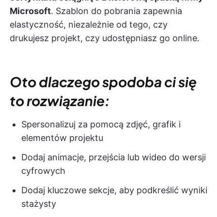
Microsoft
. Szablon do pobrania zapewnia
elastyczność, niezależnie od tego, czy
drukujesz projekt, czy udostępniasz go online.
Oto dlaczego spodoba ci się
to rozwiązanie:
Spersonalizuj za pomocą zdjęć, grafik i
elementów projektu
Dodaj animacje, przejścia lub wideo do wersji
cyfrowych
Dodaj kluczowe sekcje, aby podkreślić wyniki
stażysty