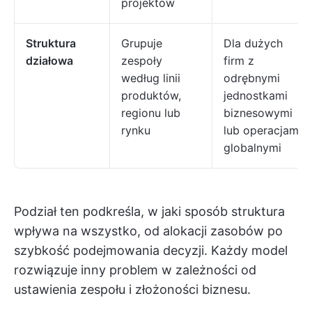
projektów
Struktura
Grupuje
Dla dużych
działowa
zespoły
firm z
według linii
odrębnymi
produktów,
jednostkami
regionu lub
biznesowymi
rynku
lub operacjami
globalnymi
Podział ten podkreśla, w jaki sposób struktura
wpływa na wszystko, od alokacji zasobów po
szybkość podejmowania decyzji. Każdy model
rozwiązuje inny problem w zależności od
ustawienia zespołu i złożoności biznesu.