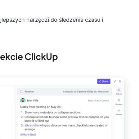
jlepszych narzędzi do śledzenia czasu i
jekcie ClickUp