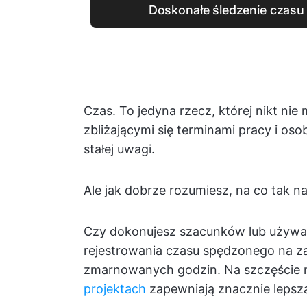
Doskonałe śledzenie czasu 
Czas. To jedyna rzecz, której nikt ni
zbliżającymi się terminami pracy i o
stałej uwagi.
Ale jak dobrze rozumiesz, na co tak 
Czy dokonujesz szacunków lub używas
rejestrowania czasu spędzonego na z
zmarnowanych godzin. Na szczęście 
projektach
zapewniają znacznie lepszą