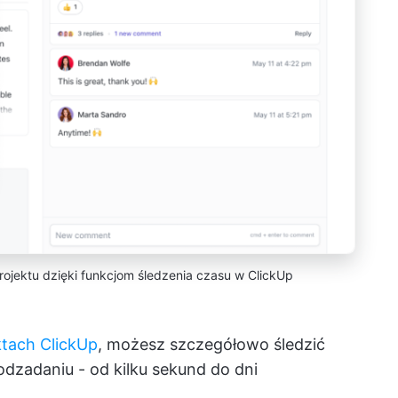
ojektu dzięki funkcjom śledzenia czasu w ClickUp
ktach ClickUp
, możesz szczegółowo śledzić
dzadaniu - od kilku sekund do dni