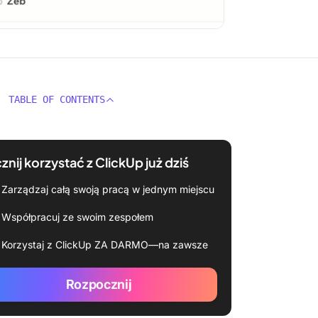
TABLE OF CONTENTS
znij korzystać z ClickUp już dziś
Zarządzaj całą swoją pracą w jednym miejscu
Współpracuj ze swoim zespołem
Korzystaj z ClickUp ZA DARMO—na zawsze
Rozpocznij