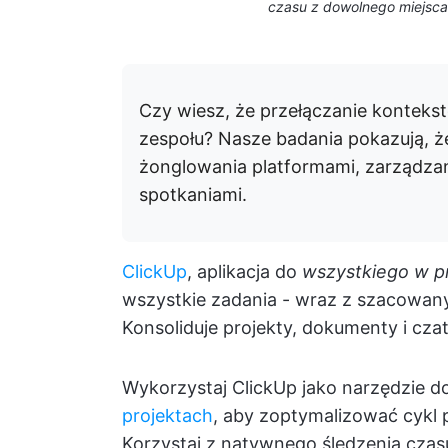
czasu z dowolnego miejsca
Czy wiesz, że przełączanie kontek
zespołu? Nasze badania pokazują, 
żonglowania platformami, zarządzan
spotkaniami.
ClickUp
, aplikacja do
wszystkiego w p
wszystkie zadania - wraz z szacowan
Konsoliduje projekty, dokumenty i cza
Wykorzystaj ClickUp jako narzędzie d
projektach
, aby zoptymalizować cykl p
Korzystaj z natywnego śledzenia czasu 