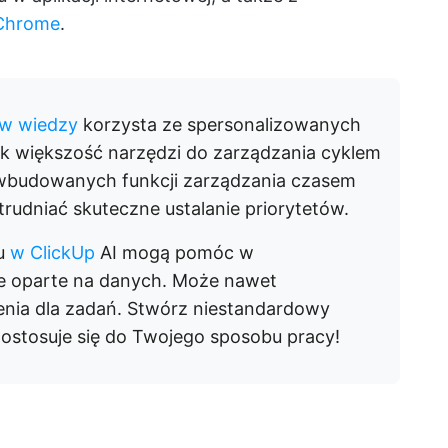
 Chrome
.
w wiedzy
korzysta ze spersonalizowanych
ak większość narzędzi do zarządzania cyklem
h wbudowanych funkcji zarządzania czasem
trudniać skuteczne ustalanie priorytetów.
su
w ClickUp
AI mogą pomóc w
e oparte na danych. Może nawet
nia dla zadań. Stwórz niestandardowy
ostosuje się do Twojego sposobu pracy!