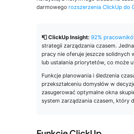
darmowego
rozszerzenia ClickUp do
📮 ClickUp Insight:
92% pracownikó
strategii zarządzania czasem. Jedn
pracy nie oferuje jeszcze solidnyc
lub ustalania priorytetów, co może u
Funkcje planowania i śledzenia cza
przekształceniu domysłów w decyzj
zasugerować optymalne okna skupie
system zarządzania czasem, który d
Funkcje ClickUp