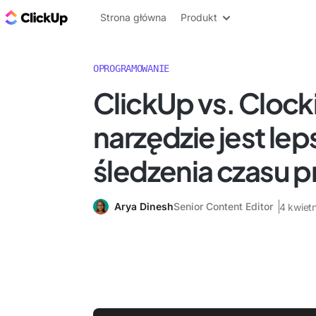
ClickUp Blog
Strona główna
Produkt
OPROGRAMOWANIE
ClickUp vs. Clocki
narzędzie jest le
śledzenia czasu p
Arya Dinesh
Senior Content Editor
4 kwiet