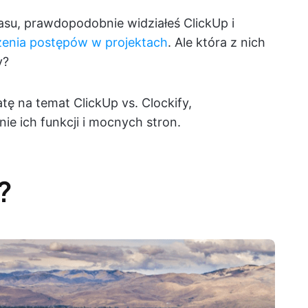
czasu, prawdopodobnie widziałeś ClickUp i
zenia postępów w projektach
. Ale która z nich
y?
 na temat ClickUp vs. Clockify,
e ich funkcji i mocnych stron.
?