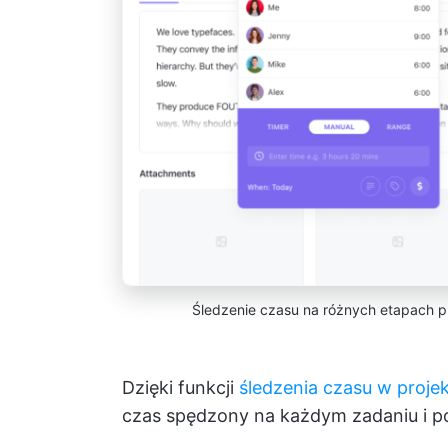
Śledzenie czasu na różnych etapach pr
Dzięki funkcji
śledzenia czasu w proje
czas spędzony na każdym zadaniu i po