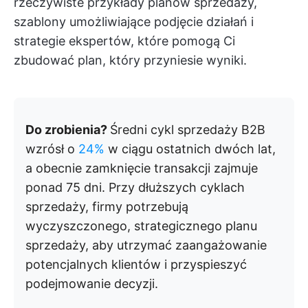
rzeczywiste przykłady planów sprzedaży,
szablony umożliwiające podjęcie działań i
strategie ekspertów, które pomogą Ci
zbudować plan, który przyniesie wyniki.
Do zrobienia?
Średni cykl sprzedaży B2B
wzrósł o
24%
w ciągu ostatnich dwóch lat,
a obecnie zamknięcie transakcji zajmuje
ponad 75 dni. Przy dłuższych cyklach
sprzedaży, firmy potrzebują
wyczyszczonego, strategicznego planu
sprzedaży, aby utrzymać zaangażowanie
potencjalnych klientów i przyspieszyć
podejmowanie decyzji.