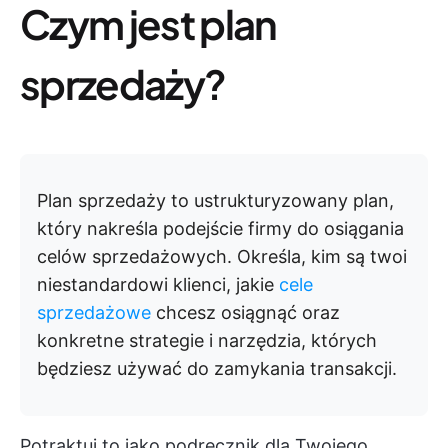
Czym jest plan
sprzedaży?
Plan sprzedaży to ustrukturyzowany plan,
który nakreśla podejście firmy do osiągania
celów sprzedażowych. Określa, kim są twoi
niestandardowi klienci, jakie
cele
sprzedażowe
chcesz osiągnąć oraz
konkretne strategie i narzędzia, których
będziesz używać do zamykania transakcji.
Potraktuj to jako podręcznik dla Twojego