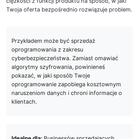
ciężkości z funkcji produktu na sposób, w jaki
Twoja oferta bezpośrednio rozwiązuje problem.
Przykładem może być sprzedaż
oprogramowania z zakresu
cyberbezpieczeństwa. Zamiast omawiać
algorytmy szyfrowania, powinieneś
pokazać, w jaki sposób Twoje
oprogramowanie zapobiega kosztownym
naruszeniom danych i chroni informacje o
klientach.
Idealne dla:
Businessów sprzedających