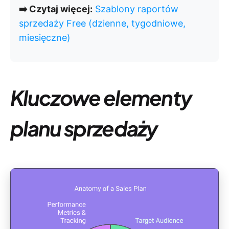
➡️ Czytaj więcej:
Szablony raportów
sprzedaży Free (dzienne, tygodniowe,
miesięczne)
Kluczowe elementy
planu sprzedaży