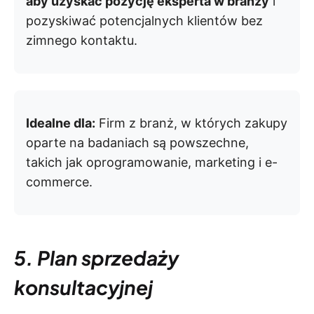
aby uzyskać pozycję eksperta w branży
i
pozyskiwać potencjalnych klientów bez
zimnego kontaktu.
Idealne dla:
Firm z branż, w których zakupy
oparte na badaniach są powszechne,
takich jak oprogramowanie, marketing i e-
commerce.
5. Plan sprzedaży
konsultacyjnej