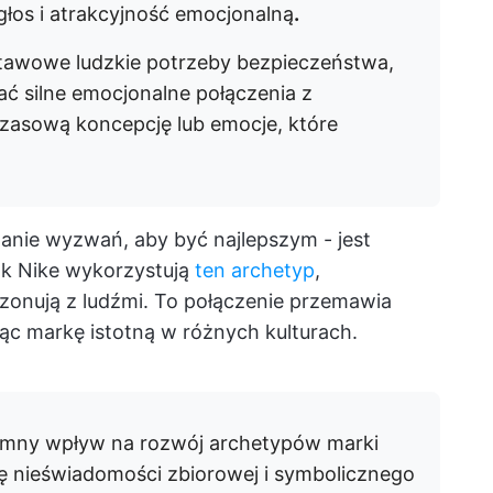
 głos i atrakcyjność emocjonalną
.
tawowe ludzkie potrzeby bezpieczeństwa,
ać silne emocjonalne połączenia z
zasową koncepcję lub emocje, które
nie wyzwań, aby być najlepszym - jest
ak Nike wykorzystują
ten archetyp
,
ezonują z ludźmi. To połączenie przemawia
iąc markę istotną w różnych kulturach.
romny wpływ na rozwój archetypów marki
ę nieświadomości zbiorowej i symbolicznego