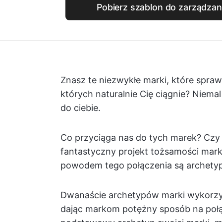
Pobierz szablon do zarządzan
Znasz te niezwykłe marki, które sprawi
których naturalnie Cię ciągnie? Niemal
do ciebie.
Co przyciąga nas do tych marek? Czy j
fantastyczny projekt tożsamości mar
powodem tego połączenia są archetyp
Dwanaście archetypów marki wykorzyst
dając markom potężny sposób na połąc