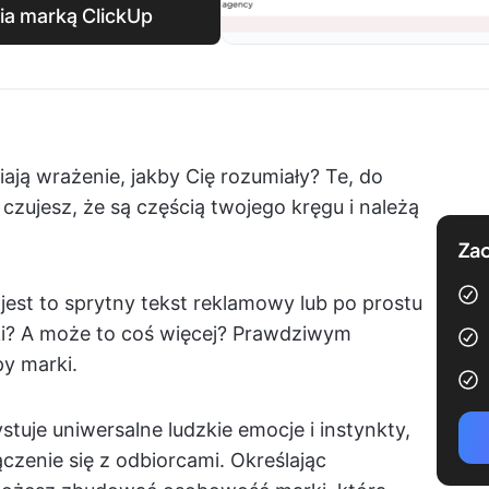
ia marką ClickUp
ają wrażenie, jakby Cię rozumiały? Te, do
 czujesz, że są częścią twojego kręgu i należą
Zac
est to sprytny tekst reklamowy lub po prostu
ki? A może to coś więcej? Prawdziwym
y marki.
uje uniwersalne ludzkie emocje i instynkty,
zenie się z odbiorcami. Określając