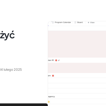
ożyć
14 lutego 2025