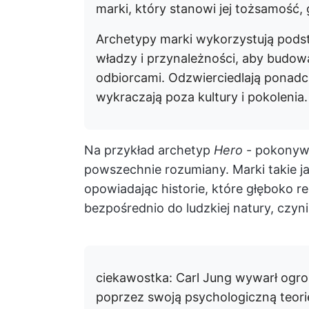
marki, który stanowi jej tożsamość,
Archetypy marki wykorzystują pods
władzy i przynależności, aby budow
odbiorcami. Odzwierciedlają ponadc
wykraczają poza kultury i pokolenia.
Na przykład archetyp
Hero
- pokonywa
powszechnie rozumiany. Marki takie j
opowiadając historie, które głęboko r
bezpośrednio do ludzkiej natury, czyn
ciekawostka
: Carl Jung wywarł og
poprzez swoją psychologiczną teori