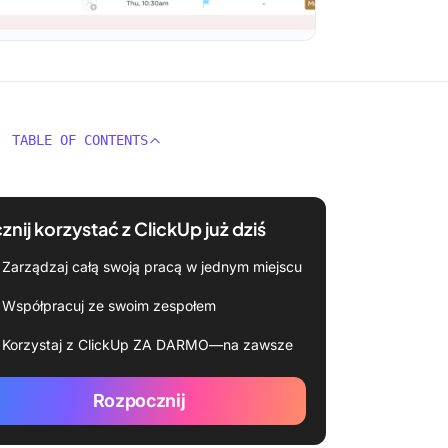
TABLE OF CONTENTS
znij korzystać z ClickUp już dziś
Zarządzaj całą swoją pracą w jednym miejscu
Współpracuj ze swoim zespołem
Korzystaj z ClickUp ZA DARMO—na zawsze
Rozpocznij