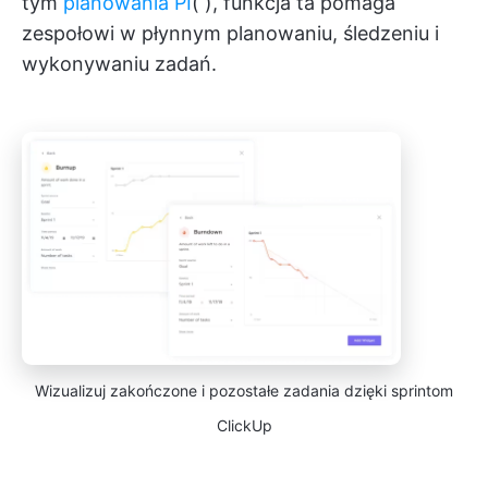
tym
planowania PI
(
), funkcja ta pomaga
zespołowi w płynnym planowaniu, śledzeniu i
wykonywaniu zadań.
Wizualizuj zakończone i pozostałe zadania dzięki sprintom
ClickUp