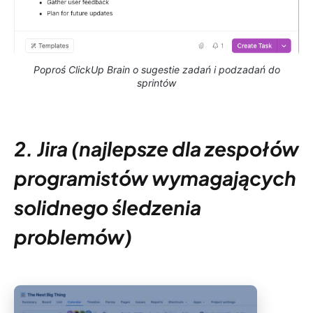
Poproś ClickUp Brain o sugestie zadań i podzadań do
sprintów
2. Jira (najlepsze dla zespołów
programistów wymagających
solidnego śledzenia
problemów)