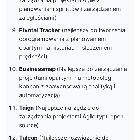
zarządzania projektami Agile z
planowaniem sprintów i zarządzaniem
zaległościami)
Pivotal Tracker
(najlepszy do tworzenia
oprogramowania z planowaniem
opartym na historiach i śledzeniem
prędkości)
Businessmap
(Najlepsze do zarządzania
projektami opartymi na metodologii
Kanban z zaawansowaną analityką i
automatyzacją)
Taiga
(Najlepsze narzędzie do
zarządzania projektami Agile typu open
source)
Tuleap
(Najlepsze rozwiązanie do