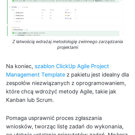
Z łatwością wdrażaj metodologię zwinnego zarządzania
projektami
Na koniec,
szablon ClickUp Agile Project
Management Template
z pakietu
jest idealny dla
zespołów niezwiązanych z oprogramowaniem,
które chcą wdrożyć metody Agile, takie jak
Kanban lub Scrum.
Pomaga usprawnić proces zgłaszania
wniosków, tworząc listę zadań do wykonania,
co ułatwia ustalanie priorytetów zadań. Możesz