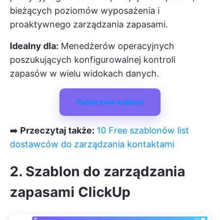
bieżących poziomów wyposażenia i
proaktywnego zarządzania zapasami.
Idealny dla:
Menedżerów operacyjnych
poszukujących konfigurowalnej kontroli
zapasów w wielu widokach danych.
Pobierz ten szablon
➡️
Przeczytaj także:
10 Free szablonów list
dostawców do zarządzania kontaktami
2. Szablon do zarządzania
zapasami ClickUp