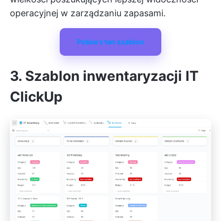
operacyjnej w zarządzaniu zapasami.
Pobierz ten szablon
3. Szablon inwentaryzacji IT
ClickUp