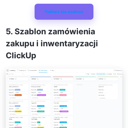
Pobierz ten szablon
5. Szablon zamówienia
zakupu i inwentaryzacji
ClickUp