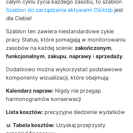
całym cyklu życia każdego zasobu, to szablon
Szablon do zarządzania aktywami ClickUp
jest
dla Ciebie!
Szablon ten zawiera niestandardowe cykle
pracy Status, które pomagają w monitorowaniu
zasobów na każdej scenie:
zakończonym
,
funkcjonalnym
,
zakupu
,
naprawy
i
sprzedaży
.
Dodatkowo można wykorzystać podstawowe
komponenty wizualizacji, które obejmują:
Kalendarz napraw:
Nigdy nie przegap
harmonogramów konserwacji
Lista kosztów:
precyzyjne śledzenie wydatków
📊
Tabela kosztów:
Uzyskaj przejrzysty