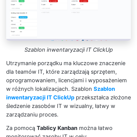
Szablon inwentaryzacji IT ClickUp
Utrzymanie porządku ma kluczowe znaczenie
dla teamów IT, które zarządzają sprzętem,
oprogramowaniem, licencjami i wyposażeniem
w różnych lokalizacjach. Szablon
Szablon
inwentaryzacji IT ClickUp
przekształca złożone
śledzenie zasobów IT w wizualny, łatwy w
zarządzaniu proces.
Za pomocą
Tablicy Kanban
można łatwo
monitorować zasoby IT w celu: