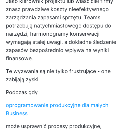
Jako kierownik projektu lub właściciel firmy
znasz prawdziwe koszty nieefektywnego
zarządzania zapasami sprzętu. Teams
potrzebują natychmiastowego dostępu do
narzędzi, harmonogramy konserwacji
wymagają stałej uwagi, a dokładne śledzenie
zapasów bezpośrednio wpływa na wyniki
finansowe.
Te wyzwania są nie tylko frustrujące - one
zabijają zyski.
Podczas gdy
oprogramowanie produkcyjne dla małych
Business
może usprawnić procesy produkcyjne,