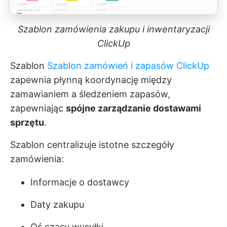
Szablon zamówienia zakupu i inwentaryzacji
ClickUp
Szablon
Szablon zamówień i zapasów ClickUp
zapewnia płynną koordynację między
zamawianiem a śledzeniem zapasów,
zapewniając
spójne zarządzanie dostawami
sprzętu
.
Szablon centralizuje istotne szczegóły
zamówienia:
Informacje o dostawcy
Daty zakupu
Oś czasu wysyłki