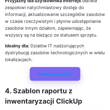
Przyjazny dla użytkownika interfejs
ułatwia
zespołowi natychmiastowy dostęp do
informacji, aktualizowanie szczegółów zasobów
w czasie rzeczywistym i płynne udostępnianie
zasobów innym działom, zapewniając, że
wszyscy są na bieżąco ze statusem sprzętu.
Idealny dla:
Działów IT nadzorujących
dystrybucję zasobów technologicznych w wielu
lokalizacjach.
Pobierz ten szablon
4. Szablon raportu z
inwentaryzacji ClickUp