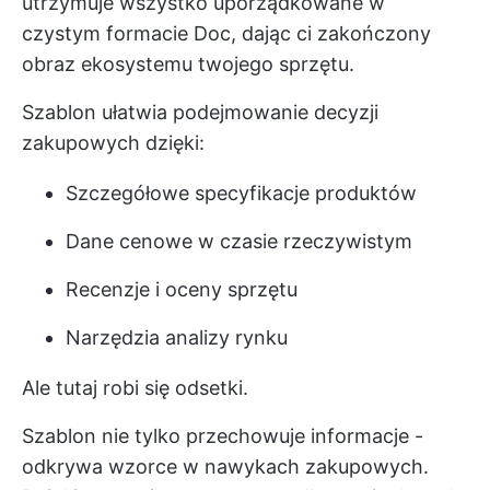
utrzymuje wszystko uporządkowane w
czystym formacie Doc, dając ci zakończony
obraz ekosystemu twojego sprzętu.
Szablon ułatwia podejmowanie decyzji
zakupowych dzięki:
Szczegółowe specyfikacje produktów
Dane cenowe w czasie rzeczywistym
Recenzje i oceny sprzętu
Narzędzia analizy rynku
Ale tutaj robi się odsetki.
Szablon nie tylko przechowuje informacje -
odkrywa wzorce w nawykach zakupowych.