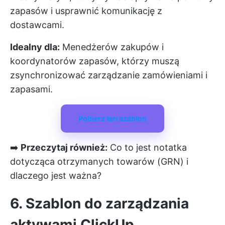
zapasów i usprawnić komunikację z
dostawcami.
Idealny dla:
Menedżerów zakupów i
koordynatorów zapasów, którzy muszą
zsynchronizować zarządzanie zamówieniami i
zapasami.
Pobierz ten szablon
➡️
Przeczytaj również:
Co to jest notatka
dotycząca otrzymanych towarów (GRN) i
dlaczego jest ważna?
6. Szablon do zarządzania
aktywami ClickUp