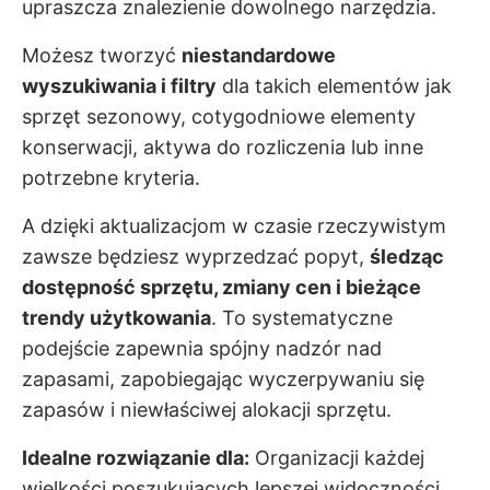
upraszcza znalezienie dowolnego narzędzia.
Możesz tworzyć
niestandardowe
wyszukiwania i filtry
dla takich elementów jak
sprzęt sezonowy, cotygodniowe elementy
konserwacji, aktywa do rozliczenia lub inne
potrzebne kryteria.
A dzięki aktualizacjom w czasie rzeczywistym
zawsze będziesz wyprzedzać popyt,
śledząc
dostępność sprzętu, zmiany cen i bieżące
trendy użytkowania
. To systematyczne
podejście zapewnia spójny nadzór nad
zapasami, zapobiegając wyczerpywaniu się
zapasów i niewłaściwej alokacji sprzętu.
Idealne rozwiązanie dla:
Organizacji każdej
wielkości poszukujących lepszej widoczności