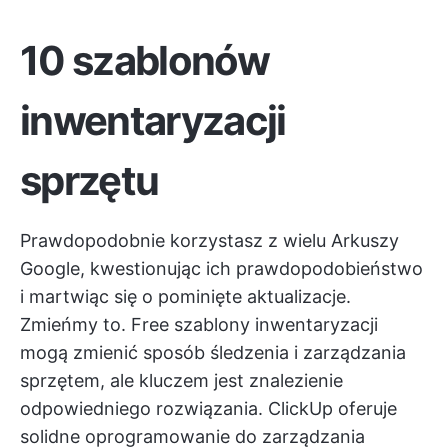
10 szablonów
inwentaryzacji
sprzętu
Prawdopodobnie korzystasz z wielu Arkuszy
Google, kwestionując ich prawdopodobieństwo
i martwiąc się o pominięte aktualizacje.
Zmieńmy to. Free szablony inwentaryzacji
mogą zmienić sposób śledzenia i zarządzania
sprzętem, ale kluczem jest znalezienie
odpowiedniego rozwiązania.
ClickUp
oferuje
solidne oprogramowanie do zarządzania