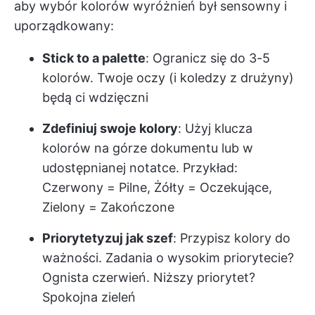
aby wybór kolorów wyróżnień był sensowny i
uporządkowany:
Stick to a palette
: Ogranicz się do 3-5
kolorów. Twoje oczy (i koledzy z drużyny)
będą ci wdzięczni
Zdefiniuj swoje kolory
: Użyj klucza
kolorów na górze dokumentu lub w
udostępnianej notatce. Przykład:
Czerwony = Pilne, Żółty = Oczekujące,
Zielony = Zakończone
Priorytetyzuj jak szef
: Przypisz kolory do
ważności. Zadania o wysokim priorytecie?
Ognista czerwień. Niższy priorytet?
Spokojna zieleń