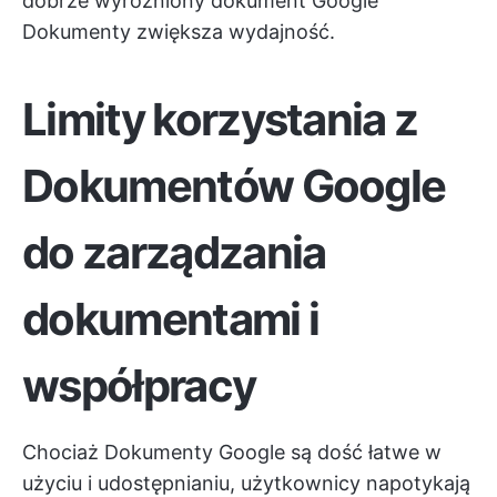
dobrze wyróżniony dokument Google
Dokumenty zwiększa wydajność.
Limity korzystania z
Dokumentów Google
do zarządzania
dokumentami i
współpracy
Chociaż Dokumenty Google są dość łatwe w
użyciu i udostępnianiu, użytkownicy napotykają