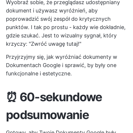
Wyobraź sobie, że przeglądasz udostępniany
dokument i używasz wyróżnień, aby
poprowadzić swój zespół do krytycznych
punktów. I tak po prostu - każdy wie dokładnie,
gdzie szukać. Jest to wizualny sygnał, który
krzyczy: "Zwróć uwagę tutaj!"
Przyjrzyjmy się, jak wyróżniać dokumenty w
Dokumentach Google i sprawić, by były one
funkcjonalne i estetyczne.
⏰ 60-sekundowe
podsumowanie
Gotowy, aby Twoje Dokumenty Google były