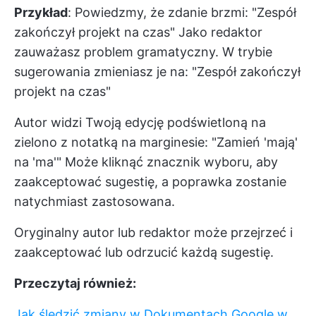
Przykład
: Powiedzmy, że zdanie brzmi: "Zespół
zakończył projekt na czas" Jako redaktor
zauważasz problem gramatyczny. W trybie
sugerowania zmieniasz je na: "Zespół zakończył
projekt na czas"
Autor widzi Twoją edycję podświetloną na
zielono z notatką na marginesie: "Zamień 'mają'
na 'ma'" Może kliknąć znacznik wyboru, aby
zaakceptować sugestię, a poprawka zostanie
natychmiast zastosowana.
Oryginalny autor lub redaktor może przejrzeć i
zaakceptować lub odrzucić każdą sugestię.
Przeczytaj również:
Jak śledzić zmiany w Dokumentach Google w