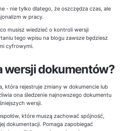
- nie tylko dlatego, że oszczędza czas, ale
sjonalizm w pracy.
o musisz wiedzieć o kontroli wersji
taniu tego wpisu na blogu zawsze będziesz
i cyfrowymi.
la wersji dokumentów?
, która rejestruje zmiany w dokumencie lub
liwia ona śledzenie najnowszego dokumentu
iejszych wersji.
 zespołów, które muszą zachować spójność,
jej dokumentacji. Pomaga zapobiegać