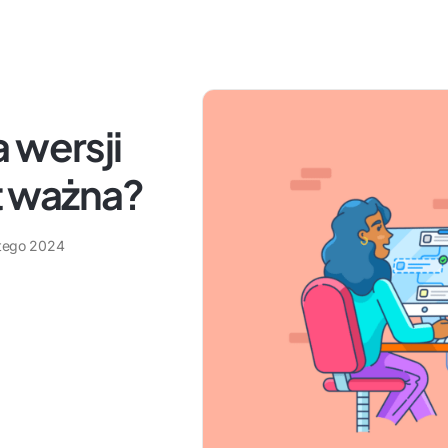
 wersji
 ważna?
utego 2024