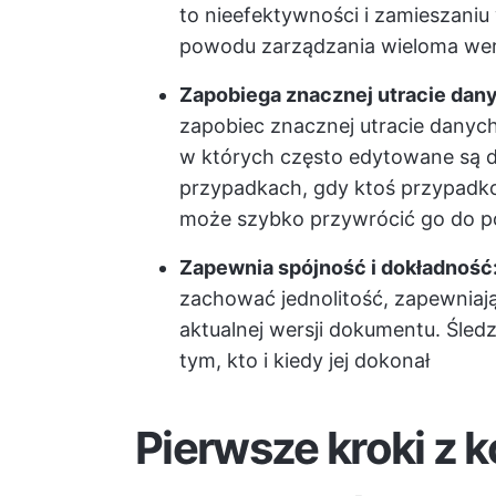
to nieefektywności i zamieszaniu
powodu zarządzania wieloma we
Zapobiega znacznej utracie dan
zapobiec znacznej utracie danyc
w których często edytowane są
przypadkach, gdy ktoś przypadko
może szybko przywrócić go do p
Zapewnia spójność i dokładność
zachować jednolitość, zapewniają
aktualnej wersji dokumentu. Śled
tym, kto i kiedy jej dokonał
Pierwsze kroki z k