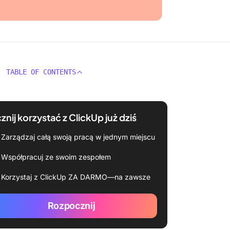
TABLE OF CONTENTS
znij korzystać z ClickUp już dziś
Zarządzaj całą swoją pracą w jednym miejscu
Współpracuj ze swoim zespołem
Korzystaj z ClickUp ZA DARMO—na zawsze
Rozpocznij