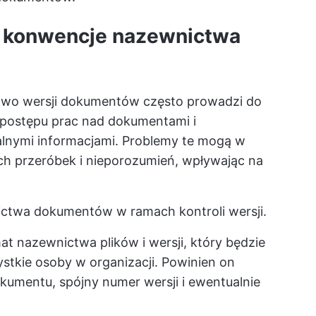
e konwencje nazewnictwa
two wersji dokumentów często prowadzi do
 postępu prac nad dokumentami i
alnymi informacjami. Problemy te mogą w
ch przeróbek i nieporozumień, wpływając na
ctwa dokumentów w ramach kontroli wersji.
t nazewnictwa plików i wersji, który będzie
stkie osoby w organizacji. Powinien on
kumentu, spójny numer wersji i ewentualnie