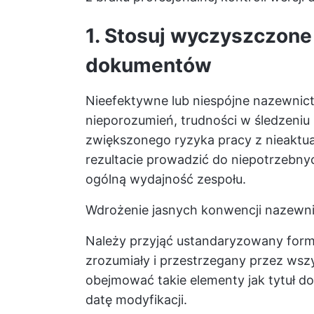
1. Stosuj wyczyszczon
dokumentów
Nieefektywne lub niespójne nazewnic
nieporozumień, trudności w śledzeniu
zwiększonego ryzyka pracy z nieaktu
rezultacie prowadzić do niepotrzebny
ogólną wydajność zespołu.
Wdrożenie jasnych konwencji nazewni
Należy przyjąć ustandaryzowany forma
zrozumiały i przestrzegany przez wszy
obejmować takie elementy jak tytuł do
datę modyfikacji.