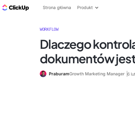
ClickUp Blog
Strona główna
Produkt
WORKFLOW
Dlaczego kontrola
dokumentów jest
Praburam
Growth Marketing Manager
6 l