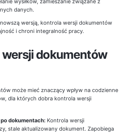
anie wysiłków, zamieszanie związane z
znych danych.
jnowszą wersją, kontrola wersji dokumentów
ność i chroni integralność pracy.
a wersji dokumentów
ntów może mieć znaczący wpływ na codzienne
, dla których dobra kontrola wersji
 po dokumentach:
Kontrola wersji
y, stale aktualizowany dokument. Zapobiega