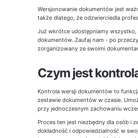
Wersjonowanie dokumentów jest ważne 
także dlatego, że odzwierciedla profe
Już wkrótce udostępniamy wszystko, c
dokumentów. Zaufaj nam - po przeczy
zorganizowany ze swoimi dokumentam
Czym jest kontro
Kontrola wersji dokumentów to funkcja
zestawie dokumentów w czasie. Umoż
przy jednoczesnym zachowaniu wcześn
Proces ten jest niezbędny dla osób i
dokładność i odpowiedzialność w swo