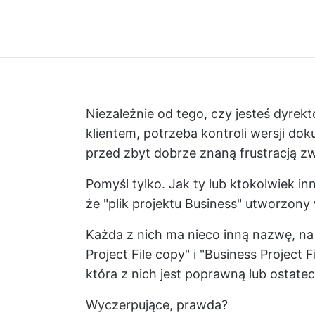
Niezależnie od tego, czy jesteś dyre
klientem, potrzeba kontroli wersji dok
przed zbyt dobrze znaną frustracją z
Pomyśl tylko. Jak ty lub ktokolwiek in
że "plik projektu Business" utworzony 
Każda z nich ma nieco inną nazwę, na p
Project File copy" i "Business Project F
która z nich jest poprawną lub ostate
Wyczerpujące, prawda?