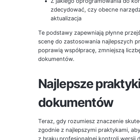
Z jakiego oprogramowania do kont
zdecydować, czy obecne narzędzie
aktualizacja
Te podstawy zapewniają płynne przej
scenę do zastosowania najlepszych pr
poprawią współpracę, zmniejszą liczb
dokumentów.
Najlepsze praktyki
dokumentów
Teraz, gdy rozumiesz znaczenie skute
zgodnie z najlepszymi praktykami, a
z braku profesjonalnej kontroli wersj