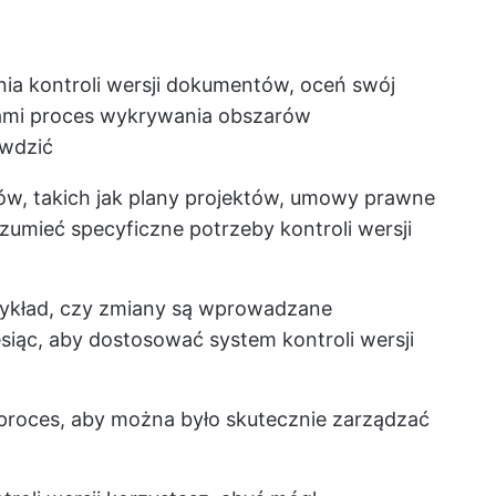
a kontroli wersji dokumentów, oceń swój
ami
proces wykrywania obszarów
wdzić
w, takich jak plany projektów, umowy prawne
ozumieć specyficzne potrzeby kontroli wersji
rzykład, czy zmiany są wprowadzane
esiąc, aby dostosować system kontroli wersji
roces, aby można było skutecznie zarządzać