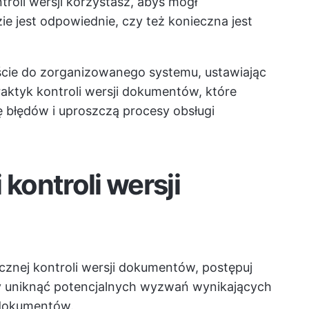
roli wersji korzystasz, abyś mógł
 jest odpowiednie, czy też konieczna jest
ście do zorganizowanego systemu, ustawiając
aktyk kontroli wersji dokumentów, które
ę błędów i uproszczą procesy obsługi
 kontroli wersji
cznej kontroli wersji dokumentów, postępuj
by uniknąć potencjalnych wyzwań wynikających
i dokumentów.