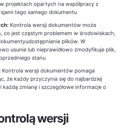
 w projektach opartych na współpracy z
rsjami tego samego dokumentu
ych:
Kontrola wersji dokumentów może
h, co jest częstym problemem w środowiskach,
 dokumenty
udostępnianie plików
. W
wo usunie lub nieprawidłowo zmodyfikuje plik,
oprzedniego stanu
:
Kontrola wersji dokumentów pomaga
c, że każdy przyczynia się do najbardziej
zi każdą zmianę i szczegółowe informacje o
ontrolą wersji