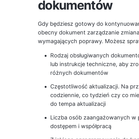
dokumentów
Gdy będziesz gotowy do kontynuowani
obecny dokument
zarządzanie zmian
wymagających poprawy. Możesz spra
Rodzaj obsługiwanych dokumentó
lub instrukcje techniczne, aby zr
różnych dokumentów
Częstotliwość aktualizacji. Na p
codziennie, co tydzień czy co mi
do tempa aktualizacji
Liczba osób zaangażowanych w p
dostępem i współpracą