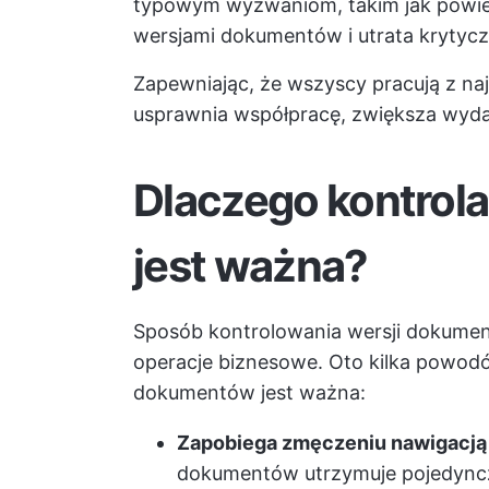
typowym wyzwaniom, takim jak powiel
wersjami dokumentów i utrata krytyc
Zapewniając, że wszyscy pracują z na
usprawnia współpracę, zwiększa wydaj
Dlaczego kontrol
jest ważna?
Sposób kontrolowania wersji dokume
operacje biznesowe. Oto kilka powodów
dokumentów jest ważna:
Zapobiega zmęczeniu nawigacją
dokumentów utrzymuje pojedyncz