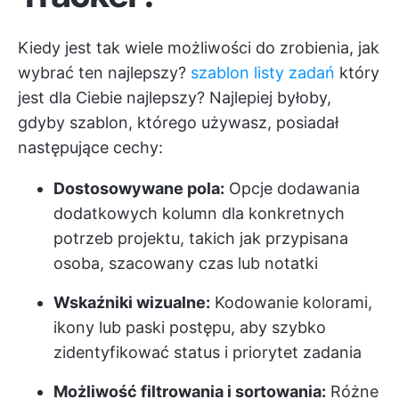
Kiedy jest tak wiele możliwości do zrobienia, jak
wybrać ten najlepszy?
szablon listy zadań
który
jest dla Ciebie najlepszy? Najlepiej byłoby,
gdyby szablon, którego używasz, posiadał
następujące cechy:
Dostosowywane pola:
Opcje dodawania
dodatkowych kolumn dla konkretnych
potrzeb projektu, takich jak przypisana
osoba, szacowany czas lub notatki
Wskaźniki wizualne:
Kodowanie kolorami,
ikony lub paski postępu, aby szybko
zidentyfikować status i priorytet zadania
Możliwość filtrowania i sortowania:
Różne