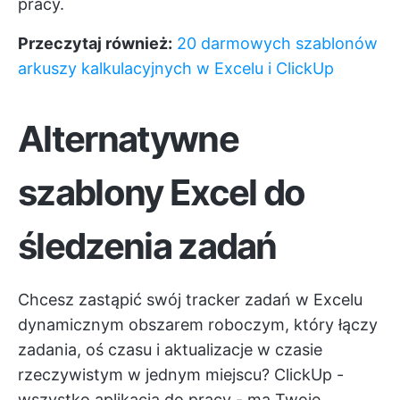
pracy.
Przeczytaj również:
20 darmowych szablonów
arkuszy kalkulacyjnych w Excelu i ClickUp
Alternatywne
szablony Excel do
śledzenia zadań
Chcesz zastąpić swój tracker zadań w Excelu
dynamicznym obszarem roboczym, który łączy
zadania, oś czasu i aktualizacje w czasie
rzeczywistym w jednym miejscu?
ClickUp
-
wszystko aplikacja do pracy - ma Twoje