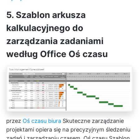
5. Szablon arkusza
kalkulacyjnego do
zarządzania zadaniami
według Office Oś czasu
przez
Oś czasu biura
Skuteczne zarządzanie
projektami opiera się na precyzyjnym śledzeniu
zadań i zarządzaniu czasem. Oś czasu
Szablon