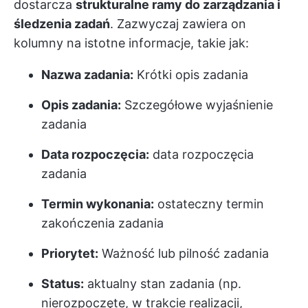
dostarcza
strukturalne ramy do zarządzania i
śledzenia zadań
. Zazwyczaj zawiera on
kolumny na istotne informacje, takie jak:
Nazwa zadania:
Krótki opis zadania
Opis zadania:
Szczegółowe wyjaśnienie
zadania
Data rozpoczęcia:
data rozpoczęcia
zadania
Termin wykonania:
ostateczny termin
zakończenia zadania
Priorytet:
Ważność lub pilność zadania
Status:
aktualny stan zadania (np.
nierozpoczęte, w trakcie realizacji,