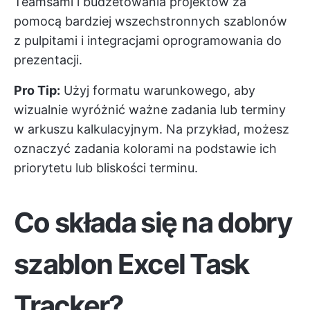
Teamsami i budżetowania projektów za
pomocą bardziej wszechstronnych szablonów
z pulpitami i integracjami oprogramowania do
prezentacji.
Pro Tip:
Użyj formatu warunkowego, aby
wizualnie wyróżnić ważne zadania lub terminy
w arkuszu kalkulacyjnym. Na przykład, możesz
oznaczyć zadania kolorami na podstawie ich
priorytetu lub bliskości terminu.
Co składa się na dobry
szablon Excel Task
Tracker?