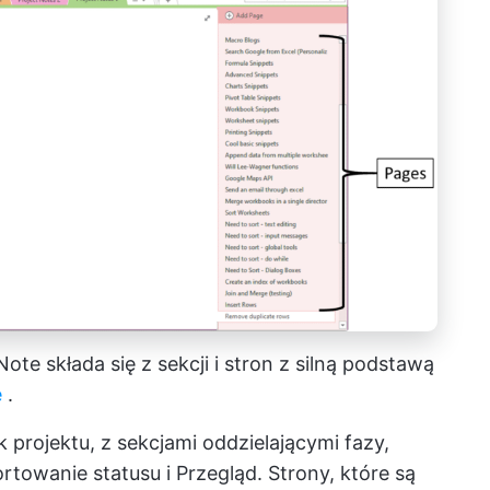
te składa się z sekcji i stron z silną podstawą
e
.
 projektu, z sekcjami oddzielającymi fazy,
rtowanie statusu i Przegląd. Strony, które są