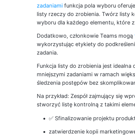
zadaniami
funkcja pola wyboru oferuj
listy rzeczy do zrobienia. Twórz listy 
wyboru dla każdego elementu, które 
Dodatkowo, członkowie Teams mogą
wykorzystując etykiety do podkreśleni
zadania.
Funkcja listy do zrobienia jest idealna
mniejszymi zadaniami w ramach więks
śledzenia postępów bez skomplikowan
Na przykład: Zespół zajmujący się w
stworzyć listę kontrolną z takimi elem
✅ Sfinalizowanie projektu produk
zatwierdzenie kopii marketingow