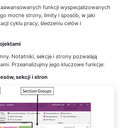
zaawansowanych funkcji wyspecjalizowanych
o mocne strony, limity i sposób, w jaki
cji cyklu pracy, śledzeniu celów i
ojektami
y. Notatniki, sekcje i strony pozwalają
mi. Przeanalizujmy jego kluczowe funkcje:
sów, sekcji i stron