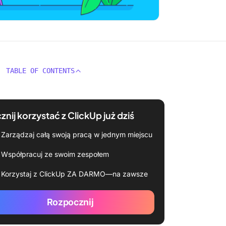
TABLE OF CONTENTS
znij korzystać z ClickUp już dziś
Zarządzaj całą swoją pracą w jednym miejscu
Współpracuj ze swoim zespołem
Korzystaj z ClickUp ZA DARMO—na zawsze
Rozpocznij