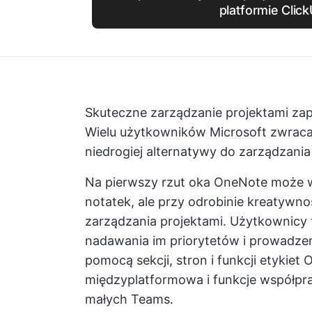
platformie Clic
Skuteczne zarządzanie projektami za
Wielu użytkowników Microsoft zwraca
niedrogiej alternatywy do zarządzania
Na pierwszy rzut oka OneNote może wy
notatek, ale przy odrobinie kreatywno
zarządzania projektami. Użytkownicy 
nadawania im priorytetów i prowadze
pomocą sekcji, stron i funkcji etykie
międzyplatformowa i funkcje współprac
małych Teams.