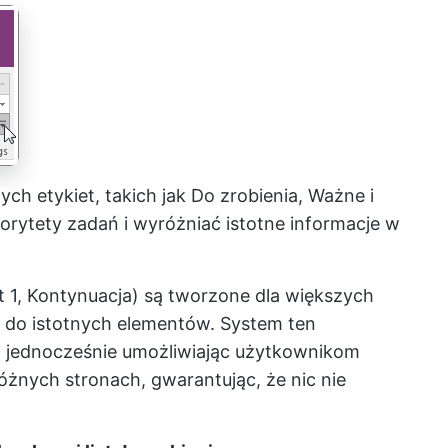
ch etykiet, takich jak Do zrobienia, Ważne i
orytety zadań i wyróżniać istotne informacje w
t 1, Kontynuacja) są tworzone dla większych
p do istotnych elementów. System ten
, jednocześnie umożliwiając użytkownikom
różnych stronach, gwarantując, że nic nie