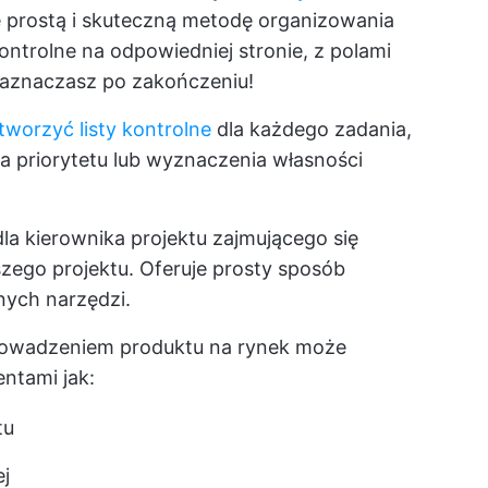
e prostą i skuteczną metodę organizowania
kontrolne na odpowiedniej stronie, z polami
zaznaczasz po zakończeniu!
tworzyć listy kontrolne
dla każdego zadania,
a priorytetu lub wyznaczenia własności
 dla kierownika projektu zajmującego się
zego projektu. Oferuje prosty sposób
ych narzędzi.
prowadzeniem produktu na rynek może
entami jak:
tu
ej