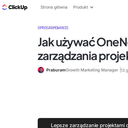
ClickUp Blog
Strona główna
Produkt
OPROGRAMOWANIE
Jak używać OneN
zarządzania proje
Praburam
Growth Marketing Manager
13 
Lepsze zarządzanie projektami d