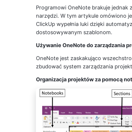
Programowi OneNote brakuje jednak 
narzędzi. W tym artykule omówiono jeg
ClickUp wypełnia luki dzięki automatyza
dostosowywanym szablonom.
Używanie OneNote do zarządzania pr
OneNote jest zaskakująco wszechstronn
zbudować system zarządzania projekta
Organizacja projektów za pomocą note