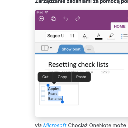
Zarządzanie zadaniami za pomocą pól 
via
Microsoft
Chociaż OneNote może 