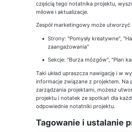
częścią tego notatnika projektu, wysz
milowe i aktualizacje.
Zespół marketingowy może utworzyć n
Strony: "Pomysły kreatywne", "H
zaangażowania"
Sekcje: "Burza mózgów", "Plan ka
Taki układ upraszcza nawigację i w w
informacje związane z projektem. Na 
zarządzania projektami, możesz utworz
projektu i notatek ze spotkań dla każ
odpowiednie notatniki projektu.
Tagowanie i ustalanie 