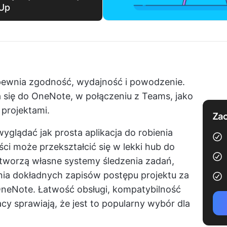
kUp
pewnia zgodność, wydajność i powodzenie.
 się do OneNote, w połączeniu z Teams, jako
 projektami.
Zac
glądać jak prosta aplikacja do robienia
ści może przekształcić się w lekki hub do
tworzą własne systemy śledzenia zadań,
nia dokładnych zapisów postępu projektu za
t OneNote. Łatwość obsługi, kompatybilność
y sprawiają, że jest to popularny wybór dla