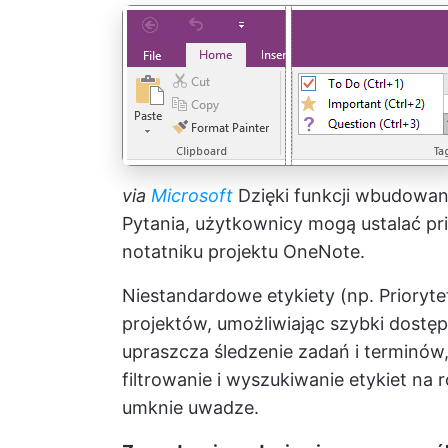
via
Microsoft
Dzięki funkcji wbudowany
Pytania, użytkownicy mogą ustalać pri
notatniku projektu OneNote.
Niestandardowe etykiety (np. Prioryte
projektów, umożliwiając szybki dostę
upraszcza śledzenie zadań i terminów
filtrowanie i wyszukiwanie etykiet na 
umknie uwadze.