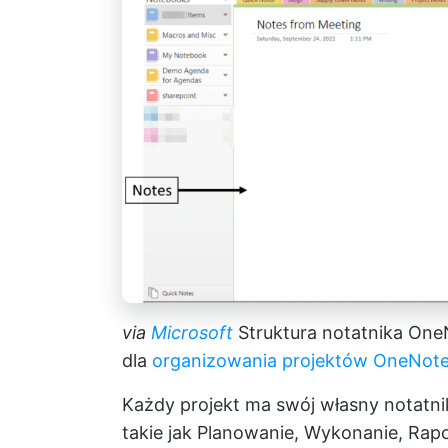
via
Microsoft
Struktura notatnika OneNo
dla
organizowania projektów OneNot
Każdy projekt ma swój własny notatnik
takie jak Planowanie, Wykonanie, Rapo