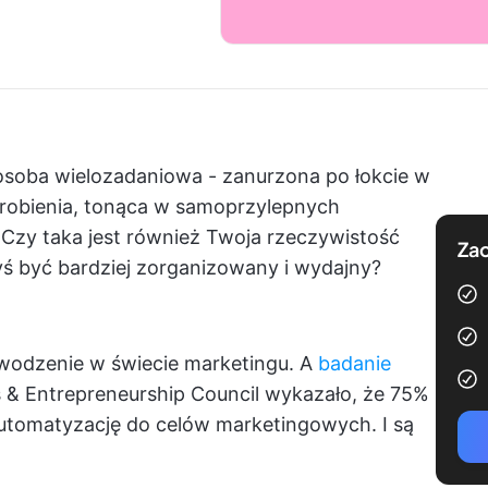
osoba wielozadaniowa - zanurzona po łokcie w
 zrobienia, tonąca w samoprzylepnych
 Czy taka jest również Twoja rzeczywistość
Zac
yś być bardziej zorganizowany i wydajny?
owodzenie w świecie marketingu. A
badanie
 & Entrepreneurship Council wykazało, że 75%
automatyzację do celów marketingowych. I są