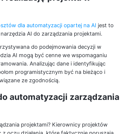
sztów dla automatyzacji opartej na AI
jest to
 narzędzia AI do zarządzania projektami.
orzystywana do podejmowania decyzji w
zędzia AI mogą być cenne we wspomaganiu
amowania. Analizując dane i identyfikując
połom programistycznym być na bieżąco i
wiązane ze zgodnością.
 do automatyzacji zarządzania
ządzania projektami? Kierownicy projektów
 z oczu działania, które faktycznie poruszają