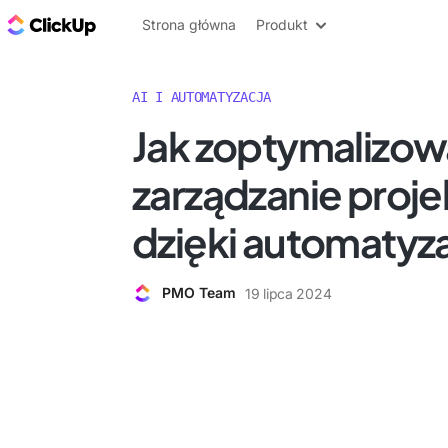
ClickUp Blog
Strona główna
Produkt
AI I AUTOMATYZACJA
Jak zoptymalizo
zarządzanie proj
dzięki automatyza
PMO Team
19 lipca 2024