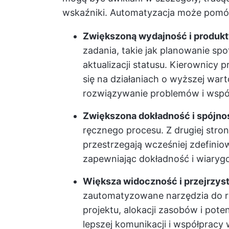
wskaźniki. Automatyzacja może pomóc
Zwiększoną wydajność i produk
zadania, takie jak planowanie sp
aktualizacji statusu. Kierownicy
się na działaniach o wyższej wart
rozwiązywanie problemów i wspó
Zwiększona dokładność i spójno
ręcznego procesu. Z drugiej st
przestrzegają wcześniej zdefiniow
zapewniając dokładność i wiaryg
Większa widoczność i przejrzys
zautomatyzowane narzędzia do r
projektu, alokacji zasobów i pote
lepszej komunikacji i współprac