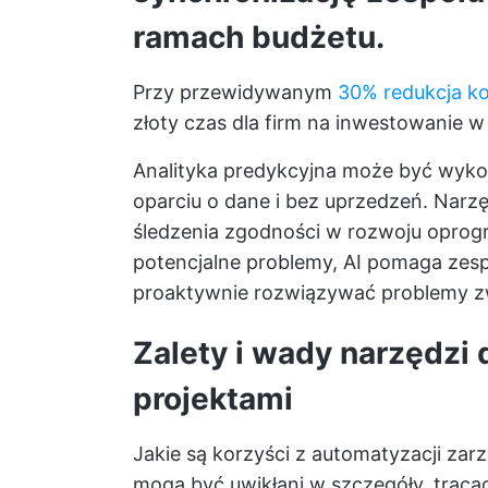
ramach budżetu.
Przy przewidywanym
30% redukcja ko
złoty czas dla firm na inwestowanie w
Analityka predykcyjna może być wyk
oparciu o dane i bez uprzedzeń. Nar
śledzenia zgodności w rozwoju oprogr
potencjalne problemy, AI pomaga zes
proaktywnie rozwiązywać problemy z
Zalety i wady narzędzi
projektami
Jakie są korzyści z automatyzacji zar
mogą być uwikłani w szczegóły, tracąc