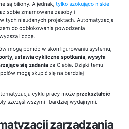
e są biliony. A jednak,
tylko szokująco niskie
aź sobie zmarnowane zasoby i
 w tych nieudanych projektach. Automatyzacja
czem do odblokowania powodzenia i
wyższą liczbę.
któw mogą pomóc w skonfigurowaniu systemu,
porty, ustawia cykliczne spotkania, wysyła
rzające się zadania
za Ciebie. Dzięki temu
społów mogą skupić się na bardziej
 automatyzacja cyklu pracy może
przekształcić
oły szczęśliwszymi i bardziej wydajnymi.
matyzacji zarządzania