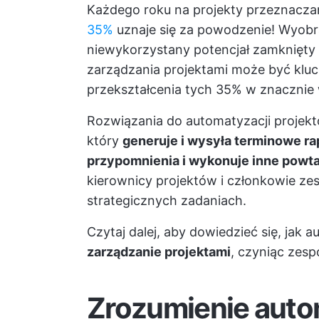
Każdego roku na projekty przeznaczan
35%
uznaje się za powodzenie! Wyobr
niewykorzystany potencjał zamknięty
zarządzania projektami może być klu
przekształcenia tych 35% w znacznie 
Rozwiązania do automatyzacji proje
który
generuje i wysyła terminowe ra
przypomnienia i wykonuje inne powta
kierownicy projektów i członkowie ze
strategicznych zadaniach.
Czytaj dalej, aby dowiedzieć się, jak
zarządzanie projektami
, czyniąc zesp
Zrozumienie auto