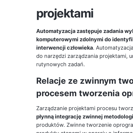
projektami
Automatyzacja zastępuje zadania w
komputerowymi zdolnymi do identyfi
interwencji człowieka
.
Automatyzacja
do narzędzi zarządzania projektami,
rutynowych zadań.
Relacje ze zwinnym tw
procesem tworzenia o
Zarządzanie projektami procesu two
płynną integrację zwinnej metodologi
produktów. Zwinne tworzenie oprogr