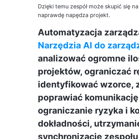
Dzięki temu zespół może skupić się 
naprawdę napędza projekt.
Automatyzacja zarządza
Narzędzia AI do zarząd
analizować ogromne ilo
projektów, ograniczać r
identyfikować wzorce, 
poprawiać komunikację
ograniczanie ryzyka i 
dokładności, utrzymani
synchronizację zespołu 