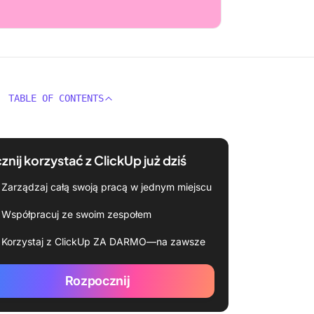
TABLE OF CONTENTS
znij korzystać z ClickUp już dziś
Zarządzaj całą swoją pracą w jednym miejscu
Współpracuj ze swoim zespołem
Korzystaj z ClickUp ZA DARMO—na zawsze
Rozpocznij