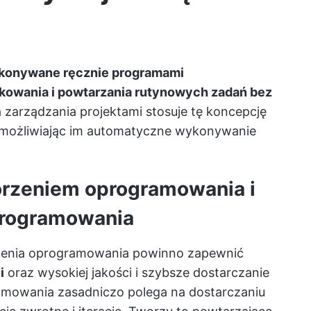
ykonywane ręcznie programami
kowania i powtarzania rutynowych zadań bez
 zarządzania projektami
stosuje tę koncepcję
 umożliwiając im automatyczne wykonywanie
orzeniem oprogramowania i
programowania
rzenia oprogramowania powinno zapewnić
i
oraz wysokiej jakości i szybsze dostarczanie
amowania zasadniczo polega na dostarczaniu