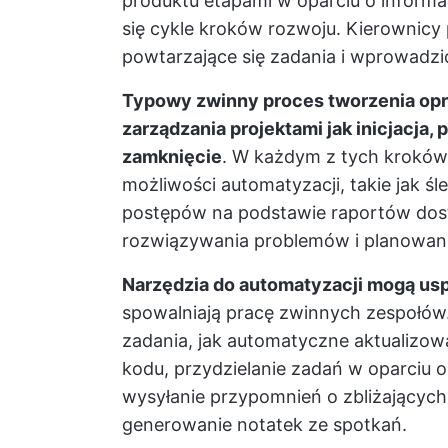
produktu etapami w oparciu o informac
się cykle kroków rozwoju. Kierownicy
powtarzające się zadania i wprowadzić
Typowy zwinny proces tworzenia opr
zarządzania projektami jak inicjacja, 
zamknięcie
. W każdym z tych kroków
możliwości automatyzacji, takie jak ś
postępów na podstawie raportów dos
rozwiązywania problemów i planowan
Narzędzia do automatyzacji mogą us
spowalniają pracę zwinnych zespołów.
zadania, jak automatyczne aktualizo
kodu, przydzielanie zadań w oparciu o 
wysyłanie przypomnień o zbliżających
generowanie notatek ze spotkań.