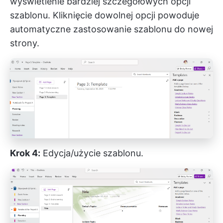
wyświetlenie bardziej szczegółowych opcji
szablonu. Kliknięcie dowolnej opcji powoduje
automatyczne zastosowanie szablonu do nowej
strony.
Krok 4:
Edycja/użycie szablonu.