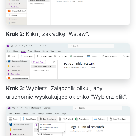
Krok 2:
Kliknij zakładkę "Wstaw".
Krok 3:
Wybierz "Załącznik pliku", aby
uruchomić wyskakujące okienko "Wybierz plik".