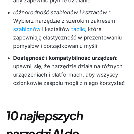
aby zapewnić płynne działanie
różnorodność szablonów i kształtów:
*
Wybierz narzędzie z szerokim zakresem
szablonów
i kształtów
tablic
, które
zapewniają elastyczność w prezentowaniu
pomysłów i porządkowaniu myśli
Dostępność i kompatybilność urządzeń:
upewnij się, że narzędzie działa na różnych
urządzeniach i platformach, aby wszyscy
członkowie zespołu mogli z niego korzystać
10 najlepszych
narzędzi AI do