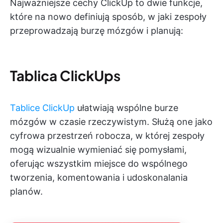
Najważniejsze cechy ClickUp to dwie funkcje,
które na nowo definiują sposób, w jaki zespoły
przeprowadzają burzę mózgów i planują:
Tablica ClickUp
s
Tablice ClickUp
ułatwiają wspólne burze
mózgów w czasie rzeczywistym. Służą one jako
cyfrowa przestrzeń robocza, w której zespoły
mogą wizualnie wymieniać się pomysłami,
oferując wszystkim miejsce do wspólnego
tworzenia, komentowania i udoskonalania
planów.