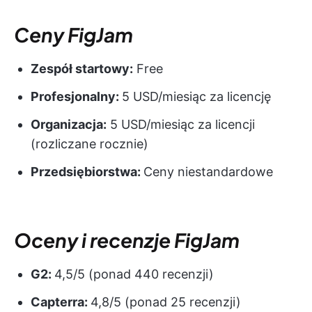
Ceny FigJam
Zespół startowy:
Free
Profesjonalny:
5 USD/miesiąc za licencję
Organizacja:
5 USD/miesiąc za licencji
(rozliczane rocznie)
Przedsiębiorstwa:
Ceny niestandardowe
Oceny i recenzje FigJam
G2:
4,5/5 (ponad 440 recenzji)
Capterra:
4,8/5 (ponad 25 recenzji)