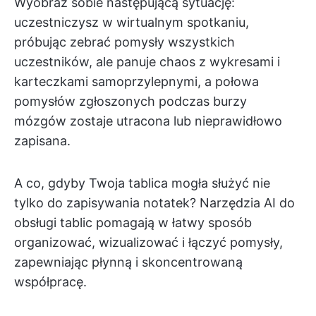
Wyobraź sobie następującą sytuację:
uczestniczysz w wirtualnym spotkaniu,
próbując zebrać pomysły wszystkich
uczestników, ale panuje chaos z wykresami i
karteczkami samoprzylepnymi, a połowa
pomysłów zgłoszonych podczas burzy
mózgów zostaje utracona lub nieprawidłowo
zapisana.
A co, gdyby Twoja tablica mogła służyć nie
tylko do zapisywania notatek? Narzędzia AI do
obsługi tablic pomagają w łatwy sposób
organizować, wizualizować i łączyć pomysły,
zapewniając płynną i skoncentrowaną
współpracę.