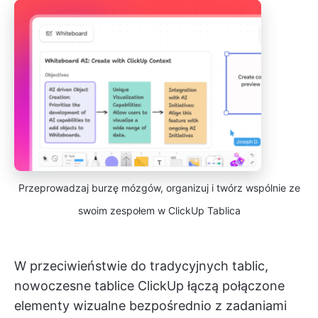
Przeprowadzaj burzę mózgów, organizuj i twórz wspólnie ze
swoim zespołem w ClickUp Tablica
W przeciwieństwie do tradycyjnych tablic,
nowoczesne tablice ClickUp łączą połączone
elementy wizualne bezpośrednio z zadaniami