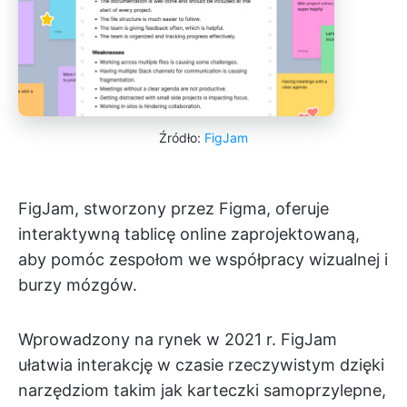
Źródło:
FigJam
FigJam, stworzony przez Figma, oferuje
interaktywną tablicę online zaprojektowaną,
aby pomóc zespołom we współpracy wizualnej i
burzy mózgów.
Wprowadzony na rynek w 2021 r. FigJam
ułatwia interakcję w czasie rzeczywistym dzięki
narzędziom takim jak karteczki samoprzylepne,