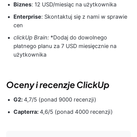
Biznes
: 12 USD/miesiąc na użytkownika
Enterprise
: Skontaktuj się z nami w sprawie
cen
clickUp Brain:
*Dodaj do dowolnego
płatnego planu za 7 USD miesięcznie na
użytkownika
Oceny i recenzje ClickUp
G2:
4,7/5 (ponad 9000 recenzji)
Capterra:
4,6/5 (ponad 4000 recenzji)