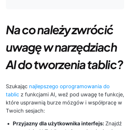
Na co należy zwrócić
uwagę w narzędziach
AI do tworzenia tablic?
Szukając
najlepszego oprogramowania do
tablic
z funkcjami AI, weź pod uwagę te funkcje,
które usprawnią burze mózgów i współpracę w
Twoich sesjach:
Przyjazny dla użytkownika interfejs:
Znajdź