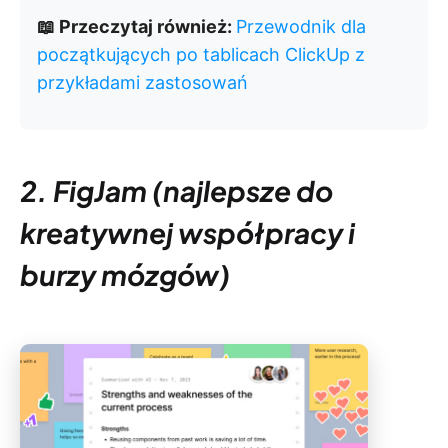
📖 Przeczytaj również:
Przewodnik dla
początkujących po tablicach ClickUp z
przykładami zastosowań
2. FigJam (najlepsze do
kreatywnej współpracy i
burzy mózgów)