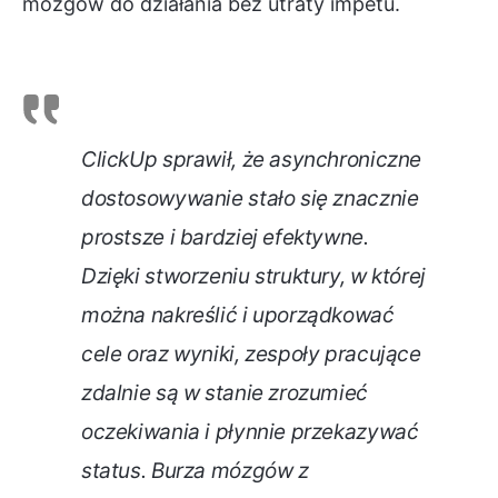
mózgów do działania bez utraty impetu.
ClickUp sprawił, że asynchroniczne
dostosowywanie stało się znacznie
prostsze i bardziej efektywne.
Dzięki stworzeniu struktury, w której
można nakreślić i uporządkować
cele oraz wyniki, zespoły pracujące
zdalnie są w stanie zrozumieć
oczekiwania i płynnie przekazywać
status. Burza mózgów z