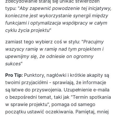
zdecydowanie staraj się unikać stwierdzeń
typu: "
Aby zapewnić powodzenie tej inicjatywy,
konieczne jest wykorzystanie synergii między
funkcjami i optymalizacja współpracy w całym
cyklu życia projektu
"
zamiast tego wybierz coś w stylu: "
Pracujmy
wszyscy ramię w ramię nad tym projektem i
upewnijmy się, że odniesie on ogromny
sukces
"
Pro Tip:
Punktory, nagłówki i krótkie akapity są
twoimi przyjaciółmi - sprawiają, że informacje
są łatwe do przyswojenia. Uzupełnienie e-maila
o bezpośredni temat, taki jak "Termin spotkania
w sprawie projektu", pomaga od samego
początku ustawić oczekiwania. Pamiętaj, mniej