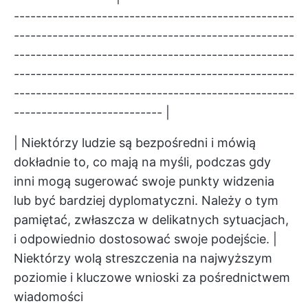
---------------------------------------------------
---------------------------------------------------
---------------------------------------------------
---------------------------------------------------
---------------------------------------------------
--------------------------- |
| Niektórzy ludzie są bezpośredni i mówią
dokładnie to, co mają na myśli, podczas gdy
inni mogą sugerować swoje punkty widzenia
lub być bardziej dyplomatyczni. Należy o tym
pamiętać, zwłaszcza w delikatnych sytuacjach,
i odpowiednio dostosować swoje podejście. |
Niektórzy wolą streszczenia na najwyższym
poziomie i kluczowe wnioski za pośrednictwem
wiadomości