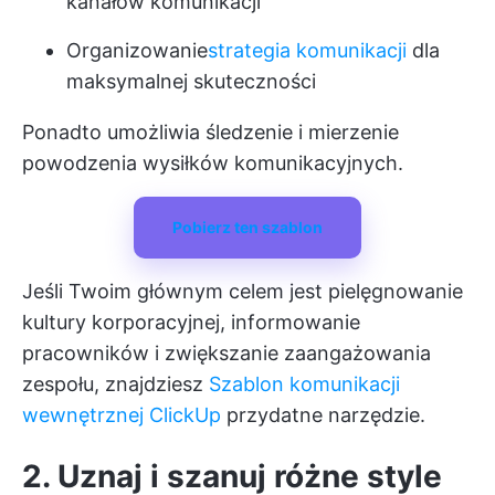
kanałów komunikacji
Organizowanie
strategia komunikacji
dla
maksymalnej skuteczności
Ponadto umożliwia śledzenie i mierzenie
powodzenia wysiłków komunikacyjnych.
Pobierz ten szablon
Jeśli Twoim głównym celem jest pielęgnowanie
kultury korporacyjnej, informowanie
pracowników i zwiększanie zaangażowania
zespołu, znajdziesz
Szablon komunikacji
wewnętrznej ClickUp
przydatne narzędzie.
2. Uznaj i szanuj różne style