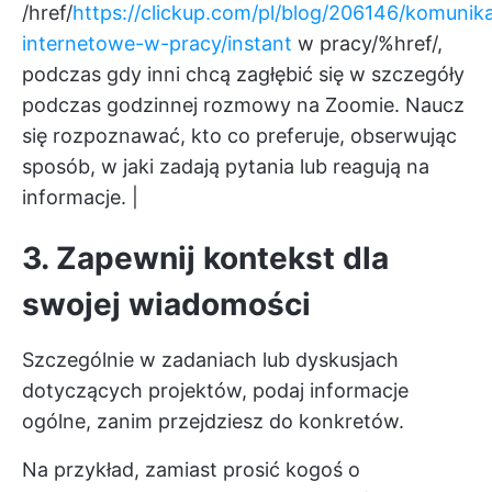
/href/
https://clickup.com/pl/blog/206146/komunik
internetowe-w-pracy/instant
w pracy/%href/,
podczas gdy inni chcą zagłębić się w szczegóły
podczas godzinnej rozmowy na Zoomie. Naucz
się rozpoznawać, kto co preferuje, obserwując
sposób, w jaki zadają pytania lub reagują na
informacje. |
3. Zapewnij kontekst dla
swojej wiadomości
Szczególnie w zadaniach lub dyskusjach
dotyczących projektów, podaj informacje
ogólne, zanim przejdziesz do konkretów.
Na przykład, zamiast prosić kogoś o