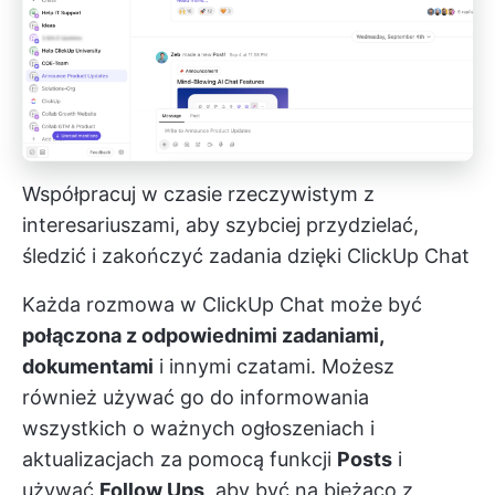
Współpracuj w czasie rzeczywistym z
interesariuszami, aby szybciej przydzielać,
śledzić i zakończyć zadania dzięki ClickUp Chat
Każda rozmowa w ClickUp Chat może być
połączona z odpowiednimi zadaniami,
dokumentami
i innymi czatami. Możesz
również używać go do informowania
wszystkich o ważnych ogłoszeniach i
aktualizacjach za pomocą funkcji
Posts
i
używać
Follow Ups
, aby być na bieżąco z