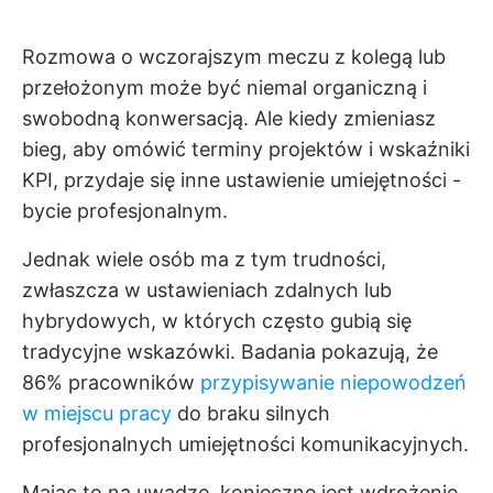
Rozmowa o wczorajszym meczu z kolegą lub
przełożonym może być niemal organiczną i
swobodną konwersacją. Ale kiedy zmieniasz
bieg, aby omówić terminy projektów i wskaźniki
KPI, przydaje się inne ustawienie umiejętności -
bycie profesjonalnym.
Jednak wiele osób ma z tym trudności,
zwłaszcza w ustawieniach zdalnych lub
hybrydowych, w których często gubią się
tradycyjne wskazówki. Badania pokazują, że
86% pracowników
przypisywanie niepowodzeń
w miejscu pracy
do braku silnych
profesjonalnych umiejętności komunikacyjnych.
Mając to na uwadze, konieczne jest wdrożenie