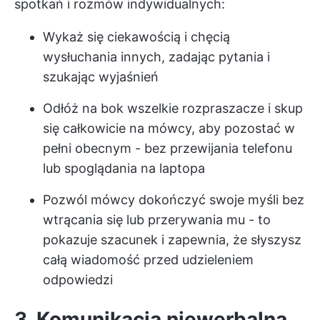
spotkań i rozmów indywidualnych:
Wykaż się ciekawością i chęcią
wysłuchania innych, zadając pytania i
szukając wyjaśnień
Odłóż na bok wszelkie rozpraszacze i skup
się całkowicie na mówcy, aby pozostać w
pełni obecnym - bez przewijania telefonu
lub spoglądania na laptopa
Pozwól mówcy dokończyć swoje myśli bez
wtrącania się lub przerywania mu - to
pokazuje szacunek i zapewnia, że słyszysz
całą wiadomość przed udzieleniem
odpowiedzi
3. Komunikacja niewerbalna