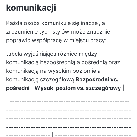
komunikacji
Każda osoba komunikuje się inaczej, a
zrozumienie tych stylów może znacznie
poprawić współpracę w miejscu pracy:
tabela wyjaśniająca różnice między
komunikacją bezpośrednią a pośrednią oraz
komunikacją na wysokim poziomie a
komunikacją szczegółową
Bezpośredni vs.
pośredni
|
Wysoki poziom vs. szczegółowy
|
| -------------------------------------------------
---------------------------------------------------
---------------------------------------------------
---------------------------------------------------
------------------ | -------------------------------