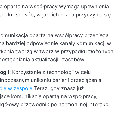
a oparta na współpracy wymaga upewnienia
połu i sposób, w jaki ich praca przyczynia się
omunikacja oparta na współpracy przebiega
ajbardziej odpowiednie kanały komunikacji w
potkania twarzą w twarz w przypadku złożonych
dostępniania aktualizacji i zasobów
ogii:
Korzystanie z technologii w celu
dnoczesnym unikaniu barier i przeciążenia
cję w zespole
Teraz, gdy znasz już
ące komunikację opartą na współpracy,
gółowy przewodnik po harmonijnej interakcji