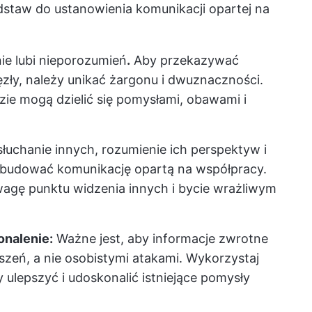
dstaw do ustanowienia komunikacji opartej na
ie lubi nieporozumień
.
Aby przekazywać
zły, należy unikać żargonu i dwuznaczności.
ie mogą dzielić się pomysłami, obawami i
uchanie innych, rozumienie ich perspektyw i
 budować komunikację opartą na współpracy.
wagę punktu widzenia innych i bycie wrażliwym
onalenie:
Ważne jest, aby informacje zwrotne
szeń, a nie osobistymi atakami. Wykorzystaj
y ulepszyć i udoskonalić istniejące pomysły