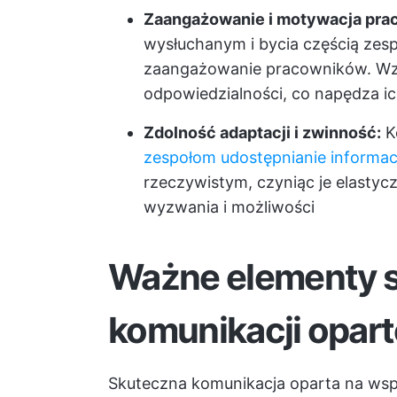
Zaangażowanie i motywacja pra
wysłuchanym i bycia częścią zesp
zaangażowanie pracowników. Wzma
odpowiedzialności, co napędza 
Zdolność adaptacji i zwinność:
K
zespołom udostępnianie informacj
rzeczywistym, czyniąc je elastycz
wyzwania i możliwości
Ważne elementy 
komunikacji opart
Skuteczna komunikacja oparta na wspó