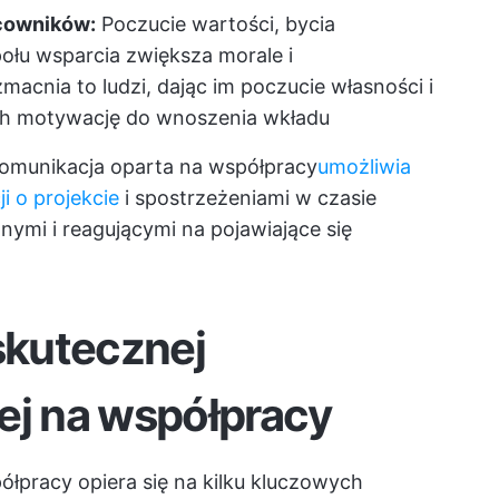
cowników:
Poczucie wartości, bycia
ołu wsparcia zwiększa morale i
cnia to ludzi, dając im poczucie własności i
ich motywację do wnoszenia wkładu
omunikacja oparta na współpracy
umożliwia
i o projekcie
i spostrzeżeniami w czasie
nymi i reagującymi na pojawiające się
skutecznej
ej na współpracy
łpracy opiera się na kilku kluczowych