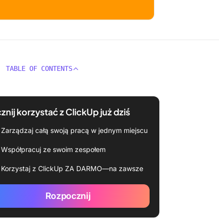
TABLE OF CONTENTS
znij korzystać z ClickUp już dziś
Zarządzaj całą swoją pracą w jednym miejscu
Współpracuj ze swoim zespołem
Korzystaj z ClickUp ZA DARMO—na zawsze
Rozpocznij