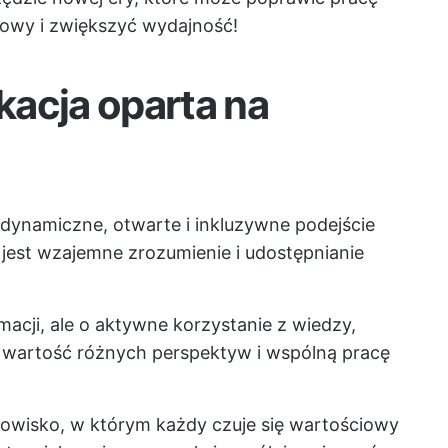
wy i zwiększyć wydajność!
acja oparta na
dynamiczne, otwarte i inkluzywne podejście
 jest wzajemne zrozumienie i udostępnianie
macji, ale o aktywne korzystanie z wiedzy,
wartość różnych perspektyw i wspólną pracę
odowisko, w którym każdy czuje się wartościowy