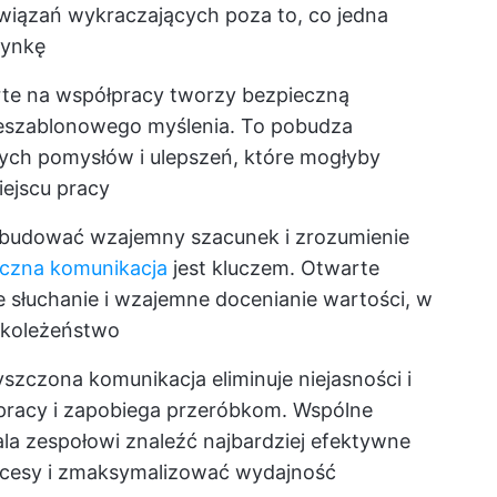
iązań wykraczających poza to, co jedna
dynkę
te na współpracy tworzy bezpieczną
ieszablonowego myślenia. To pobudza
ch pomysłów i ulepszeń, które mogłyby
ejscu pracy
budować wzajemny szacunek i zrozumienie
czna komunikacja
jest kluczem. Otwarte
 słuchanie i wzajemne docenianie wartości, w
i koleżeństwo
zczona komunikacja eliminuje niejasności i
 pracy i zapobiega przeróbkom. Wspólne
a zespołowi znaleźć najbardziej efektywne
ocesy i zmaksymalizować wydajność