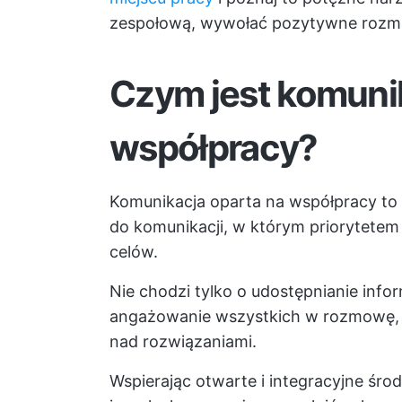
zespołową, wywołać pozytywne rozmo
Czym jest komunik
współpracy?
Komunikacja oparta na współpracy to 
do komunikacji, w którym priorytetem
celów.
Nie chodzi tylko o udostępnianie infor
angażowanie wszystkich w rozmowę, 
nad rozwiązaniami.
Wspierając otwarte i integracyjne śr