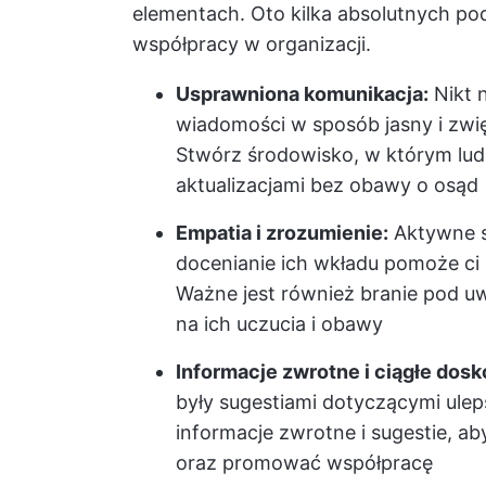
elementach. Oto kilka absolutnych po
współpracy w organizacji.
Usprawniona komunikacja:
Nikt n
wiadomości w sposób jasny i zwię
Stwórz środowisko, w którym ludz
aktualizacjami bez obawy o osąd
Empatia i zrozumienie:
Aktywne sł
docenianie ich wkładu pomoże ci
Ważne jest również branie pod u
na ich uczucia i obawy
Informacje zwrotne i ciągłe dosk
były sugestiami dotyczącymi ulep
informacje zwrotne i sugestie, ab
oraz promować współpracę