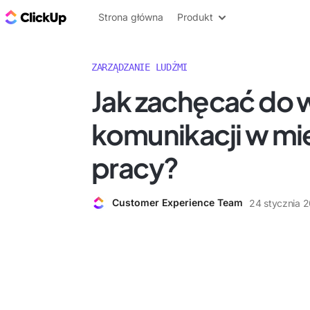
ClickUp Blog
Strona główna
Produkt
ZARZĄDZANIE LUDŹMI
Jak zachęcać do 
komunikacji w mi
pracy?
Customer Experience Team
24 stycznia 