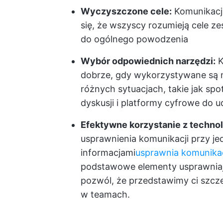
Wyczyszczone cele:
Komunikacj
się, że wszyscy rozumieją cele zes
do ogólnego powodzenia
Wybór odpowiednich narzędzi:
K
dobrze, gdy wykorzystywane są n
różnych sytuacjach, takie jak s
dyskusji i platformy cyfrowe do u
Efektywne korzystanie z technol
usprawnienia komunikacji przy je
informacjami
usprawnia komunika
podstawowe elementy usprawniaj
pozwól, że przedstawimy ci szcze
w teamach.