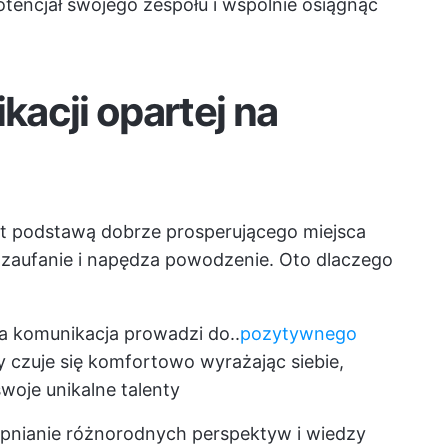
tencjał swojego zespołu i wspólnie osiągnąć
acji opartej na
st podstawą dobrze prosperującego miejsca
e zaufanie i napędza powodzenie. Oto dlaczego
 komunikacja prowadzi do..
pozytywnego
czuje się komfortowo wyrażając siebie,
woje unikalne talenty
nianie różnorodnych perspektyw i wiedzy