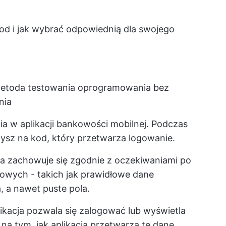
etod i jak wybrać odpowiednią dla swojego
etoda testowania oprogramowania bez
nia
ia w aplikacji bankowości mobilnej. Podczas
ysz na kod, który przetwarza logowanie.
ja zachowuje się zgodnie z oczekiwaniami po
wych - takich jak prawidłowe dane
, a nawet puste pola.
likacja pozwala się zalogować lub wyświetla
 na tym, jak aplikacja przetwarza te dane