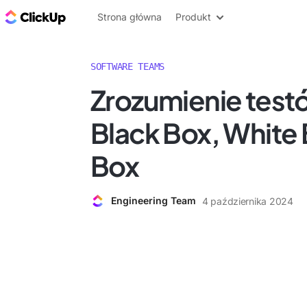
ClickUp Blog
Strona główna
Produkt
SOFTWARE TEAMS
Zrozumienie test
Black Box, White 
Box
Engineering Team
4 października 2024