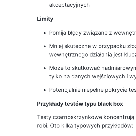
akceptacyjnych
Limity
Pomija błędy związane z wewnętrz
Mniej skuteczne w przypadku zł
wewnętrznego działania jest klu
Może to skutkować nadmiarowymi
tylko na danych wejściowych i w
Potencjalnie niepełne pokrycie t
Przykłady testów typu black box
Testy czarnoskrzynkowe koncentrują 
robi. Oto kilka typowych przykładów: