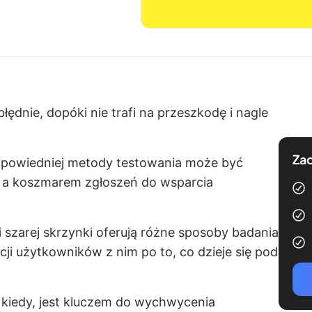
nie, dopóki nie trafi na przeszkodę i nagle
Zac
dpowiedniej metody testowania może być
 a koszmarem zgłoszeń do wsparcia
 i szarej skrzynki oferują różne sposoby badania
ji użytkowników z nim po to, co dzieje się pod
i kiedy, jest kluczem do wychwycenia