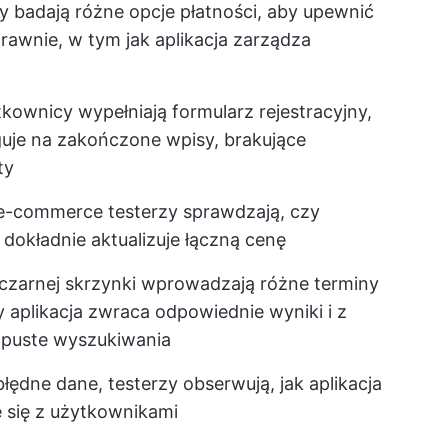
y badają różne opcje płatności, aby upewnić
prawnie, w tym jak aplikacja zarządza
kownicy wypełniają formularz rejestracyjny,
aguje na zakończone wpisy, brakujące
ty
e-commerce testerzy sprawdzają, czy
okładnie aktualizuje łączną cenę
czarnej skrzynki wprowadzają różne terminy
 aplikacja zwraca odpowiednie wyniki i z
b puste wyszukiwania
ędne dane, testerzy obserwują, jak aplikacja
e się z użytkownikami