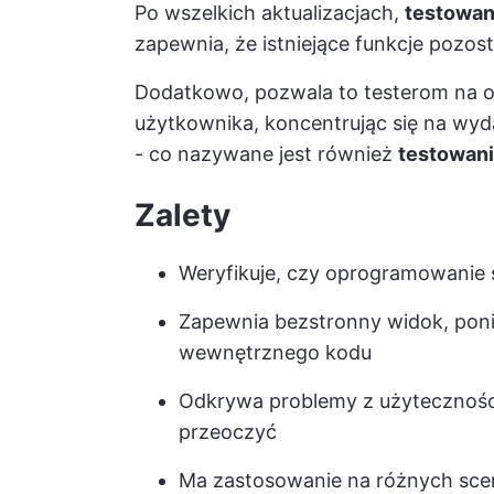
Po wszelkich aktualizacjach,
testowani
zapewnia, że istniejące funkcje pozos
Dodatkowo, pozwala to testerom na oc
użytkownika, koncentrując się na wyd
- co nazywane jest również
testowan
Zalety
Weryfikuje, czy oprogramowanie 
Zapewnia bezstronny widok, poni
wewnętrznego kodu
Odkrywa problemy z użyteczności
przeoczyć
Ma zastosowanie na różnych sce