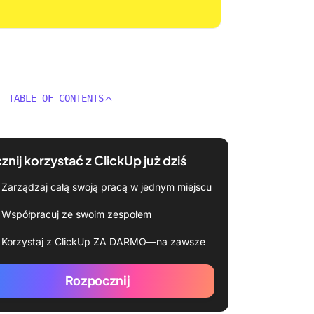
TABLE OF CONTENTS
znij korzystać z ClickUp już dziś
Zarządzaj całą swoją pracą w jednym miejscu
Współpracuj ze swoim zespołem
Korzystaj z ClickUp ZA DARMO—na zawsze
Rozpocznij