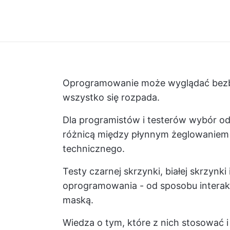
Oprogramowanie może wyglądać bezbłęd
wszystko się rozpada.
Dla programistów i testerów wybór o
różnicą między płynnym żeglowaniem
technicznego.
Testy czarnej skrzynki, białej skrzynki
oprogramowania - od sposobu interakc
maską.
Wiedza o tym, które z nich stosować 