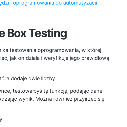
zędzi i oprogramowania do automatyzacji
e Box Testing
nika testowania oprogramowania, w której
ć, jak on działa i weryfikuje jego prawidłową
óra dodaje dwie liczby.
nce, testowałbyś tę funkcję, podając dane
wdzając wynik. Można również przyjrzeć się
y: