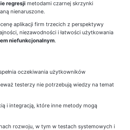
e regresji
metodami czarnej skrzynki
taną nienaruszone.
enę aplikacji firm trzecich z perspektywy
ajności, niezawodności i łatwości użytkowania
iem niefunkcjonalnym
.
spełnia oczekiwania użytkowników
eważ testerzy nie potrzebują wiedzy na temat
ą i integracją, które inne metody mogą
nach rozwoju, w tym w testach systemowych i