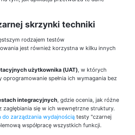
arnej skrzynki
techniki
zęstszym rodzajem testów
owania jest również korzystna w kilku innych
ptacyjnych użytkownika (UAT)
, w których
zy oprogramowanie spełnia ich wymagania bez
estach integracyjnych
, gdzie ocenia, jak różne
zagłębiania się w ich wewnętrzne struktury.
a do zarządzania wydajnością
testy "czarnej
lemową współpracę wszystkich funkcji.