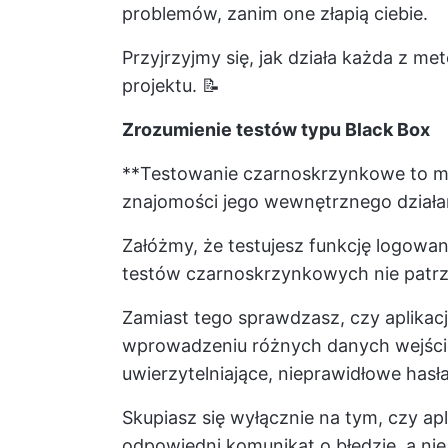
problemów, zanim one złapią ciebie.
Przyjrzyjmy się, jak działa każda z m
projektu. 📝
Zrozumienie testów typu Black Box
**Testowanie czarnoskrzynkowe to m
znajomości jego wewnętrznego działa
Załóżmy, że testujesz funkcję logowan
testów czarnoskrzynkowych nie patrz
Zamiast tego sprawdzasz, czy aplikac
wprowadzeniu różnych danych wejścio
uwierzytelniające, nieprawidłowe hasła
Skupiasz się wyłącznie na tym, czy ap
odpowiedni komunikat o błędzie, a nie