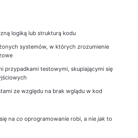
ną logiką lub strukturą kodu
ożonych systemów, w których zrozumienie
czowe
 przypadkami testowymi, skupiającymi się
yjściowych
estami ze względu na brak wglądu w kod
się na
co
oprogramowanie robi, a nie
jak
to