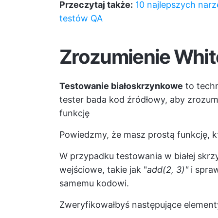
Przeczytaj także:
10 najlepszych nar
testów QA
Zrozumienie Whit
Testowanie białoskrzynkowe
to tech
tester bada kod źródłowy, aby zrozumie
funkcję
Powiedzmy, że masz prostą funkcję, kt
W przypadku testowania w białej skrzy
wejściowe, takie jak "
add(2, 3)"
i spra
samemu kodowi.
Zweryfikowałbyś następujące element