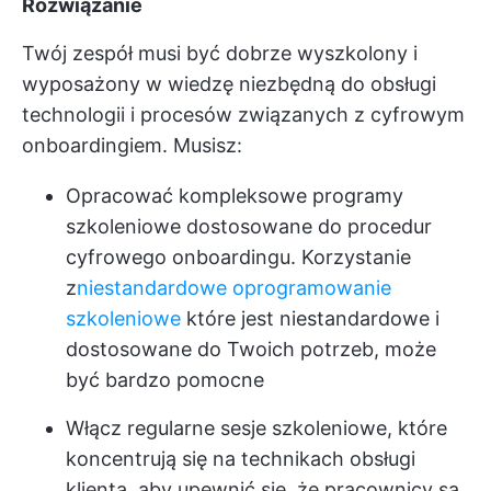
Rozwiązanie
Twój zespół musi być dobrze wyszkolony i
wyposażony w wiedzę niezbędną do obsługi
technologii i procesów związanych z cyfrowym
onboardingiem. Musisz:
Opracować kompleksowe programy
szkoleniowe dostosowane do procedur
cyfrowego onboardingu. Korzystanie
z
niestandardowe oprogramowanie
szkoleniowe
które jest niestandardowe i
dostosowane do Twoich potrzeb, może
być bardzo pomocne
Włącz regularne sesje szkoleniowe, które
koncentrują się na technikach obsługi
klienta, aby upewnić się, że pracownicy są