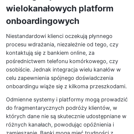
wielokanałowych platform
onboardingowych
Niestandardowi klienci oczekują płynnego
procesu wdrażania, niezależnie od tego, czy
kontaktują się z bankiem online, za
pośrednictwem telefonu komórkowego, czy
osobiście. Jednak integracja wielu kanałów w
celu zapewnienia spójnego doświadczenia
onboardingu wiąże się z kilkoma przeszkodami.
Odmienne systemy i platformy mogą prowadzić
do fragmentarycznych podróży klientów, w
których dane nie są skutecznie udostępniane w
różnych kanałach, powodując opóźnienia i
zamieszanie. Banki mogą mieć trudności z