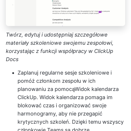
Twórz, edytuj i udostępniaj szczegółowe
materiały szkoleniowe swojemu zespołowi,
korzystając z funkcji współpracy w ClickUp
Docs
Zaplanuj regularne sesje szkoleniowe i
pomóż członkom zespołu w ich
planowaniu za pomocą
Widok kalendarza
ClickUp
. Widok kalendarza pomaga im
blokować czas i organizować swoje
harmonogramy, aby nie przegapić
krytycznych szkoleń. Dzięki temu wszyscy
członkowie Teams są dobrze