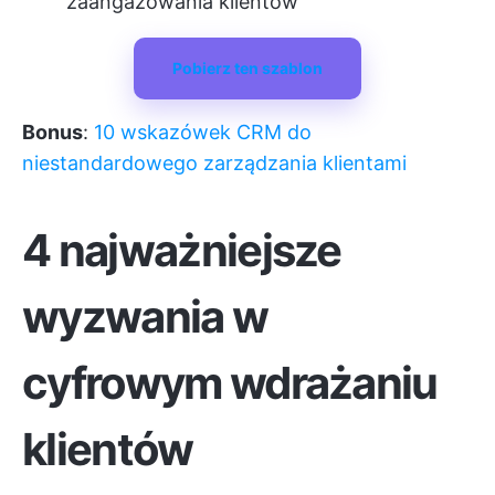
zaangażowania klientów
Pobierz ten szablon
Bonus
:
10 wskazówek CRM do
niestandardowego zarządzania klientami
4 najważniejsze
wyzwania w
cyfrowym wdrażaniu
klientów