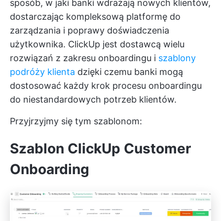
sposób, w jaki banki wdrażają nowych klientów,
dostarczając kompleksową platformę do
zarządzania i poprawy doświadczenia
użytkownika. ClickUp jest dostawcą wielu
rozwiązań z zakresu onboardingu i
szablony
podróży klienta
dzięki czemu banki mogą
dostosować każdy krok procesu onboardingu
do niestandardowych potrzeb klientów.
Przyjrzyjmy się tym szablonom:
Szablon ClickUp Customer
Onboarding