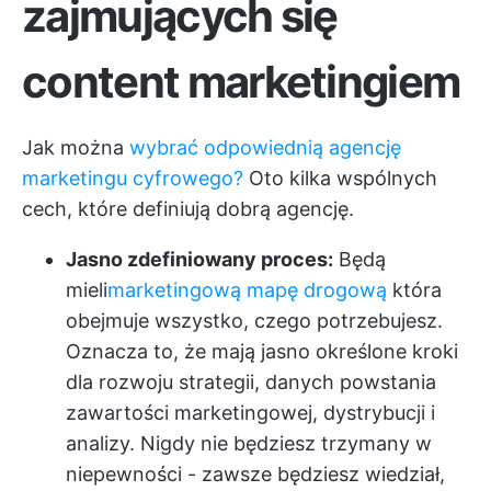
zajmujących się
content marketingiem
Jak można
wybrać odpowiednią agencję
marketingu cyfrowego?
Oto kilka wspólnych
cech, które definiują dobrą agencję.
Jasno zdefiniowany proces:
Będą
mieli
marketingową mapę drogową
która
obejmuje wszystko, czego potrzebujesz.
Oznacza to, że mają jasno określone kroki
dla rozwoju strategii, danych powstania
zawartości marketingowej, dystrybucji i
analizy. Nigdy nie będziesz trzymany w
niepewności - zawsze będziesz wiedział,