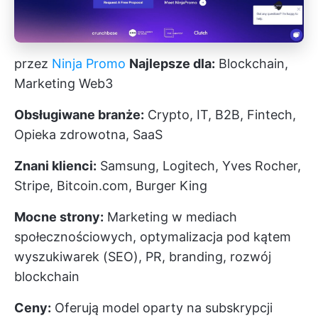
przez
Ninja Promo
Najlepsze dla:
Blockchain,
Marketing Web3
Obsługiwane branże:
Crypto, IT, B2B, Fintech,
Opieka zdrowotna, SaaS
Znani klienci:
Samsung, Logitech, Yves Rocher,
Stripe, Bitcoin.com, Burger King
Mocne strony:
Marketing w mediach
społecznościowych, optymalizacja pod kątem
wyszukiwarek (SEO), PR, branding, rozwój
blockchain
Ceny:
Oferują model oparty na subskrypcji