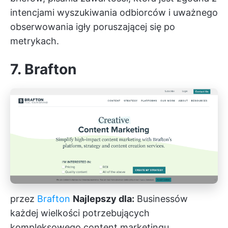
intencjami wyszukiwania odbiorców i uważnego
obserwowania igły poruszającej się po
metrykach.
7. Brafton
przez
Brafton
Najlepszy dla:
Businessów
każdej wielkości potrzebujących
kompleksowego content marketingu