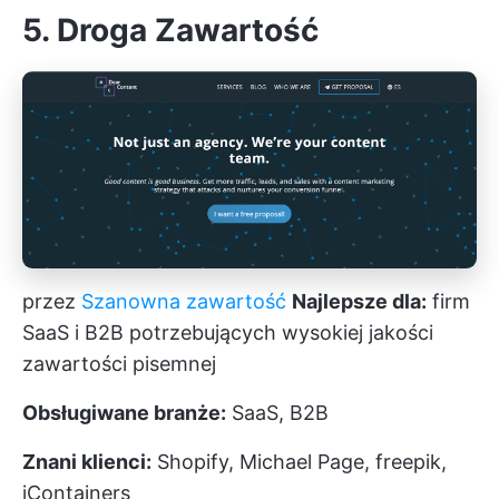
5. Droga Zawartość
przez
Szanowna zawartość
Najlepsze dla:
firm
SaaS i B2B potrzebujących wysokiej jakości
zawartości pisemnej
Obsługiwane branże:
SaaS, B2B
Znani klienci:
Shopify, Michael Page, freepik,
iContainers