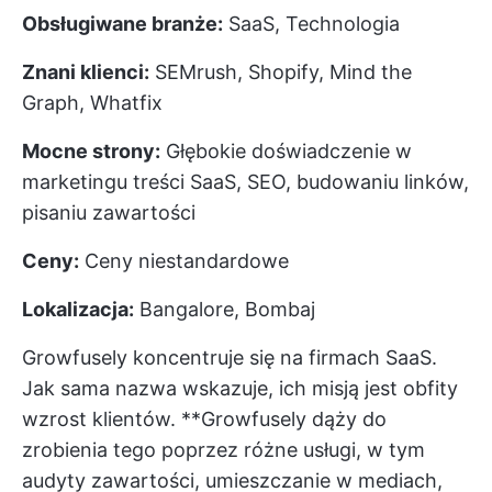
Obsługiwane branże:
SaaS, Technologia
Znani klienci:
SEMrush, Shopify, Mind the
Graph, Whatfix
Mocne strony:
Głębokie doświadczenie w
marketingu treści SaaS, SEO, budowaniu linków,
pisaniu zawartości
Ceny:
Ceny niestandardowe
Lokalizacja:
Bangalore, Bombaj
Growfusely koncentruje się na firmach SaaS.
Jak sama nazwa wskazuje, ich misją jest obfity
wzrost klientów. **Growfusely dąży do
zrobienia tego poprzez różne usługi, w tym
audyty zawartości, umieszczanie w mediach,