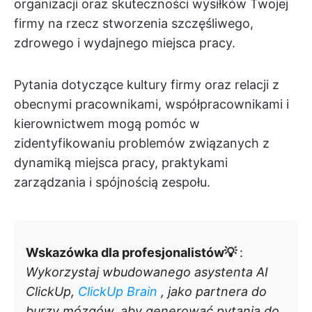
organizacji oraz skuteczności wysiłków Twojej
firmy na rzecz stworzenia szczęśliwego,
zdrowego i wydajnego miejsca pracy.
Pytania dotyczące kultury firmy oraz relacji z
obecnymi pracownikami, współpracownikami i
kierownictwem mogą pomóc w
zidentyfikowaniu problemów związanych z
dynamiką miejsca pracy, praktykami
zarządzania i spójnością zespołu.
Wskazówka dla profesjonalistów💡
:
Wykorzystaj
wbudowanego asystenta AI
ClickUp,
ClickUp Brain
, jako partnera do
burzy mózgów, aby generować pytania do