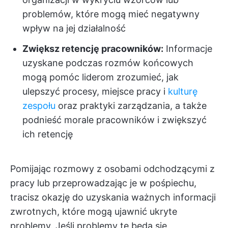
problemów, które mogą mieć negatywny
wpływ na jej działalność
Zwiększ retencję pracowników:
Informacje
uzyskane podczas rozmów końcowych
mogą pomóc liderom zrozumieć, jak
ulepszyć procesy, miejsce pracy i
kulturę
zespołu
oraz praktyki zarządzania, a także
podnieść morale pracowników i zwiększyć
ich retencję
Pomijając rozmowy z osobami odchodzącymi z
pracy lub przeprowadzając je w pośpiechu,
tracisz okazję do uzyskania ważnych informacji
zwrotnych, które mogą ujawnić ukryte
problemy. Jeśli problemy te będą się