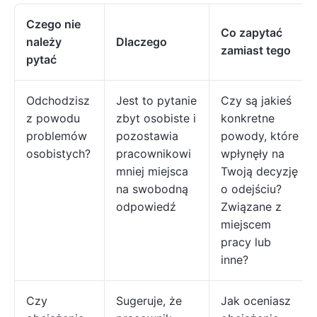
Czego nie
Co zapytać
należy
Dlaczego
zamiast tego
pytać
Odchodzisz
Jest to pytanie
Czy są jakieś
z powodu
zbyt osobiste i
konkretne
problemów
pozostawia
powody, które
osobistych?
pracownikowi
wpłynęły na
mniej miejsca
Twoją decyzję
na swobodną
o odejściu?
odpowiedź
Związane z
miejscem
pracy lub
inne?
Czy
Sugeruje, że
Jak oceniasz