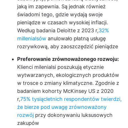
jaką im zapewnia. Są jednak również
świadomi tego, gdzie wydają swoje
pieniądze w czasach wysokiej inflacji.
Według badania Deloitte z 2023 r,
32%
millenialsów
anulowało płatną usługę
rozrywkową, aby zaoszczędzić pieniądze
Preferowanie zrównoważonego rozwoju:
Klienci milenialsi poszukują etycznie
wytwarzanych, ekologicznych produktów
w trosce o zmiany klimatyczne. Zgodnie z
badaniem kohorty McKinsey US z 2020
r,
75% tysiącletnich respondentów twierdzi,
że bierze pod uwagę zrównoważony
rozwój
przy dokonywaniu luksusowych
zakupów