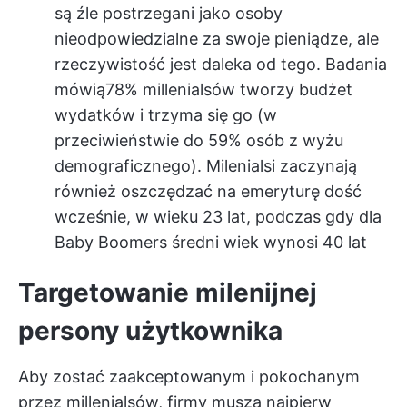
są źle postrzegani jako osoby
nieodpowiedzialne za swoje pieniądze, ale
rzeczywistość jest daleka od tego. Badania
mówią
78% millenialsów tworzy budżet
wydatków i trzyma się go
(w
przeciwieństwie do 59% osób z wyżu
demograficznego). Milenialsi zaczynają
również oszczędzać na emeryturę dość
wcześnie, w wieku 23 lat, podczas gdy dla
Baby Boomers średni wiek wynosi 40 lat
Targetowanie milenijnej
persony użytkownika
Aby zostać zaakceptowanym i pokochanym
przez millenialsów, firmy muszą najpierw