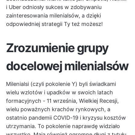
i Uber odniosły sukces w zdobywaniu
zainteresowania milenialsów, a dzięki
odpowiedniej strategii Ty też możesz!
Zrozumienie grupy
docelowej milenialsów
Milenialsi (czyli pokolenie Y) byli świadkami
wielu wzlotów i upadków w swoich latach
formacyjnych - 11 września, Wielkiej Recesji,
wielu poważnych krachów rynkowych, a
ostatnio pandemii COVID-19 i kryzysu kosztów
utrzymania. To pokolenie naprawdę widziało
wszystko. Mają również ogromne długi z tytułu