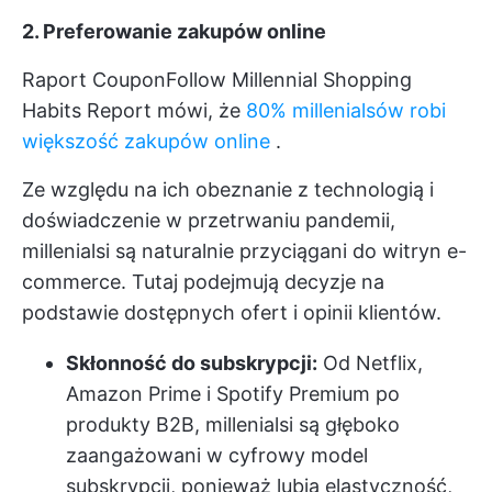
2. Preferowanie zakupów online
Raport CouponFollow Millennial Shopping
Habits Report mówi, że
80% millenialsów robi
większość zakupów online
.
Ze względu na ich obeznanie z technologią i
doświadczenie w przetrwaniu pandemii,
millenialsi są naturalnie przyciągani do witryn e-
commerce. Tutaj podejmują decyzje na
podstawie dostępnych ofert i opinii klientów.
Skłonność do subskrypcji:
Od Netflix,
Amazon Prime i Spotify Premium po
produkty B2B, millenialsi są głęboko
zaangażowani w cyfrowy model
subskrypcji, ponieważ lubią elastyczność,