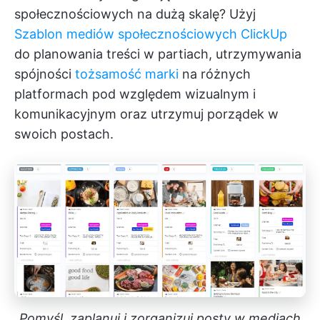
społecznościowych na dużą skalę? Użyj
Szablon mediów społecznościowych ClickUp
do planowania treści w partiach, utrzymywania
spójności
tożsamość marki
na różnych
platformach pod względem wizualnym i
komunikacyjnym oraz utrzymuj porządek w
swoich postach.
Pomyśl, zaplanuj i zorganizuj posty w mediach