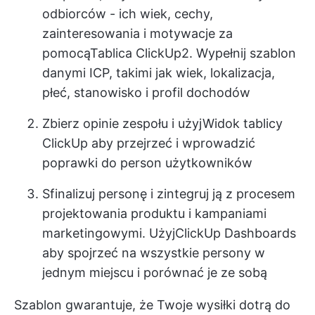
odbiorców - ich wiek, cechy,
zainteresowania i motywacje za
pomocą
Tablica ClickUp
2. Wypełnij szablon
danymi ICP, takimi jak wiek, lokalizacja,
płeć, stanowisko i profil dochodów
Zbierz opinie zespołu i użyj
Widok tablicy
ClickUp
aby przejrzeć i wprowadzić
poprawki do person użytkowników
Sfinalizuj personę i zintegruj ją z procesem
projektowania produktu i kampaniami
marketingowymi. Użyj
ClickUp Dashboards
aby spojrzeć na wszystkie persony w
jednym miejscu i porównać je ze sobą
Szablon gwarantuje, że Twoje wysiłki dotrą do