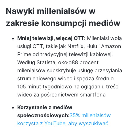
Nawyki millenialsów w
zakresie konsumpcji mediów
Mniej telewizji, więcej OTT:
Milenialsi wolą
usługi OTT, takie jak Netflix, Hulu i Amazon
Prime od tradycyjnej telewizji kablowej.
Według Statista, około
88 procent
milenialsów
subskrybuje usługę przesyłania
strumieniowego wideo i spędza średnio
105 minut tygodniowo na oglądaniu treści
wideo za pośrednictwem smartfona
Korzystanie z mediów
społecznościowych:
35% millenialsów
korzysta z YouTube, aby wyszukiwać