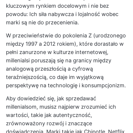
kluczowym rynkiem docelowym i nie bez
powodu: Ich siła nabywcza i lojalność wobec
marki są nie do przecenienia.
W przeciwieństwie do pokolenia Z (urodzonego
między 1997 a 2012 rokiem), które dorastało w
pełni zanurzone w kulturze internetowej,
millenialsi poruszają się na granicy między
analogową przeszłością a cyfrową
teraźniejszością, co daje im wyjątkową
perspektywę na technologię i konsumpcjonizm.
Aby dowiedzieć się, jak sprzedawać
millenialsom, musisz najpierw zrozumieć ich
wartości, takie jak autentyczność,
zrównoważony rozwój i znaczące
doświadczenia. Marki takie jak Chipotle, Netflix