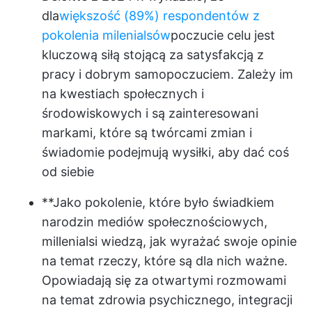
dla
większość (89%) respondentów z
pokolenia milenialsów
poczucie celu jest
kluczową siłą stojącą za satysfakcją z
pracy i dobrym samopoczuciem. Zależy im
na kwestiach społecznych i
środowiskowych i są zainteresowani
markami, które są twórcami zmian i
świadomie podejmują wysiłki, aby dać coś
od siebie
**Jako pokolenie, które było świadkiem
narodzin mediów społecznościowych,
millenialsi wiedzą, jak wyrażać swoje opinie
na temat rzeczy, które są dla nich ważne.
Opowiadają się za otwartymi rozmowami
na temat zdrowia psychicznego, integracji