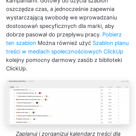
kampaniami. Gotowy do użycia szablon
oszczędza czas, a jednocześnie zapewnia
wystarczającą swobodę we wprowadzaniu
dostosowań specyficznych dla marki, aby
dobrze pasował do przepływu pracy.
Pobierz
ten szablon
Można również użyć
Szablon planu
treści w mediach społecznościowych ClickUp
kolejny pomocny darmowy zasób z biblioteki
ClickUp.
Zaplanuj i zorganizuj kalendarz treści dla