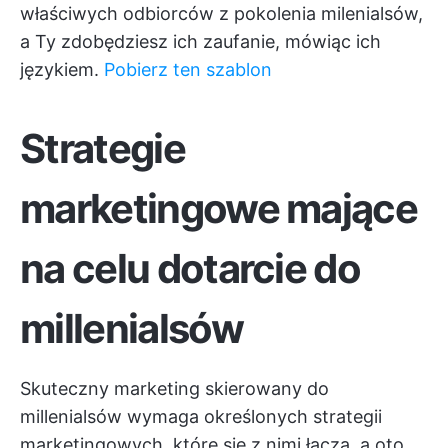
właściwych odbiorców z pokolenia milenialsów,
a Ty zdobędziesz ich zaufanie, mówiąc ich
językiem.
Pobierz ten szablon
Strategie
marketingowe mające
na celu dotarcie do
millenialsów
Skuteczny marketing skierowany do
millenialsów wymaga określonych strategii
marketingowych, które się z nimi łączą, a oto