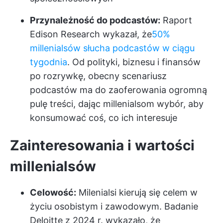
Przynależność do podcastów:
Raport
Edison Research wykazał, że
50%
millenialsów słucha podcastów w ciągu
tygodnia
. Od polityki, biznesu i finansów
po rozrywkę, obecny scenariusz
podcastów ma do zaoferowania ogromną
pulę treści, dając millenialsom wybór, aby
konsumować coś, co ich interesuje
Zainteresowania i wartości
millenialsów
Celowość:
Milenialsi kierują się celem w
życiu osobistym i zawodowym. Badanie
Deloitte z 2024 r. wykazało, że