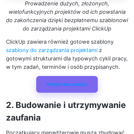
Prowadzenie dużych, złożonych,
wielofunkcyjnych projektów od ich powstania
do zakończenia dzięki bezpłatnemu szablonowi
do zarządzania projektami ClickUp
ClickUp zawiera również gotowe szablony
szablony do zarządzania projektami
z
gotowymi strukturami dla typowych cykli pracy,
w tym zadań, terminów i osób przypisanych.
Pobierz ten szablon
2. Budowanie i utrzymywanie
zaufania
Początkujący menedżerowie muszą zbudować