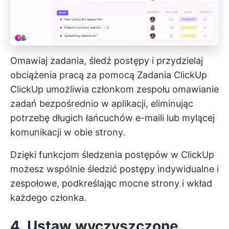
Omawiaj zadania, śledź postępy i przydzielaj
obciążenia pracą za pomocą
Zadania ClickUp
ClickUp umożliwia członkom zespołu omawianie
zadań bezpośrednio w aplikacji, eliminując
potrzebę długich łańcuchów e-maili lub mylącej
komunikacji w obie strony.
Dzięki funkcjom śledzenia postępów w ClickUp
możesz wspólnie śledzić postępy indywidualne i
zespołowe, podkreślając mocne strony i wkład
każdego członka.
4. Ustaw wyczyszczone