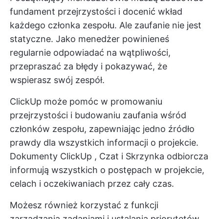
fundament przejrzystości i docenić wkład
każdego członka zespołu. Ale zaufanie nie jest
statyczne. Jako menedżer powinieneś
regularnie odpowiadać na wątpliwości,
przepraszać za błędy i pokazywać, że
wspierasz swój zespół.
ClickUp może pomóc w promowaniu
przejrzystości i budowaniu zaufania wśród
członków zespołu, zapewniając jedno źródło
prawdy dla wszystkich informacji o projekcie.
Dokumenty ClickUp
, Czat i Skrzynka odbiorcza
informują wszystkich o postępach w projekcie,
celach i oczekiwaniach przez cały czas.
Możesz również korzystać z funkcji
zarządzania zadaniami i ustalania priorytetów,