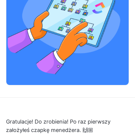
Gratulacje! Do zrobienia! Po raz pierwszy
założyłeś czapkę menedżera. 🙌🏼