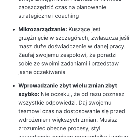
zaoszczędzić czas na planowanie
strategiczne i coaching
Mikrozarządzanie:
Kuszące jest
grzęźnięcie w szczegółach, zwłaszcza jeśli
masz duże doświadczenie w danej pracy.
Zaufaj swojemu zespołowi, że poradzi
sobie ze swoimi zadaniami i przedstaw
jasne oczekiwania
Wprowadzanie zbyt wielu zmian zbyt
szybko:
Nie oczekuj, że od razu poznasz
wszystkie odpowiedzi. Daj swojemu
teamowi czas na dostosowanie się przed
wdrożeniem większych zmian. Musisz
zrozumieć obecne procesy, styl
zarządzania swojego poprzednika i wpływ