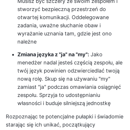
Musisz być szczery ze swoim zespołem i
stworzyć bezpieczną przestrzeń do
otwartej komunikacji. Oddelegowane
zadania, uważne słuchanie obaw i
wyrażanie uznania tam, gdzie jest ono
należne
Zmiana języka z "ja" na "my":
Jako
menedżer nadal jesteś częścią zespołu, ale
twój język powinien odzwierciedlać twoją
nową rolę. Skup się na używaniu "my"
zamiast "ja" podczas omawiania osiągnięć
zespołu. Sprzyja to udostępnianiu
własności i buduje silniejszą jednostkę
Rozpoznając te potencjalne pułapki i świadomie
starając się ich unikać, początkujący