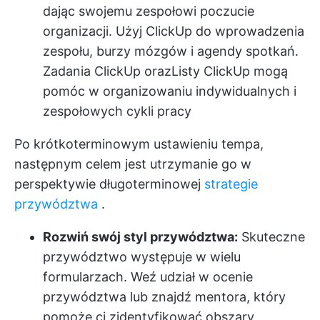
dając swojemu zespołowi poczucie
organizacji. Użyj ClickUp do wprowadzenia
zespołu, burzy mózgów i agendy spotkań.
Zadania ClickUp oraz
Listy ClickUp
mogą
pomóc w organizowaniu indywidualnych i
zespołowych cykli pracy
Po krótkoterminowym ustawieniu tempa,
następnym celem jest utrzymanie go w
perspektywie długoterminowej
strategie
przywództwa
.
Rozwiń swój styl przywództwa:
Skuteczne
przywództwo występuje w wielu
formularzach. Weź udział w ocenie
przywództwa lub znajdź mentora, który
pomoże ci zidentyfikować obszary