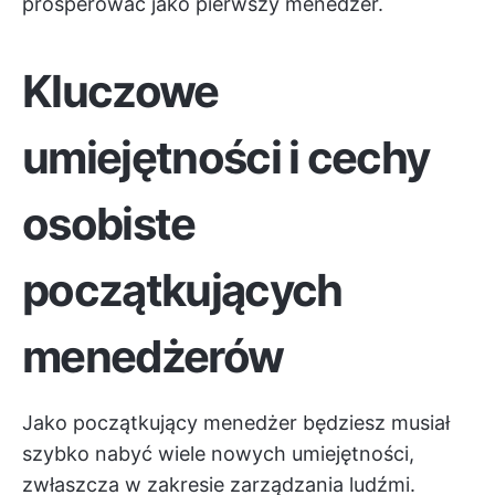
prosperować jako pierwszy menedżer.
Kluczowe
umiejętności i cechy
osobiste
początkujących
menedżerów
Jako początkujący menedżer będziesz musiał
szybko nabyć wiele nowych umiejętności,
zwłaszcza w zakresie zarządzania ludźmi.