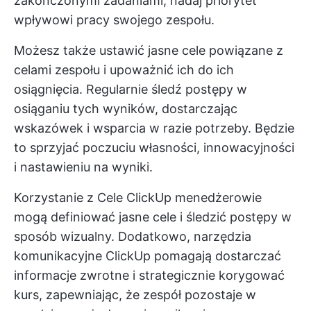
zakończonymi zadaniami, nadaj priorytet
wpływowi pracy swojego zespołu.
Możesz także ustawić jasne cele powiązane z
celami zespołu i upoważnić ich do ich
osiągnięcia. Regularnie śledź postępy w
osiąganiu tych wyników, dostarczając
wskazówek i wsparcia w razie potrzeby. Będzie
to sprzyjać poczuciu własności, innowacyjności
i nastawieniu na wyniki.
Korzystanie z
Cele ClickUp
menedżerowie
mogą definiować jasne cele i śledzić postępy w
sposób wizualny. Dodatkowo, narzędzia
komunikacyjne ClickUp pomagają dostarczać
informacje zwrotne i strategicznie korygować
kurs, zapewniając, że zespół pozostaje w