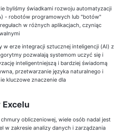
ie byliśmy świadkami rozwoju automatyzacji
) - robotów programowych lub "botów"
regułach w różnych aplikacjach, czyniąc
owalnymi
w erze integracji sztucznej inteligencji (AI) z
gorytmy pozwalają systemom uczyć się i
cję inteligentniejszą i bardziej świadomą
wna, przetwarzanie języka naturalnego i
ie kluczowe znaczenie dla
 Excelu
 chmury obliczeniowej, wiele osób nadal jest
l w zakresie analizy danych i zarządzania