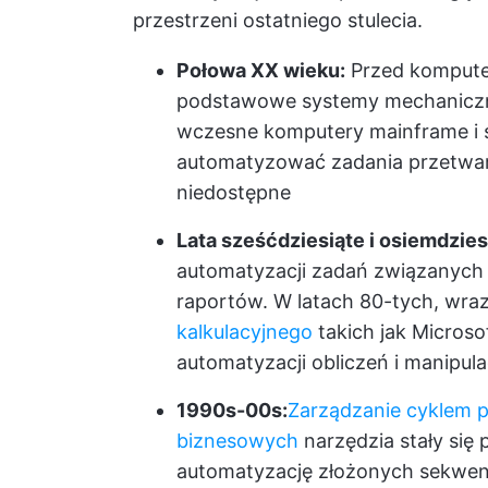
przestrzeni ostatniego stulecia.
Połowa XX wieku:
Przed kompute
podstawowe systemy mechaniczne
wczesne komputery mainframe i 
automatyzować zadania przetwarz
niedostępne
Lata sześćdziesiąte i osiemdzies
automatyzacji zadań związanych
raportów. W latach 80-tych, wraz
kalkulacyjnego
takich jak Microso
automatyzacji obliczeń i manipula
1990s-00s:
Zarządzanie cyklem 
biznesowych
narzędzia stały się
automatyzację złożonych sekwenc