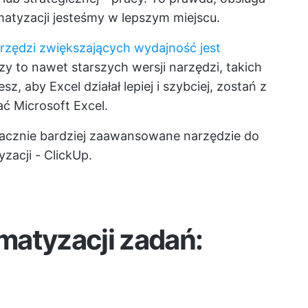
tomatyzacji jesteśmy w lepszym miejscu.
rzędzi zwiększających wydajność jest
zy to nawet starszych wersji narzędzi, takich
sz, aby Excel działał lepiej i szybciej, zostań z
ć Microsoft Excel.
acznie bardziej zaawansowane narzędzie do
acji - ClickUp.
matyzacji zadań: