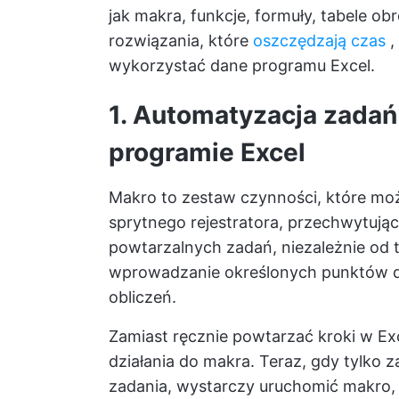
jak makra, funkcje, formuły, tabele ob
rozwiązania, które
oszczędzają czas
,
wykorzystać dane programu Excel.
1. Automatyzacja zada
programie Excel
Makro to zestaw czynności, które moż
sprytnego rejestratora, przechwytując
powtarzalnych zadań, niezależnie od 
wprowadzanie określonych punktów 
obliczeń.
Zamiast ręcznie powtarzać kroki w Exce
działania do makra. Teraz, gdy tylko
zadania, wystarczy uruchomić makro,