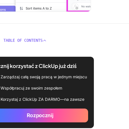
TABLE OF CONTENTS
znij korzystać z ClickUp już dziś
Zarządzaj całą swoją pracą w jednym miejscu
Współpracuj ze swoim zespołem
Korzystaj z ClickUp ZA DARMO—na zawsze
Rozpocznij