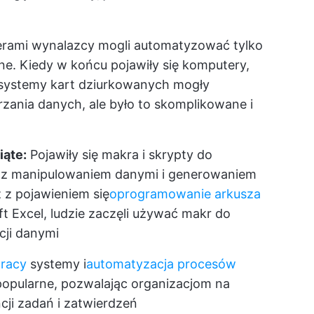
rami wynalazcy mogli automatyzować tylko
. Kiedy w końcu pojawiły się komputery,
systemy kart dziurkowanych mogły
ania danych, ale było to skomplikowane i
iąte:
Pojawiły się makra i skrypty do
 z manipulowaniem danymi i generowaniem
 z pojawieniem się
oprogramowanie arkusza
ft Excel, ludzie zaczęli używać makr do
cji danymi
pracy
systemy i
automatyzacja procesów
 popularne, pozwalając organizacjom na
ji zadań i zatwierdzeń