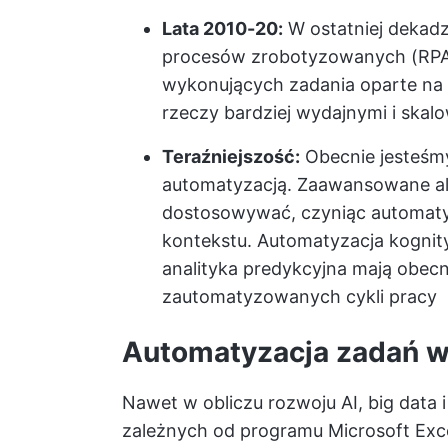
Lata 2010-20:
W ostatniej dekadz
procesów zrobotyzowanych (RPA
wykonujących zadania oparte na 
rzeczy bardziej wydajnymi i skal
Teraźniejszość:
Obecnie jesteśmy 
automatyzacją. Zaawansowane al
dostosowywać, czyniąc automatyza
kontekstu. Automatyzacja kognity
analityka predykcyjna mają obecn
zautomatyzowanych cykli pracy
Automatyzacja zadań w
Nawet w obliczu rozwoju AI, big data i
zależnych od programu Microsoft Exce