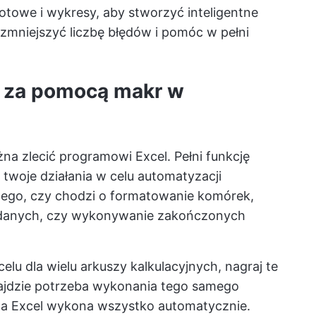
rotowe i wykresy, aby stworzyć inteligentne
 zmniejszyć liczbę błędów i pomóc w pełni
ń za pomocą makr w
na zlecić programowi Excel. Pełni funkcję
 twoje działania w celu automatyzacji
tego, czy chodzi o formatowanie komórek,
danych, czy wykonywanie zakończonych
lu dla wielu arkuszy kalkulacyjnych, nagraj te
 zajdzie potrzeba wykonania tego samego
 a Excel wykona wszystko automatycznie.