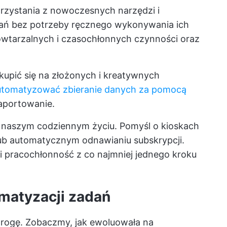
rzystania z nowoczesnych narzędzi i
dań bez potrzeby ręcznego wykonywania ich
powtarzalnych i czasochłonnych czynności oraz
kupić się na złożonych i kreatywnych
utomatyzować zbieranie danych za pomocą
aportowanie.
 naszym codziennym życiu. Pomyśl o kioskach
ub automatycznym odnawianiu subskrypcji.
 i pracochłonność z co najmniej jednego kroku
omatyzacji zadań
drogę. Zobaczmy, jak ewoluowała na