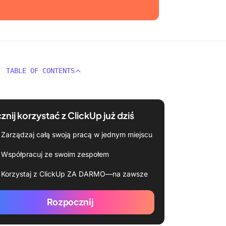
TABLE OF CONTENTS
znij korzystać z ClickUp już dziś
Zarządzaj całą swoją pracą w jednym miejscu
Współpracuj ze swoim zespołem
Korzystaj z ClickUp ZA DARMO—na zawsze
Rozpocznij