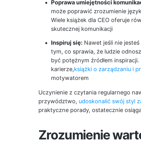
Poprawa umiejętności komunika
może poprawić zrozumienie języka 
Wiele książek dla CEO oferuje r
skutecznej komunikacji
Inspiruj się:
Nawet jeśli nie jeste
tym, co sprawia, że ludzie odno
być potężnym źródłem inspiracj
karierze,
książki o zarządzaniu i 
motywatorem
Uczynienie z czytania regularnego 
przywództwo,
udoskonalić swój styl 
praktyczne porady, ostatecznie osiąga
Zrozumienie warto