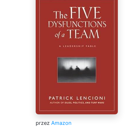
przez
Amazon