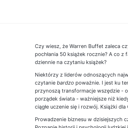
Czy wiesz, że Warren Buffet zaleca czy
pochłania 50 książek rocznie? A co z
dziennie na czytaniu książek?
Niektórzy z liderów odnoszących najw
czytanie
bardzo
poważnie. I jest ku 
przynoszą transformacje wszędzie - o
porządek świata - ważniejsze niż kied
ciągłe uczenie się i rozwój. Książki d
Prowadzenie biznesu w dzisiejszych 
Poznanie historii i psychologii ludzkie