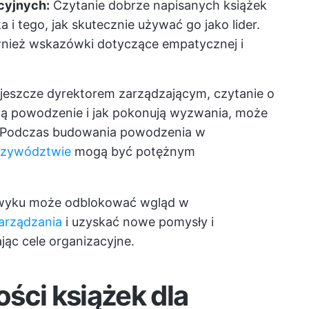
cyjnych:
Czytanie dobrze napisanych książek
i tego, jak skutecznie używać go jako lider.
ównież wskazówki dotyczące empatycznej i
ś jeszcze dyrektorem zarządzającym, czytanie o
szą powodzenie i jak pokonują wyzwania, może
i. Podczas budowania powodzenia w
przywództwie
mogą być potężnym
nawyku może odblokować wgląd w
zarządzania
i uzyskać nowe pomysły i
jąc cele organizacyjne.
ści książek dla