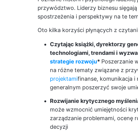
przywództwo. Liderzy biznesu sięgają
spostrzeżenia i perspektywy na te tem
Oto kilka korzyści płynących z czytan
Czytając książki, dyrektorzy ge
technologiami, trendami i wyzwa
strategie rozwoju
*
Poszerzanie w
na różne tematy związane z przy
projektami
finanse, komunikacja 
generalnym poszerzyć swoje umiej
Rozwijanie krytycznego myśleni
może wzmocnić umiejętności kry
zarządzanie problemami, ocenę r
decyzji