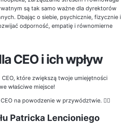
watnym są tak samo ważne dla dyrektorów
nych. Dbając o siebie, psychicznie, fizycznie i
ozwijać odporność, empatię i równomierne
dla CEO i ich wpływ
a CEO, które zwiększą twoje umiejętności
 we właściwe miejsce!
ek CEO na powodzenie w przywództwie. ✍🏻
ołu Patricka Lencioniego