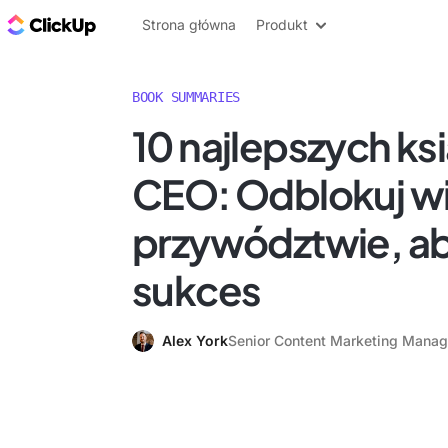
ClickUp Blog
Strona główna
Produkt
BOOK SUMMARIES
10 najlepszych ks
CEO: Odblokuj w
przywództwie, a
sukces
Alex York
Senior Content Marketing Manag