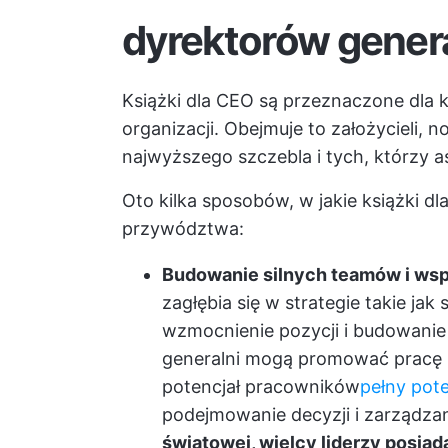
dyrektorów gener
Książki dla CEO są przeznaczone dla 
organizacji. Obejmuje to założycieli,
najwyższego szczebla i tych, którzy a
Oto kilka sposobów, w jakie książki d
przywództwa:
Budowanie silnych teamów i wsp
zagłębia się w strategie takie ja
wzmocnienie pozycji i budowanie 
generalni mogą promować pracę 
potencjał pracowników
pełny pot
podejmowanie decyzji i zarządzan
światowej, wielcy liderzy posia