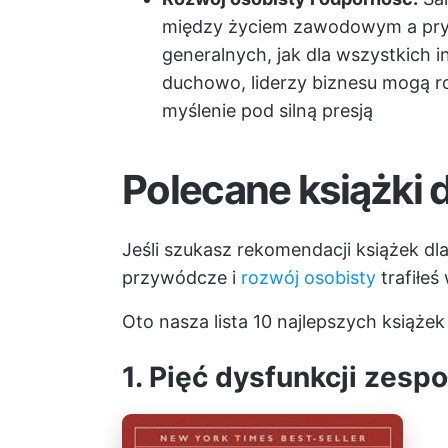
między życiem zawodowym a pry
generalnych, jak dla wszystkich in
duchowo, liderzy biznesu mogą r
myślenie pod silną presją
Polecane książki 
Jeśli szukasz rekomendacji książek dl
przywódcze i
rozwój osobisty
trafiłeś
Oto nasza lista 10 najlepszych książ
1. Pięć dysfunkcji zesp