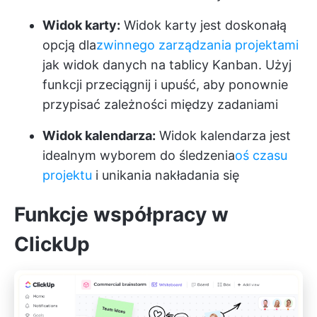
Widok karty:
Widok karty jest doskonałą
opcją dla
zwinnego zarządzania projektami
jak widok danych na tablicy Kanban. Użyj
funkcji przeciągnij i upuść, aby ponownie
przypisać zależności między zadaniami
Widok kalendarza:
Widok kalendarza jest
idealnym wyborem do śledzenia
oś czasu
projektu
i unikania nakładania się
Funkcje współpracy w
ClickUp