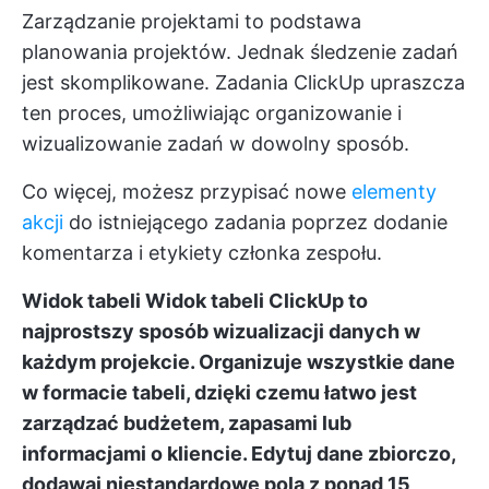
Zarządzanie projektami to podstawa
planowania projektów. Jednak śledzenie zadań
jest skomplikowane.
Zadania ClickUp
upraszcza
ten proces, umożliwiając organizowanie i
wizualizowanie zadań w dowolny sposób.
Co więcej, możesz przypisać nowe
elementy
akcji
do istniejącego zadania poprzez dodanie
komentarza i etykiety członka zespołu.
Widok tabeli
Widok tabeli ClickUp
to
najprostszy sposób wizualizacji danych w
każdym projekcie. Organizuje wszystkie dane
w formacie tabeli, dzięki czemu łatwo jest
zarządzać budżetem, zapasami lub
informacjami o kliencie. Edytuj dane zbiorczo,
dodawaj niestandardowe pola z ponad 15