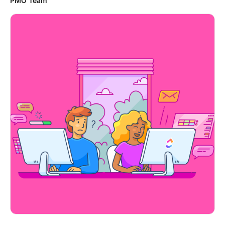
PMO Team