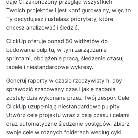
daje Ci zakończony przegląd wszystkich
Twoich projektów i jest konfigurowalny, więc to
Ty decydujesz i ustalasz priorytety, które
chcesz analizować i śledzić.
ClickUp oferuje ponad 50 widżetów do
budowania pulpitu, w tym zarządzanie
sprintami, obciążenie pracą, śledzenie czasu,
tabele i niestandardowe wykresy.
Generuj raporty w czasie rzeczywistym, aby
sprawdzić szacowany czas i jakie zadania
zostały dziś wykonane przez Twój zespół.
Cele
ClickUp
uzupełniają niestandardowe pulpity.
Utwórz
cele projektu
wraz z osią czasu i celami
oraz automatyczne śledzenie postępów. Zbierz
swoje cele w różnych folderach według cykli